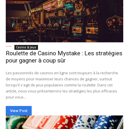
Casino & Jeux
Roulette de Casino Mystake : Les stratégies
pour gagner à coup sûr
Les passionnés de casinos en ligne sont toujours à la recherche
de moyens pour maximiser leurs chances de gagner, surtout
lorsqu'il s'agit de jeux populaires comme la roulette. Dans cet
article, nous vous présenterons les stratégies les plus efficaces
pour vous...
View Post