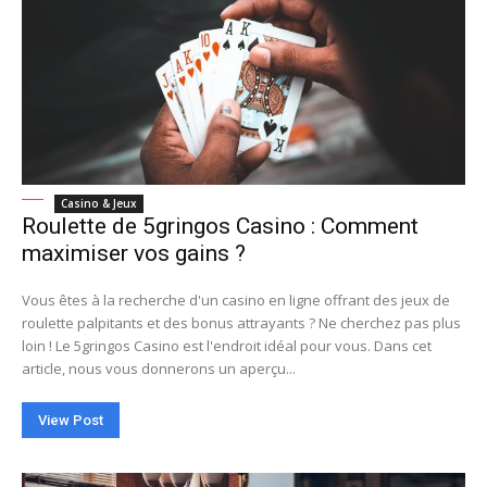
Casino & Jeux
Roulette de 5gringos Casino : Comment
maximiser vos gains ?
Vous êtes à la recherche d'un casino en ligne offrant des jeux de
roulette palpitants et des bonus attrayants ? Ne cherchez pas plus
loin ! Le 5gringos Casino est l'endroit idéal pour vous. Dans cet
article, nous vous donnerons un aperçu...
View Post