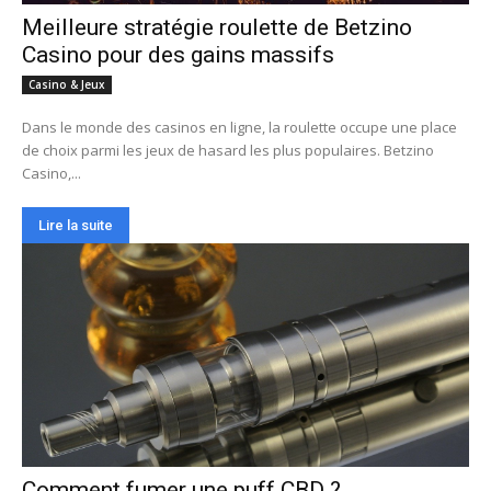
Meilleure stratégie roulette de Betzino
Casino pour des gains massifs
Casino & Jeux
Dans le monde des casinos en ligne, la roulette occupe une place
de choix parmi les jeux de hasard les plus populaires. Betzino
Casino,...
Lire la suite
Comment fumer une puff CBD ?