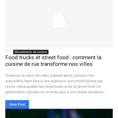
Mouvements de cuisine
Food trucks et street food : comment la
cuisine de rue transforme nos villes
Traverser le cœur des villes samedi après samedi, c’est
aujourd’hui faire face à une explosion sensorielle portée par
l’essor remarquable des food trucks et de la street food. Ce
phénomène culinaire ne se limite plus à une simple tendance...
View Post