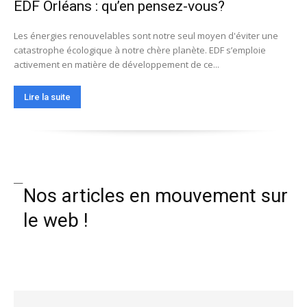
EDF Orléans : qu’en pensez-vous?
Les énergies renouvelables sont notre seul moyen d'éviter une
catastrophe écologique à notre chère planète. EDF s’emploie
activement en matière de développement de ce...
Lire la suite
Nos articles en mouvement sur
le web !