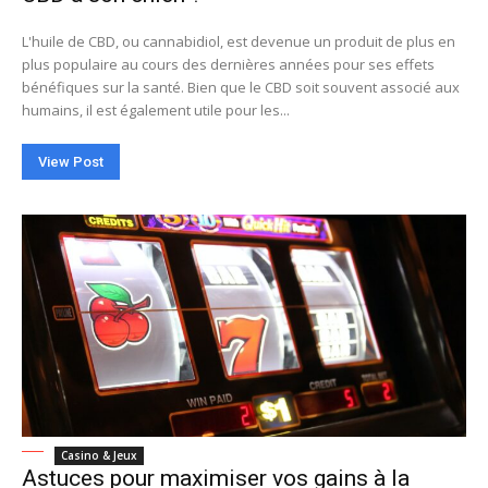
L'huile de CBD, ou cannabidiol, est devenue un produit de plus en
plus populaire au cours des dernières années pour ses effets
bénéfiques sur la santé. Bien que le CBD soit souvent associé aux
humains, il est également utile pour les...
View Post
Casino & Jeux
Astuces pour maximiser vos gains à la