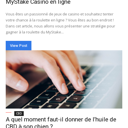
MyStake Casino en ligne
Vous êtes un passionné de jeux de casino et souhaitez tenter
votre chance à la roulette en ligne ? Vous êtes au bon endroit !
Dans cet article, nous allons vous présenter une stratégie pour
gagner à la roulette du MyStake...
View Post
CBD
A quel moment faut-il donner de l’huile de
CBD à son chien ?