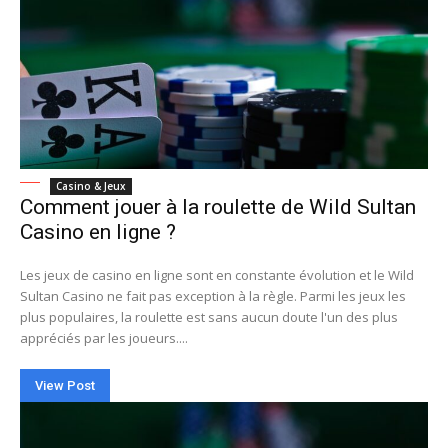
Casino & Jeux
Comment jouer à la roulette de Wild Sultan
Casino en ligne ?
Les jeux de casino en ligne sont en constante évolution et le Wild
Sultan Casino ne fait pas exception à la règle. Parmi les jeux les
plus populaires, la roulette est sans aucun doute l'un des plus
appréciés par les joueurs....
View Post