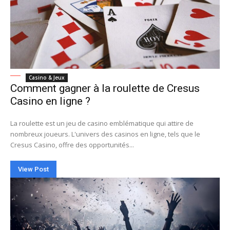
Casino & Jeux
Comment gagner à la roulette de Cresus
Casino en ligne ?
La roulette est un jeu de casino emblématique qui attire de
nombreux joueurs. L'univers des casinos en ligne, tels que le
Cresus Casino, offre des opportunités...
View Post