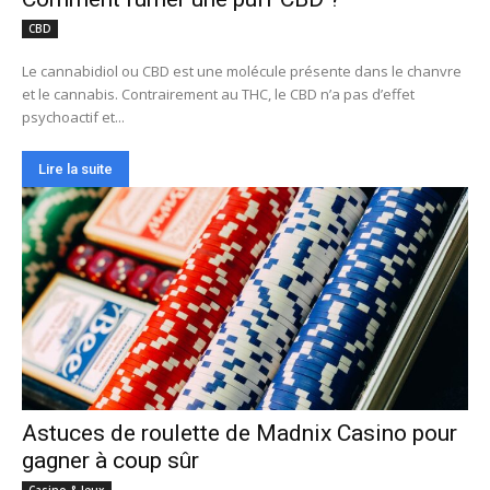
CBD
Le cannabidiol ou CBD est une molécule présente dans le chanvre
et le cannabis. Contrairement au THC, le CBD n’a pas d’effet
psychoactif et...
Lire la suite
Astuces de roulette de Madnix Casino pour
gagner à coup sûr