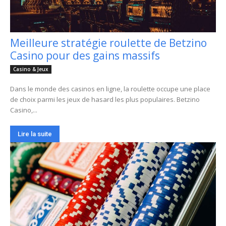
Meilleure stratégie roulette de Betzino
Casino pour des gains massifs
Casino & Jeux
Dans le monde des casinos en ligne, la roulette occupe une place
de choix parmi les jeux de hasard les plus populaires. Betzino
Casino,...
Lire la suite