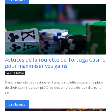
Astuces de la roulette de Tortuga Casino
pour maximiser vos gains
Casino & Jeux
Dans le monde des casinos en ligne, la roulette occupe une place
de choix parmi les jeux préférés des amateurs de jeux d'argent.
Ce...
Lire la suite