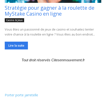
Stratégie pour gagner à la roulette de
MyStake Casino en ligne
Casino & Jeux
Vous êtes un passionné de jeux de casino et souhaitez tenter
votre chance à la roulette en ligne ? Vous êtes au bon endroit...
Lire la suite
Tout droit réservés Citesenmouvement.fr
Choix de la rédaction
Porter porte jarretelle