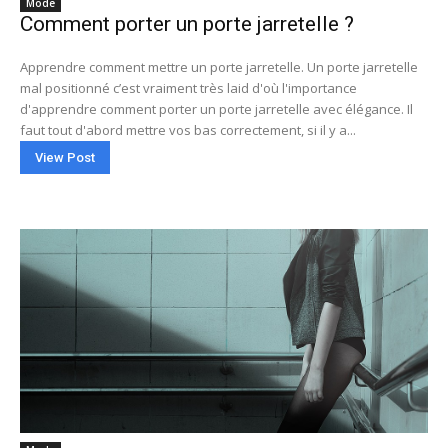
Mode
Comment porter un porte jarretelle ?
Apprendre comment mettre un porte jarretelle. Un porte jarretelle
mal positionné c’est vraiment très laid d'où l'importance
d'apprendre comment porter un porte jarretelle avec élégance. Il
faut tout d'abord mettre vos bas correctement, si il y a...
View Post