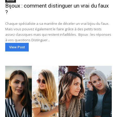
Mode
Bijoux : comment distinguer un vrai du faux
?
Chaque spécialiste a sa manière de déceler un vrai bijou du faux.
Mais vous pouvez également le faire grâce à des petits tests
assez classiques mais qui restent infaillibles. Bijoux : les réponses
à vos questions Distinguer...
View Post