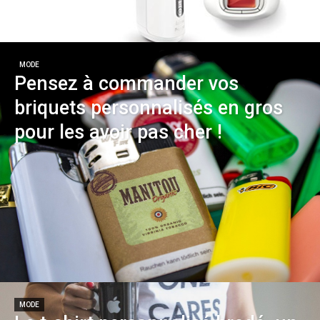
MODE
Pensez à commander vos
briquets personnalisés en gros
pour les avoir pas cher !
MODE