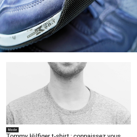
Mode
Tommy Hilfiger t-shirt : connaissez vous