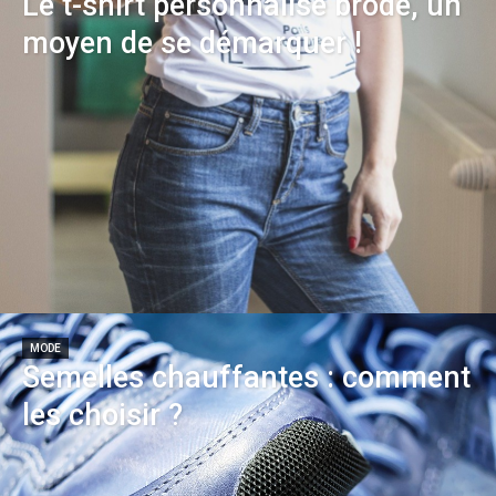
Le t-shirt personnalisé brodé, un
moyen de se démarquer !
MODE
Semelles chauffantes : comment
les choisir ?