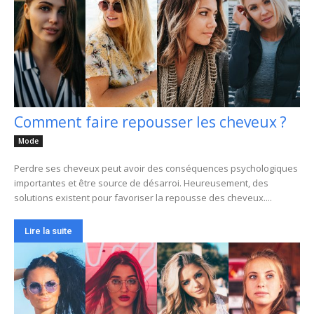
Comment faire repousser les cheveux ?
Mode
Perdre ses cheveux peut avoir des conséquences psychologiques
importantes et être source de désarroi. Heureusement, des
solutions existent pour favoriser la repousse des cheveux....
Lire la suite