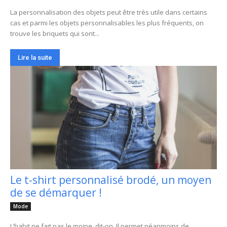
La personnalisation des objets peut être très utile dans certains
cas et parmi les objets personnalisables les plus fréquents, on
trouve les briquets qui sont...
Lire la suite
Le t-shirt personnalisé brodé, un moyen
de se démarquer !
Mode
L’habit ne fait pas le moine, dit-on. Il permet néanmoins de