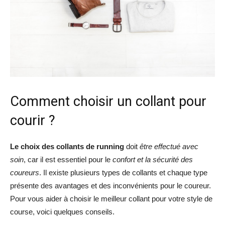
Comment choisir un collant pour
courir ?
Le choix des collants de running
doit
être effectué avec
soin
, car il est essentiel pour le
confort et la sécurité des
coureurs
. Il existe plusieurs types de collants et chaque type
présente des avantages et des inconvénients pour le coureur.
Pour vous aider à choisir le meilleur collant pour votre style de
course, voici quelques conseils.