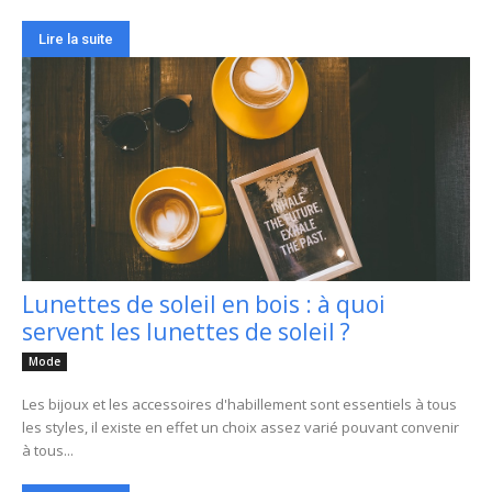
Lire la suite
Lunettes de soleil en bois : à quoi
servent les lunettes de soleil ?
Mode
Les bijoux et les accessoires d'habillement sont essentiels à tous
les styles, il existe en effet un choix assez varié pouvant convenir
à tous...