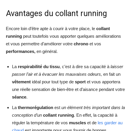
Avantages du collant running
Encore loin d’être apte à courir à votre place, le
collant
running
peut toutefois vous apporter quelques améliorations
et vous permettre d’améliorer votre
chrono
et vos
performances,
en général.
La
respirabilité du tissu
, c’est à dire sa capacité à
laisser
passer l’air et à évacuer les mauvaises odeurs,
en fait un
vêtement
idéal pour tout type de
sport
et vous apportera
une réelle sensation de bien-être et d’aisance pendant votre
séance
.
La
thermorégulation
est
un élément très important dans la
conception d’un
collant running
. En effet, la capacité à
réguler la température de vos
muscles
et de
les garder au
chaud
est importante pour vous fournir de bonnes