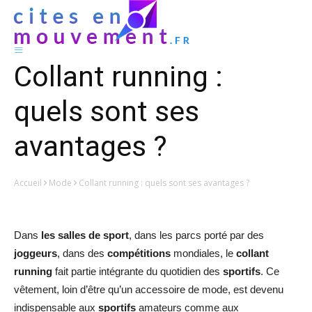
Collant running :
quels sont ses
avantages ?
Accueil
Mode
Collant running : quels sont ses avantages ?
Dans
les salles de
sport
, dans les parcs porté par des
joggeurs
, dans des
compétitions
mondiales, le
collant
running
fait partie intégrante du quotidien des
sportifs
. Ce
vêtement, loin d’être qu’un accessoire de mode, est devenu
indispensable aux
sportifs
amateurs comme aux