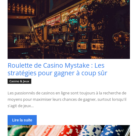
Roulette de Casino Mystake : Les
stratégies pour gagner à coup sûr
Casino & Jeux
Les passionnés de casinos en ligne sont toujours à la recherche de
moyens pour maximiser leurs chances de gagner, surtout lorsqu'il
s'agit de jeux...
Lire la suite