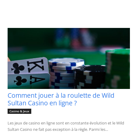
Comment jouer à la roulette de Wild
Sultan Casino en ligne ?
Casino & Jeux
Les jeux de casino en ligne sont en constante évolution et le Wild
Sultan Casino ne fait pas exception à la règle. Parmi les...