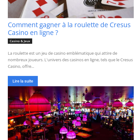
Comment gagner à la roulette de Cresus
Casino en ligne ?
Casino & Jeux
La roulette est un jeu de casino emblématique qui attire de
nombreux joueurs. L'univers des casinos en ligne, tels que le Cresus
Casino, offre...
Lire la suite