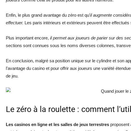
Enfin, le plus grand avantage du zéro est qu’
il augmente considéra
effectuer.
Les paris intérieurs et extérieurs peuvent être effectués
Plus important encore,
il permet aux joueurs de parier sur des se
sections sont connues sous les noms diverses colonnes, transver
En conclusion, malgré sa position unique sur le cylindre et son ap
l’avantage du casino et pour offrir aux joueurs une variété étendu
de jeu.
Le zéro à la roulette : comment l’uti
Les casinos en ligne et les salles de jeux terrestres
proposent à 