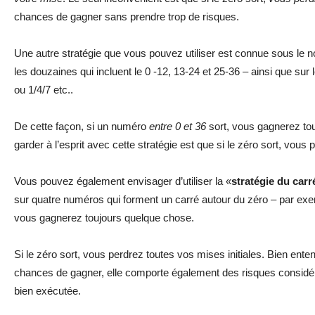
chances de gagner sans prendre trop de risques.
Une autre stratégie que vous pouvez utiliser est connue sous le
les douzaines qui incluent le 0 -12, 13-24 et 25-36 – ainsi que s
ou 1/4/7 etc..
De cette façon, si un numéro
entre 0 et 36
sort, vous gagnerez tou
garder à l’esprit avec cette stratégie est que si le zéro sort, vous 
Vous pouvez également envisager d’utiliser la «
stratégie du carr
sur quatre numéros qui forment un carré autour du zéro – par exemp
vous gagnerez toujours quelque chose.
Si le zéro sort, vous perdrez toutes vos mises initiales. Bien enten
chances de gagner, elle comporte également des risques considérab
bien exécutée.