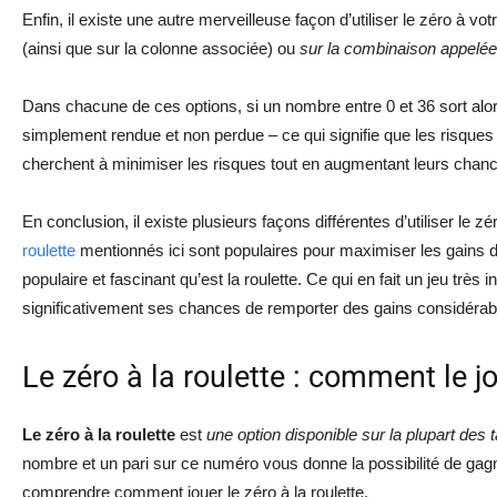
Enfin, il existe une autre merveilleuse façon d’utiliser le zéro à vo
(ainsi que sur la colonne associée) ou
sur la combinaison appelée
Dans chacune de ces options, si un nombre entre 0 et 36 sort alors
simplement rendue et non perdue – ce qui signifie que les risques s
cherchent à minimiser les risques tout en augmentant leurs chan
En conclusion, il existe plusieurs façons différentes d’utiliser le z
roulette
mentionnés ici sont populaires pour maximiser les gains des
populaire et fascinant qu’est la roulette. Ce qui en fait un jeu trè
significativement ses chances de remporter des gains considérab
Le zéro à la roulette : comment le j
Le zéro à la roulette
est
une option disponible sur la plupart des 
nombre et un pari sur ce numéro vous donne la possibilité de gagn
comprendre comment jouer le zéro à la roulette.