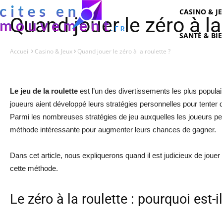
CASINO & J
Quand jouer le zéro à la
SANTÉ & BI
Accueil
Casino & Jeux
Quand jouer le zéro à la roulette ?
Le jeu de la roulette
est l’un des divertissements les plus popula
joueurs aient développé leurs stratégies personnelles pour tenter 
Parmi les nombreuses stratégies de jeu auxquelles les joueurs peuv
méthode intéressante pour augmenter leurs chances de gagner.
Dans cet article, nous expliquerons quand il est judicieux de jouer 
cette méthode.
Le zéro à la roulette : pourquoi est-i