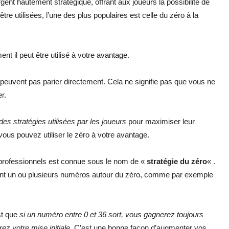
ent hautement stratégique, offrant aux joueurs la possibilité de
e utilisées, l’une des plus populaires est celle du zéro à la
nt il peut être utilisé à votre avantage.
 peuvent pas parier directement. Cela ne signifie pas que vous ne
r.
es stratégies utilisées
par les joueurs
pour maximiser leur
 vous pouvez utiliser le zéro à votre avantage.
s professionnels est connue sous le nom de «
stratégie du zéro
« .
luent un ou plusieurs numéros autour du zéro, comme par exemple
t que
si un numéro entre 0 et 36 sort,
vous gagnerez toujours
ez votre mise initiale
. C’est une bonne façon d’augmenter vos