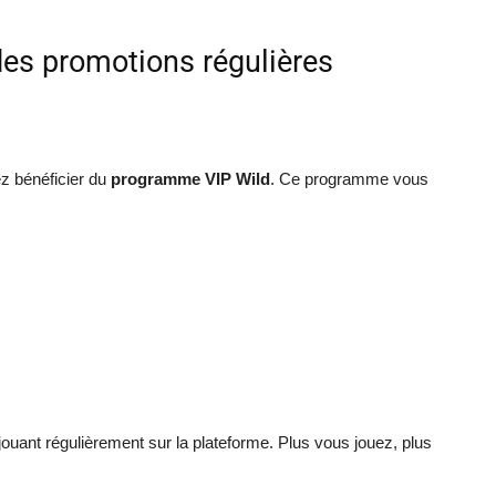
des promotions régulières
z bénéficier du
programme VIP Wild
. Ce programme vous
 jouant régulièrement sur la plateforme. Plus vous jouez, plus