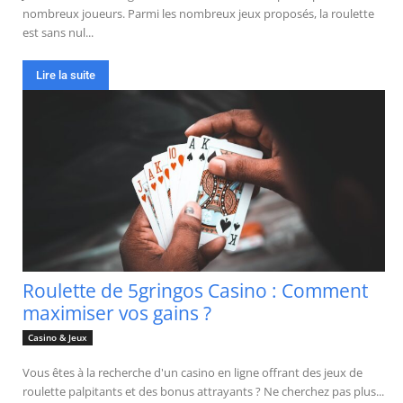
nombreux joueurs. Parmi les nombreux jeux proposés, la roulette
est sans nul...
Lire la suite
Roulette de 5gringos Casino : Comment
maximiser vos gains ?
Casino & Jeux
Vous êtes à la recherche d'un casino en ligne offrant des jeux de
roulette palpitants et des bonus attrayants ? Ne cherchez pas plus...