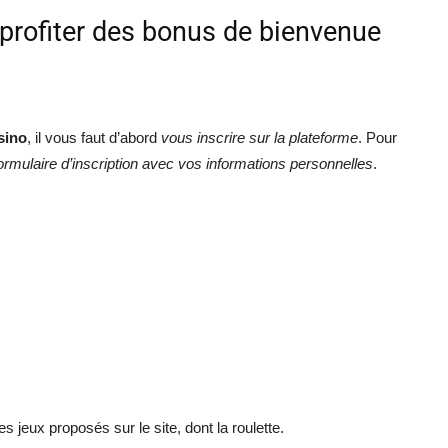
t profiter des bonus de bienvenue
sino
, il vous faut d’abord
vous inscrire sur la plateforme
. Pour
ormulaire d’inscription avec vos informations personnelles
.
jeux proposés sur le site, dont la roulette.