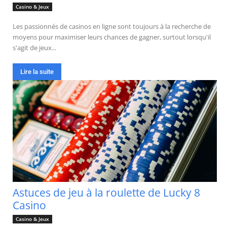
Casino & Jeux
Les passionnés de casinos en ligne sont toujours à la recherche de
moyens pour maximiser leurs chances de gagner, surtout lorsqu'il
s'agit de jeux...
Lire la suite
Astuces de jeu à la roulette de Lucky 8
Casino
Casino & Jeux