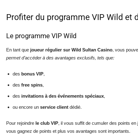
Profiter du programme VIP Wild et 
Le programme VIP Wild
En tant que
joueur régulier sur Wild Sultan Casino
, vous pouve
permet d’accéder à des avantages exclusifs, tels que:
des
bonus VIP
,
des
free spins
,
des
invitations à des événements spéciaux
,
ou encore un
service client
dédié.
Pour rejoindre
le club VIP
, il vous suffit de cumuler des points en
vous gagnez de points et plus vos avantages sont importants.