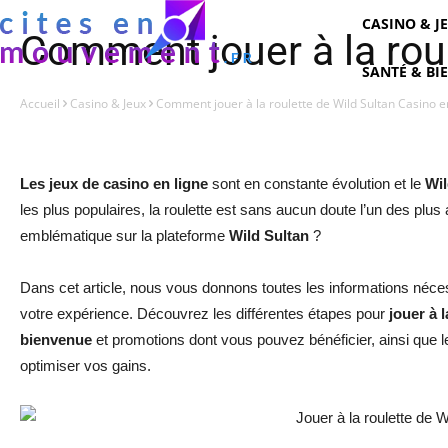
CASINO & J
Comment jouer à la roul
SANTÉ & BI
Accueil
Casino & Jeux
Comment jouer à la roulette de Wild Sultan Casino en
Les jeux de casino en ligne
sont en constante évolution et le
Wil
les plus populaires, la roulette est sans aucun doute l’un des plu
emblématique sur la plateforme
Wild Sultan
?
Dans cet article, nous vous donnons toutes les informations néces
votre expérience. Découvrez les différentes étapes pour
jouer à l
bienvenue
et promotions dont vous pouvez bénéficier, ainsi que
optimiser vos gains.