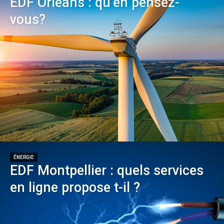
EDF Orléans : qu’en pensez-
vous?
ÉNERGIE
EDF Montpellier : quels services
en ligne propose t-il ?