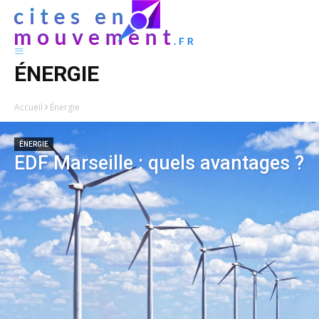
ÉNERGIE
Accueil
Énergie
ÉNERGIE
EDF Marseille : quels avantages ?