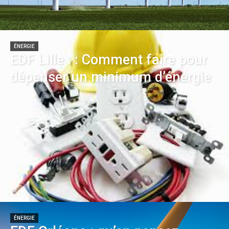
ÉNERGIE
EDF Lille : : Comment faire pour
dépenser un minimum d’énergie
ÉNERGIE