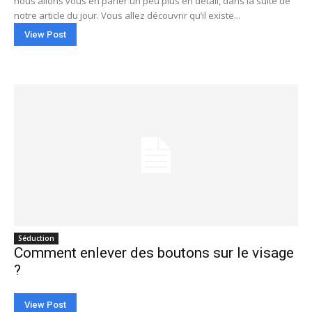
nous allons vous en parler un peu plus en détail, dans la suite de
notre article du jour. Vous allez découvrir qu’il existe...
View Post
Séduction
Comment enlever des boutons sur le visage
?
View Post