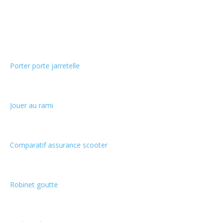
Choix de la rédaction
Porter porte jarretelle
Jouer au rami
Comparatif assurance scooter
Robinet goutte