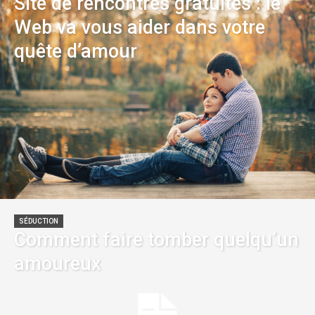
Site de rencontres gratuites : le
Web va vous aider dans votre
quête d’amour
SÉDUCTION
Comment faire tomber quelqu’un
amoureux