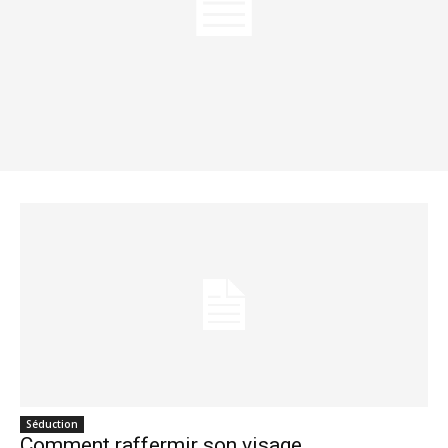
Séduction
Comment raffermir son visage