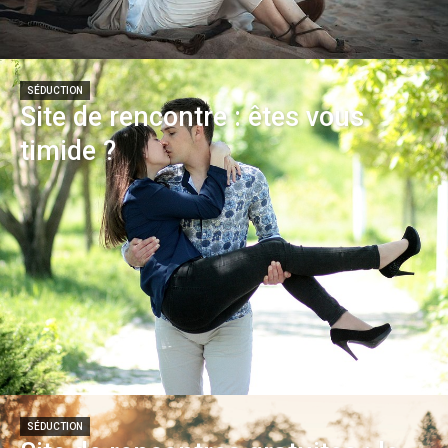
SÉDUCTION
Site de rencontre : êtes vous
timide ?
SÉDUCTION