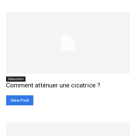
Séduction
Comment atténuer une cicatrice ?
View Post