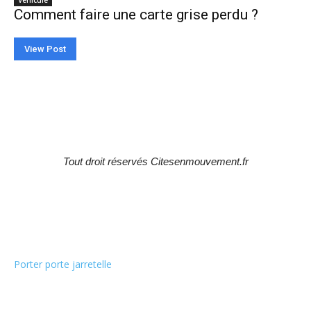
Véhicule
Comment faire une carte grise perdu ?
View Post
Tout droit réservés Citesenmouvement.fr
Choix de la rédaction
Porter porte jarretelle