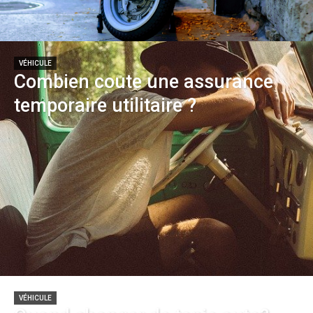
VÉHICULE
Combien coute une assurance
temporaire utilitaire ?
VÉHICULE