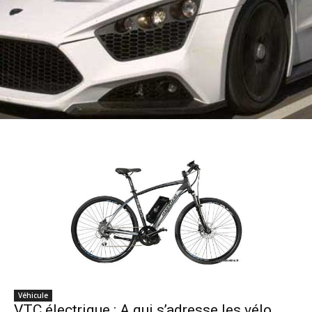
Véhicule
VTC électrique : A qui s’adresse les vélo