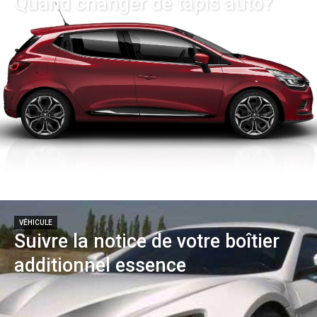
Quand changer de tapis auto?
VÉHICULE
Suivre la notice de votre boîtier
additionnel essence