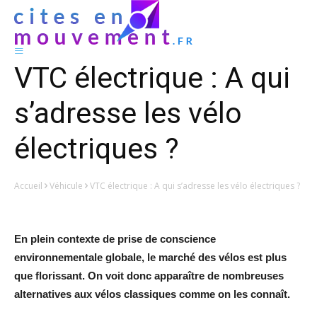
VTC électrique : A qui
s’adresse les vélo
électriques ?
Accueil
Véhicule
VTC électrique : A qui s’adresse les vélo électriques ?
En plein contexte de prise de conscience
environnementale globale, le marché des vélos est plus
que florissant. On voit donc apparaître de nombreuses
alternatives aux vélos classiques comme on les connaît.