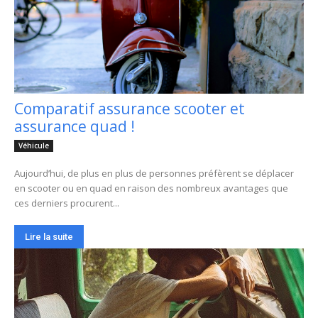
Comparatif assurance scooter et
assurance quad !
Véhicule
Aujourd’hui, de plus en plus de personnes préfèrent se déplacer
en scooter ou en quad en raison des nombreux avantages que
ces derniers procurent...
Lire la suite