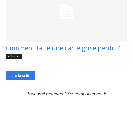
Comment faire une carte grise perdu ?
Véhicule
Lire la suite
Tout droit réservés Citesenmouvement.fr
Choix de la rédaction