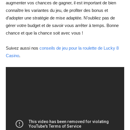
augmenter vos chances de gagner, il est important de bien
connaître les variantes du jeu, de profiter des bonus et
d’adopter une stratégie de mise adaptée. N’oubliez pas de
gérer votre budget et de savoir vous arrêter à temps. Bonne
chance et que la chance soit avec vous !
Suivez aussi nos
conseils de jeu pour la roulette de Lucky 8
Casino
.