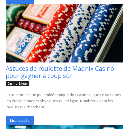
Astuces de roulette de Madnix Casino
pour gagner à coup sûr
Casino & Jeux
La roulette est un jeu emblématique des casinos, que ce soit dans
les établissements physiques ou en ligne. Nombreux sont les
joueurs qui cherchent...
Lire la suite