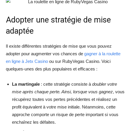
Adopter une stratégie de mise
adaptée
Il existe différentes stratégies de mise que vous pouvez
adopter pour augmenter vos chances de
gagner à la roulette
en ligne à Jetx Casino
ou sur RubyVegas Casino. Voici
quelques-unes des plus populaires et efficaces :
La martingale
: cette stratégie consiste à
doubler votre
mise après chaque perte. Ainsi, lorsque vous gagnez
, vous
récupérez toutes vos pertes précédentes et réalisez un
profit équivalent à votre mise initiale. Néanmoins, cette
approche comporte un risque de perte important si vous
enchaînez les défaites.