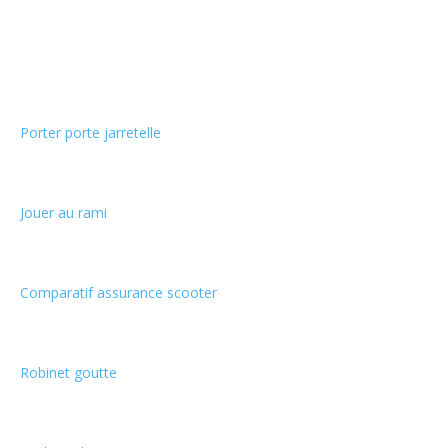
Choix de la rédaction
Porter porte jarretelle
Jouer au rami
Comparatif assurance scooter
Robinet goutte