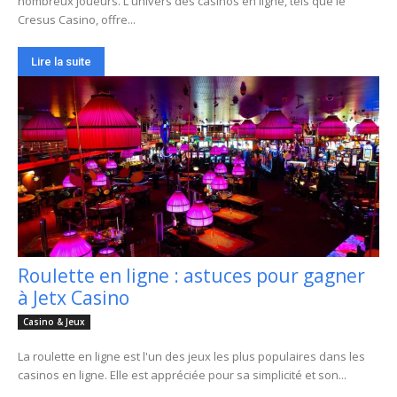
nombreux joueurs. L'univers des casinos en ligne, tels que le
Cresus Casino, offre...
Lire la suite
Roulette en ligne : astuces pour gagner
à Jetx Casino
Casino & Jeux
La roulette en ligne est l'un des jeux les plus populaires dans les
casinos en ligne. Elle est appréciée pour sa simplicité et son...