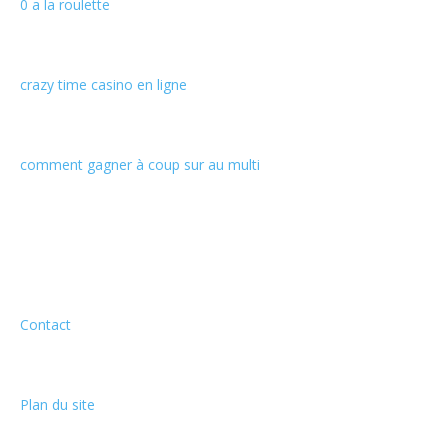
0 a la roulette
crazy time casino en ligne
comment gagner à coup sur au multi
Informations
Contact
Plan du site