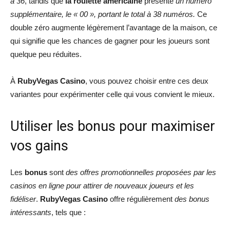
à 36
, tandis que
la roulette américaine
présente
un numéro
supplémentaire, le « 00 », portant le total à 38 numéros.
Ce
double zéro augmente légèrement l’avantage de la maison, ce
qui signifie que les chances de gagner pour les joueurs sont
quelque peu réduites.
À
RubyVegas Casino
, vous pouvez choisir entre ces deux
variantes pour expérimenter celle qui vous convient le mieux.
Utiliser les bonus pour maximiser
vos gains
Les
bonus
sont
des offres promotionnelles proposées par les
casinos en ligne pour attirer de nouveaux joueurs et les
fidéliser
.
RubyVegas Casino
offre régulièrement
des bonus
intéressants
, tels que :