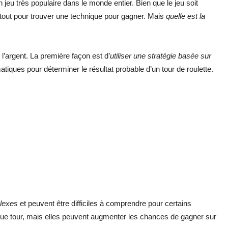
n jeu très populaire dans le monde entier. Bien que le jeu soit
tout pour trouver une technique pour gagner. Mais
quelle est la
l’argent. La première façon est d’
utiliser une stratégie basée sur
iques pour déterminer le résultat probable d’un tour de roulette.
lexes
et peuvent être difficiles à comprendre pour certains
que tour, mais elles peuvent augmenter les chances de gagner sur