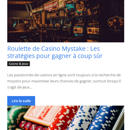
Roulette de Casino Mystake : Les
stratégies pour gagner à coup sûr
Casino & Jeux
Les passionnés de casinos en ligne sont toujours à la recherche de
moyens pour maximiser leurs chances de gagner, surtout lorsqu'il
s'agit de jeux...
Lire la suite