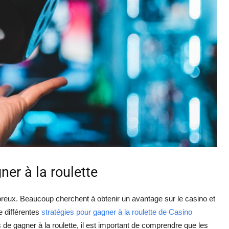
ner à la roulette
reux. Beaucoup cherchent à obtenir un avantage sur le casino et
te différentes
stratégies pour gagner à la roulette de Casino
e gagner à la roulette, il est important de comprendre que les