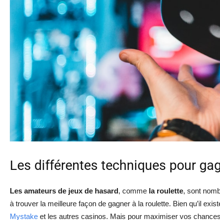
Les différentes techniques pour gag
Les amateurs de jeux de hasard
, comme
la roulette
, sont nomb
à trouver la meilleure façon de gagner à la roulette. Bien qu’il exis
Mystake
et les autres casinos. Mais pour maximiser vos chances d