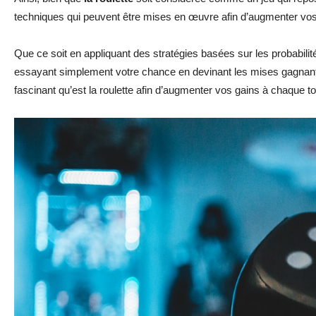
techniques qui peuvent être mises en œuvre afin d’augmenter vo
Que ce soit en appliquant des stratégies basées sur les probabil
essayant simplement votre chance en devinant les mises gagnant
fascinant qu’est la roulette afin d’augmenter vos gains à chaque to