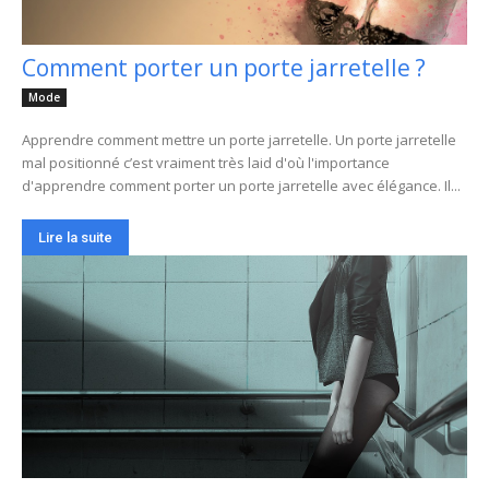
Comment porter un porte jarretelle ?
Mode
Apprendre comment mettre un porte jarretelle. Un porte jarretelle
mal positionné c’est vraiment très laid d'où l'importance
d'apprendre comment porter un porte jarretelle avec élégance. Il...
Lire la suite