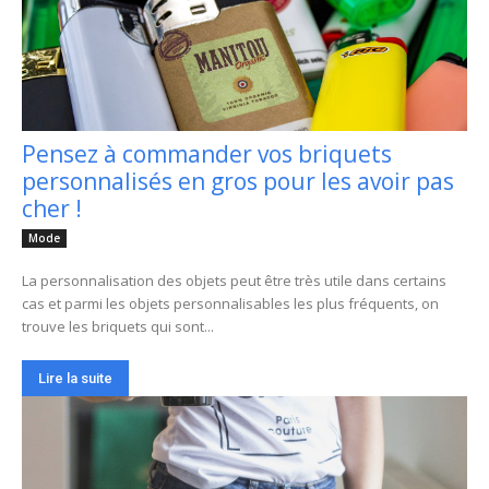
Pensez à commander vos briquets
personnalisés en gros pour les avoir pas
cher !
Mode
La personnalisation des objets peut être très utile dans certains
cas et parmi les objets personnalisables les plus fréquents, on
trouve les briquets qui sont...
Lire la suite