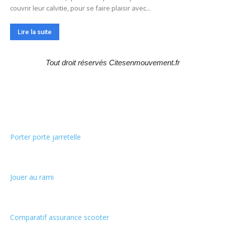
couvrir leur calvitie, pour se faire plaisir avec...
Lire la suite
Tout droit réservés Citesenmouvement.fr
Choix de la rédaction
Porter porte jarretelle
Jouer au rami
Comparatif assurance scooter