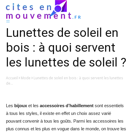
Lunettes de soleil en
bois : à quoi servent
les lunettes de soleil ?
Accueil
Mode
Lunettes de soleil en bois : à quoi servent les lunettes
de...
Les
bijoux
et les
accessoires d’habillement
sont essentiels
à tous les styles, il existe en effet un choix assez varié
pouvant convenir à tous les goûts. Parmi les accessoires les
plus connus et les plus en vogue dans le monde, on trouve les