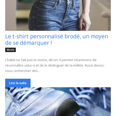
Le t-shirt personnalisé brodé, un moyen
de se démarquer !
Mode
L’habit ne fait pas le moine, dit-on. Il permet néanmoins de
reconnaître celui-ci et de le distinguer de la mêlée. Aussi devez-
vous rechercher des...
Lire la suite