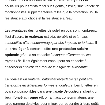
couleurs
pour satisfaire tous les goûts, ainsi qu’une variété de
fonctionnalités supplémentaires telles que la protection UV, la
résistance aux chocs et la résistance à l’eau.
Les avantages des lunettes de soleil en bois sont nombreux.
Tout d’abord,
le matériau
est
plus durable et est moins
susceptible d’être endommagé par des impacts extérieurs
. Il
est
très léger à porter
et offre
une protection solaire
optimale
grâce à sa capacité à
bloquer efficacement les
rayons UV
. Il est également connu pour sa capacité à
absorber la chaleur et à réduire le risque de surchauffe.
Le bois
est
un matériau naturel et recyclable
qui peut être
transformé en différentes formes et couleurs
. Les lunettes en
bois sont disponibles dans
une variété de couleurs
allant du
brun foncé au rouge vif
, offrant aux consommateurs une
large gamme de styles pour mieux correspondre à leurs goûts