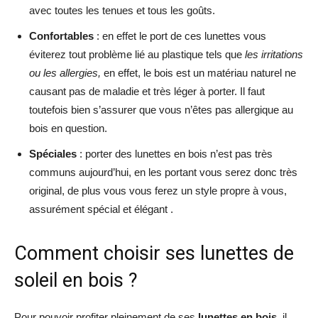
avec toutes les tenues et tous les goûts.
Confortables
: en effet le port de ces lunettes vous
éviterez tout problème lié au plastique tels que
les irritations
ou les allergies,
en effet, le bois est un matériau naturel ne
causant pas de maladie et très léger à porter. Il faut
toutefois bien s’assurer que vous n’êtes pas allergique au
bois en question.
Spéciales
: porter des lunettes en bois n’est pas très
communs aujourd’hui, en les portant vous serez donc très
original, de plus vous vous ferez un style propre à vous,
assurément spécial et élégant .
Comment choisir ses lunettes de
soleil en bois ?
Pour pouvoir profiter pleinement de ses
lunettes en bois
, il