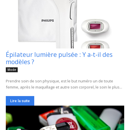
Épilateur lumière pulsée : Y a-t-il des
modèles ?
Mode
Prendre soin de son physique, est le but numéro un de toute
femme, après le maquillage et autre soin corporel, le soin le plus...
Lire la suite