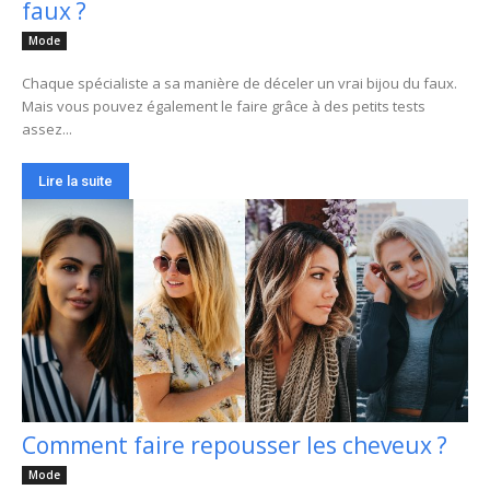
faux ?
Mode
Chaque spécialiste a sa manière de déceler un vrai bijou du faux.
Mais vous pouvez également le faire grâce à des petits tests
assez...
Lire la suite
Comment faire repousser les cheveux ?
Mode