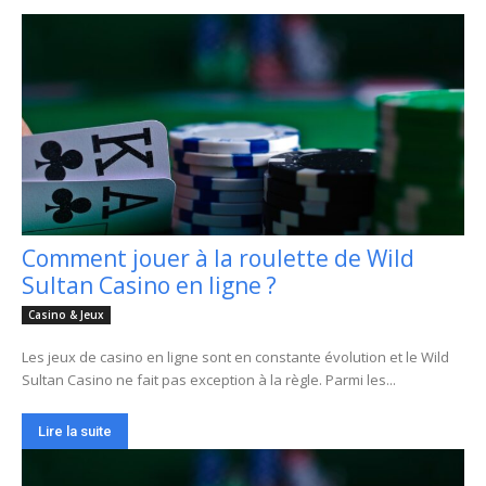
Comment jouer à la roulette de Wild
Sultan Casino en ligne ?
Casino & Jeux
Les jeux de casino en ligne sont en constante évolution et le Wild
Sultan Casino ne fait pas exception à la règle. Parmi les...
Lire la suite