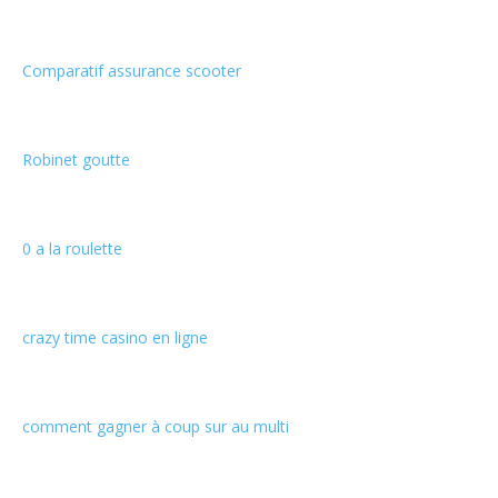
Comparatif assurance scooter
Robinet goutte
0 a la roulette
crazy time casino en ligne
comment gagner à coup sur au multi