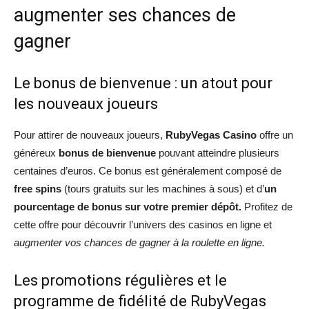
augmenter ses chances de
gagner
Le bonus de bienvenue : un atout pour
les nouveaux joueurs
Pour attirer de nouveaux joueurs,
RubyVegas Casino
offre un
généreux
bonus de bienvenue
pouvant atteindre plusieurs
centaines d’euros. Ce bonus est généralement composé de
free spins
(tours gratuits sur les machines à sous) et d’
un
pourcentage de bonus sur votre premier dépôt.
Profitez de
cette offre pour découvrir l’univers des casinos en ligne et
augmenter vos chances de gagner à la roulette en ligne.
Les promotions régulières et le
programme de fidélité de RubyVegas