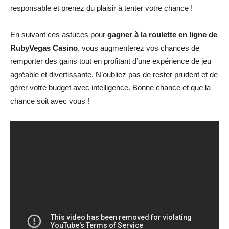
responsable et prenez du plaisir à tenter votre chance !
En suivant ces astuces pour
gagner à la roulette en ligne de
RubyVegas Casino
, vous augmenterez vos chances de
remporter des gains tout en profitant d’une expérience de jeu
agréable et divertissante. N’oubliez pas de rester prudent et de
gérer votre budget avec intelligence. Bonne chance et que la
chance soit avec vous !