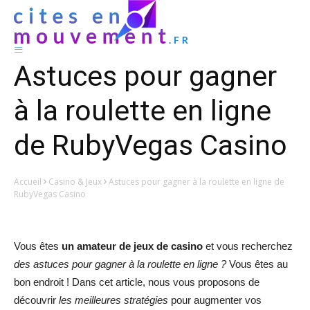
Astuces pour gagner
à la roulette en ligne
de RubyVegas Casino
Accueil
Casino & Jeux
Astuces pour gagner à la roulette en ligne de
RubyVegas Casino
Vous êtes
un amateur de jeux de casino
et vous recherchez
des astuces pour gagner à la roulette en ligne ?
Vous êtes au
bon endroit ! Dans cet article, nous vous proposons de
découvrir
les meilleures stratégies
pour augmenter vos