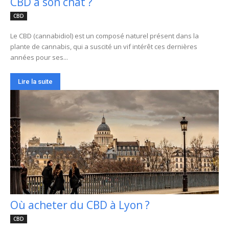
CBD à son chat ?
CBD
Le CBD (cannabidiol) est un composé naturel présent dans la
plante de cannabis, qui a suscité un vif intérêt ces dernières
années pour ses...
Lire la suite
Où acheter du CBD à Lyon ?
CBD