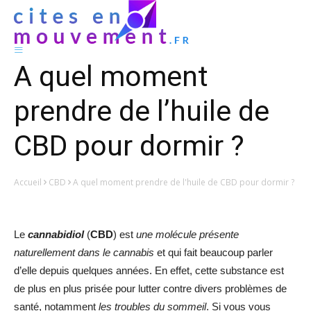
A quel moment
prendre de l’huile de
CBD pour dormir ?
Accueil
CBD
A quel moment prendre de l'huile de CBD pour dormir ?
Le
cannabidiol
(
CBD
) est
une molécule présente
naturellement dans le cannabis
et qui fait beaucoup parler
d’elle depuis quelques années. En effet, cette substance est
de plus en plus prisée pour lutter contre divers problèmes de
santé, notamment
les troubles du sommeil
. Si vous vous