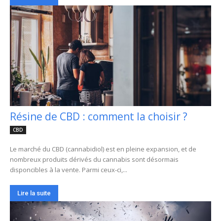
Résine de CBD : comment la choisir ?
CBD
Le marché du CBD (cannabidiol) est en pleine expansion, et de
nombreux produits dérivés du cannabis sont désormais
disponcibles à la vente. Parmi ceux-ci,...
Lire la suite