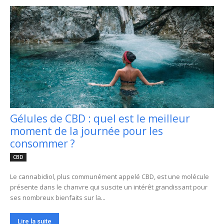
Gélules de CBD : quel est le meilleur
moment de la journée pour les
consommer ?
CBD
Le cannabidiol, plus communément appelé CBD, est une molécule
présente dans le chanvre qui suscite un intérêt grandissant pour
ses nombreux bienfaits sur la...
Lire la suite