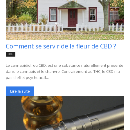
Comment se servir de la fleur de CBD ?
CBD
Le cannabidiol, ou CBD, est une substance naturellement présente
dans le cannabis et le chanvre. Contrairement au THC, le CBD n'a
pas d'effet psychoactif...
Lire la suite