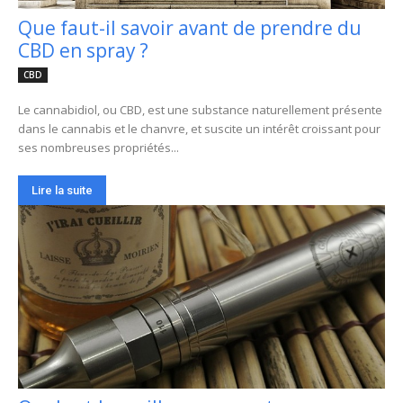
Que faut-il savoir avant de prendre du
CBD en spray ?
CBD
Le cannabidiol, ou CBD, est une substance naturellement présente
dans le cannabis et le chanvre, et suscite un intérêt croissant pour
ses nombreuses propriétés...
Lire la suite