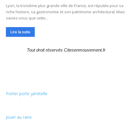
Lyon, la troisième plus grande ville de France, est réputée pour sa
riche histoire, sa gastronomie et son patrimoine architectural. Mais
saviez-vous que cette...
Lire la suite
Tout droit réservés Citesenmouvement.fr
Choix de la rédaction
Porter porte jarretelle
Jouer au rami