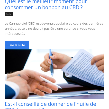
Quel est le meilleur moment pour
consommer un bonbon au CBD ?
CBD
Le Cannabidiol (CBD) est devenu populaire au cours des dernières
années, et cela ne devrait pas être une surprise si vous vous
intéressez à...
Lire la suite
Est-il conseillé de donner de l’huile de