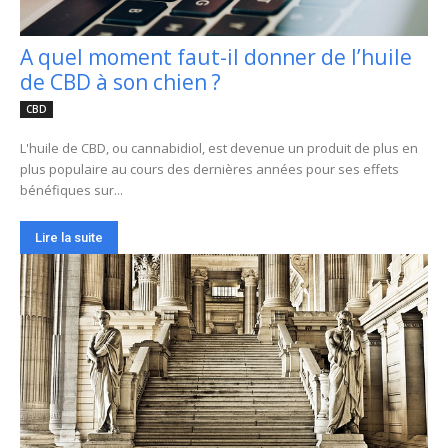
A quel moment faut-il donner de l’huile
de CBD à son chien ?
CBD
L'huile de CBD, ou cannabidiol, est devenue un produit de plus en
plus populaire au cours des dernières années pour ses effets
bénéfiques sur...
Lire la suite