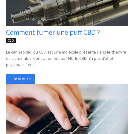
Comment fumer une puff CBD ?
CBD
Le cannabidiol ou CBD est une molécule présente dans le chanvre
et le cannabis. Contrairement au THC, le CBD n’a pas d’effet
psychoactif et...
Lire la suite