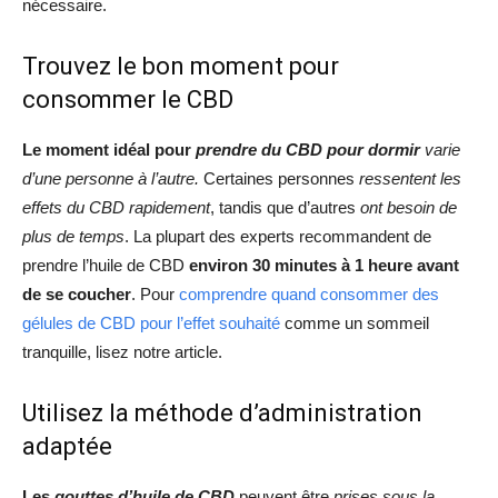
nécessaire.
Trouvez le bon moment pour
consommer le CBD
Le moment idéal pour
prendre du CBD pour dormir
varie
d’une personne à l’autre.
Certaines personnes
ressentent les
effets du CBD rapidement
, tandis que d’autres
ont besoin de
plus de temps
. La plupart des experts recommandent de
prendre l’huile de CBD
environ 30 minutes à 1 heure avant
de se coucher
. Pour
comprendre quand consommer des
gélules de CBD pour l’effet souhaité
comme un sommeil
tranquille, lisez notre article.
Utilisez la méthode d’administration
adaptée
Les
gouttes d’huile de CBD
peuvent être
prises sous la