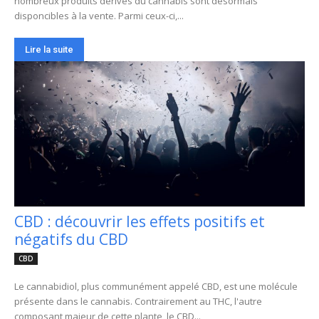
nombreux produits dérivés du cannabis sont désormais
disponcibles à la vente. Parmi ceux-ci,...
Lire la suite
CBD : découvrir les effets positifs et
négatifs du CBD
CBD
Le cannabidiol, plus communément appelé CBD, est une molécule
présente dans le cannabis. Contrairement au THC, l'autre
composant majeur de cette plante, le CBD...