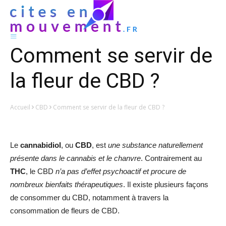
Comment se servir de
la fleur de CBD ?
Accueil
CBD
Comment se servir de la fleur de CBD ?
Le
cannabidiol
, ou
CBD
, est
une substance naturellement
présente dans le cannabis et le chanvre
. Contrairement au
THC
, le CBD
n’a pas d’effet psychoactif et procure de
nombreux bienfaits thérapeutiques
. Il existe plusieurs façons
de consommer du CBD, notamment à travers la
consommation de fleurs de CBD.