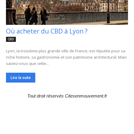
Où acheter du CBD à Lyon ?
CBD
Lyon, la troisième plus grande ville de France, est réputée pour sa
riche histoire, sa gastronomie et son patrimoine architectural. Mais
saviez-vous que cette...
Lire la suite
Tout droit réservés Citesenmouvement.fr
Choix de la rédaction