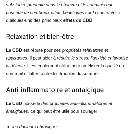
substance présente dans le chanvre et le cannabis qui
possède de nombreux effets bénéfiques sur la santé
. Voici
quelques-uns des principaux
effets du CBD
.
Relaxation et bien-être
Le CBD
est réputé pour
ses propriétés relaxantes et
apaisantes
. Il peut aider à
réduire le stress, l’anxiété et favorise
la détente
. Il est également utilisé pour améliorer la qualité du
sommeil et lutter contre les troubles du sommeil.
Anti-inflammatoire et antalgique
Le CBD
possède
des propriétés anti-inflammatoires et
antalgiques
, ce qui peut être utile pour soulager :
les douleurs chroniques,