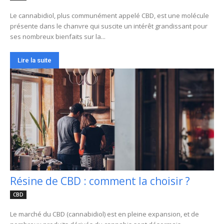
Le cannabidiol, plus communément appelé CBD, est une molécule
présente dans le chanvre qui suscite un intérêt grandissant pour
ses nombreux bienfaits sur la...
Lire la suite
Résine de CBD : comment la choisir ?
CBD
Le marché du CBD (cannabidiol) est en pleine expansion, et de