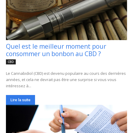
Quel est le meilleur moment pour
consommer un bonbon au CBD ?
CBD
Le Cannabidiol (CBD) est devenu populaire au cours des dernières
années, et cela ne devrait pas être une surprise si vous vous
intéressez à...
Lire la suite