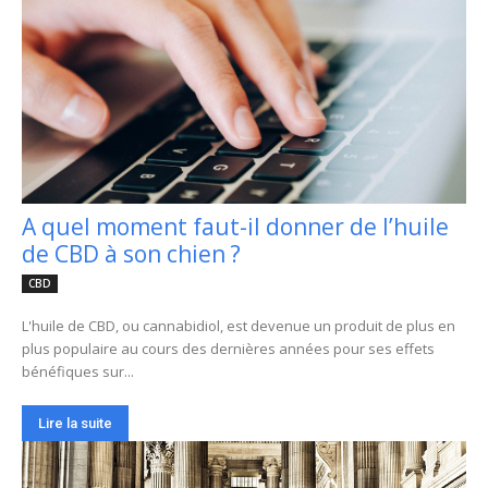
A quel moment faut-il donner de l’huile
de CBD à son chien ?
CBD
L'huile de CBD, ou cannabidiol, est devenue un produit de plus en
plus populaire au cours des dernières années pour ses effets
bénéfiques sur...
Lire la suite