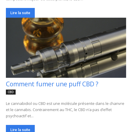
Lire la suite
Comment fumer une puff CBD ?
CBD
Le cannabidiol ou CBD est une molécule présente dans le chanvre
et le cannabis. Contrairement au THC, le CBD n’a pas d’effet
psychoactif et...
Lire la suite