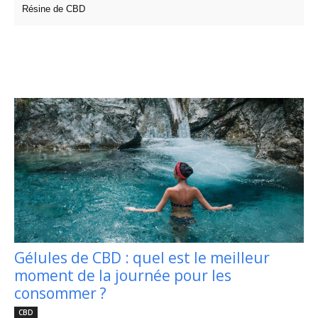
Résine de CBD
Gélules de CBD : quel est le meilleur
moment de la journée pour les
consommer ?
CBD