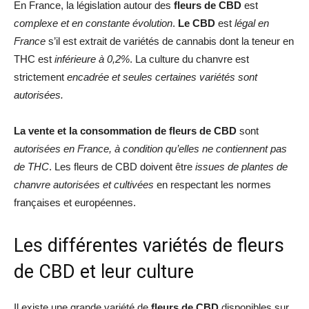
En France, la législation autour des
fleurs de CBD
est
complexe et en constante évolution
.
Le CBD
est
légal en
France
s’il est extrait de variétés de cannabis dont la teneur en
THC est
inférieure à 0,2%
. La culture du chanvre est
strictement
encadrée et seules certaines variétés sont
autorisées.
La vente et la consommation de fleurs de CBD
sont
autorisées en France, à condition qu’elles ne contiennent pas
de THC
. Les fleurs de CBD doivent être
issues de plantes de
chanvre autorisées et cultivées
en respectant les normes
françaises et européennes.
Les différentes variétés de fleurs
de CBD et leur culture
Il existe une grande variété de
fleurs de CBD
disponibles sur