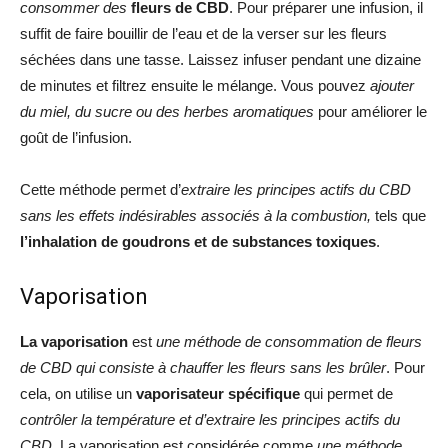
consommer des
fleurs de CBD
. Pour préparer une infusion, il
suffit de faire bouillir de l’eau et de la verser sur les fleurs
séchées dans une tasse. Laissez infuser pendant une dizaine
de minutes et filtrez ensuite le mélange. Vous pouvez
ajouter
du miel, du sucre ou des herbes aromatiques
pour améliorer le
goût de l’infusion.
Cette méthode permet d’
extraire les principes actifs du CBD
sans les effets indésirables associés à la combustion,
tels que
l’inhalation de goudrons et de substances toxiques
.
Vaporisation
La vaporisation
est
une méthode de consommation de fleurs
de CBD qui consiste à chauffer les fleurs sans les brûler
. Pour
cela, on utilise un
vaporisateur
spécifique
qui permet de
contrôler la température et d’extraire les principes actifs du
CBD
. La vaporisation est considérée comme
une méthode