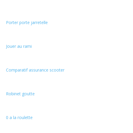
Porter porte jarretelle
Jouer au rami
Comparatif assurance scooter
Robinet goutte
0 a la roulette