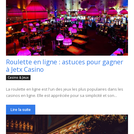
Roulette en ligne : astuces pour gagner
à Jetx Casino
Casino & Jeux
La roulette en ligne est l'un des jeux les plus populaires dans les
casinos en ligne. Elle est appréciée pour sa simplicité et son...
Lire la suite