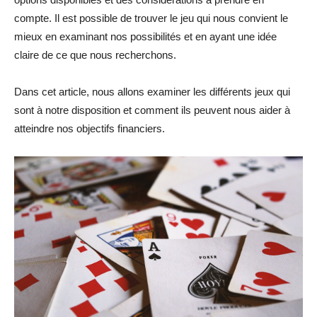
compte. Il est possible de trouver le jeu qui nous convient le
mieux en examinant nos possibilités et en ayant une idée
claire de ce que nous recherchons.
Dans cet article, nous allons examiner les différents jeux qui
sont à notre disposition et comment ils peuvent nous aider à
atteindre nos objectifs financiers.