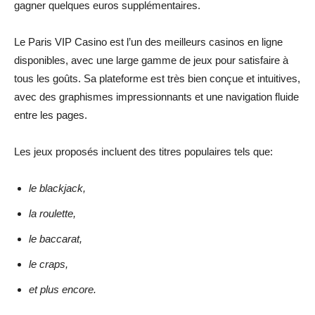
gagner quelques euros supplémentaires.
Le Paris VIP Casino est l’un des meilleurs casinos en ligne
disponibles, avec une large gamme de jeux pour satisfaire à
tous les goûts. Sa plateforme est très bien conçue et intuitives,
avec des graphismes impressionnants et une navigation fluide
entre les pages.
Les jeux proposés incluent des titres populaires tels que:
le blackjack,
la roulette,
le baccarat,
le craps,
et plus encore.