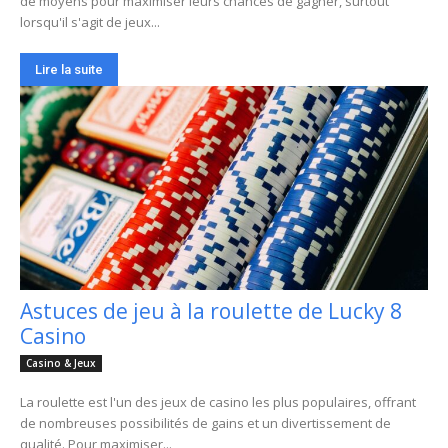
de moyens pour maximiser leurs chances de gagner, surtout
lorsqu'il s'agit de jeux...
Lire la suite
Astuces de jeu à la roulette de Lucky 8
Casino
Casino & Jeux
La roulette est l'un des jeux de casino les plus populaires, offrant
de nombreuses possibilités de gains et un divertissement de
qualité. Pour maximiser...