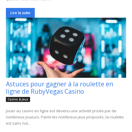
Lire la suite
Astuces pour gagner à la roulette en
ligne de RubyVegas Casino
Casino & Jeux
Jouer au casino en ligne est devenu une activité prisée par de
nombreux joueurs. Parmi les nombreux jeux proposés, la roulette
est sans nul...