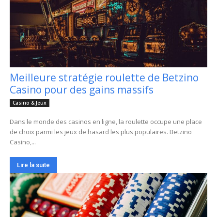
Meilleure stratégie roulette de Betzino
Casino pour des gains massifs
Casino & Jeux
Dans le monde des casinos en ligne, la roulette occupe une place
de choix parmi les jeux de hasard les plus populaires. Betzino
Casino,...
Lire la suite