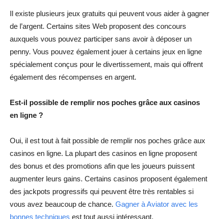
Il existe plusieurs jeux gratuits qui peuvent vous aider à gagner
de l’argent. Certains sites Web proposent des concours
auxquels vous pouvez participer sans avoir à déposer un
penny. Vous pouvez également jouer à certains jeux en ligne
spécialement conçus pour le divertissement, mais qui offrent
également des récompenses en argent.
Est-il possible de remplir nos poches grâce aux casinos
en ligne ?
Oui, il est tout à fait possible de remplir nos poches grâce aux
casinos en ligne. La plupart des casinos en ligne proposent
des bonus et des promotions afin que les joueurs puissent
augmenter leurs gains. Certains casinos proposent également
des jackpots progressifs qui peuvent être très rentables si
vous avez beaucoup de chance.
Gagner à Aviator avec les
bonnes techniques
est tout aussi intéressant.