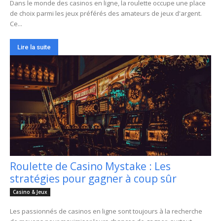
Dans le monde des casinos en ligne, la roulette occupe une place
de choix parmi les jeux préférés des amateurs de jeux d'argent.
Ce...
Lire la suite
Roulette de Casino Mystake : Les
stratégies pour gagner à coup sûr
Casino & Jeux
Les passionnés de casinos en ligne sont toujours à la recherche