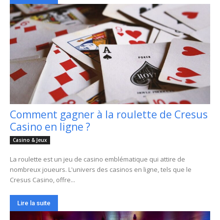
Comment gagner à la roulette de Cresus
Casino en ligne ?
Casino & Jeux
La roulette est un jeu de casino emblématique qui attire de
nombreux joueurs. L'univers des casinos en ligne, tels que le
Cresus Casino, offre...
Lire la suite