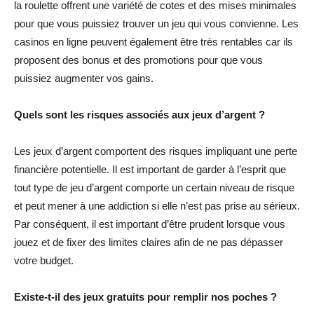
la roulette offrent une variété de cotes et des mises minimales
pour que vous puissiez trouver un jeu qui vous convienne. Les
casinos en ligne peuvent également être très rentables car ils
proposent des bonus et des promotions pour que vous
puissiez augmenter vos gains.
Quels sont les risques associés aux jeux d’argent ?
Les jeux d’argent comportent des risques impliquant une perte
financière potentielle. Il est important de garder à l’esprit que
tout type de jeu d’argent comporte un certain niveau de risque
et peut mener à une addiction si elle n’est pas prise au sérieux.
Par conséquent, il est important d’être prudent lorsque vous
jouez et de fixer des limites claires afin de ne pas dépasser
votre budget.
Existe-t-il des jeux gratuits pour remplir nos poches ?