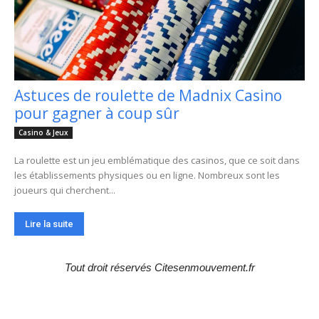
Astuces de roulette de Madnix Casino
pour gagner à coup sûr
Casino & Jeux
La roulette est un jeu emblématique des casinos, que ce soit dans
les établissements physiques ou en ligne. Nombreux sont les
joueurs qui cherchent...
Lire la suite
Tout droit réservés Citesenmouvement.fr
Choix de la rédaction