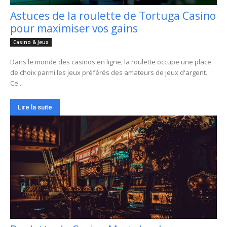
Astuces de la roulette de Tortuga Casino
pour maximiser vos gains
Casino & Jeux
Dans le monde des casinos en ligne, la roulette occupe une place
de choix parmi les jeux préférés des amateurs de jeux d'argent.
Ce...
Lire la suite