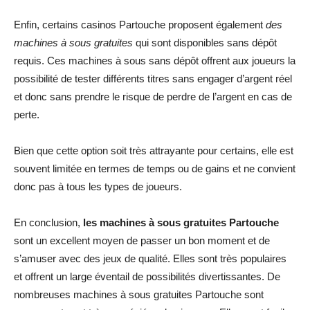
Enfin, certains casinos Partouche proposent également
des
machines à sous gratuites
qui sont disponibles sans dépôt
requis. Ces machines à sous sans dépôt offrent aux joueurs la
possibilité de tester différents titres sans engager d’argent réel
et donc sans prendre le risque de perdre de l’argent en cas de
perte.
Bien que cette option soit très attrayante pour certains, elle est
souvent limitée en termes de temps ou de gains et ne convient
donc pas à tous les types de joueurs.
En conclusion,
les machines à sous gratuites Partouche
sont un excellent moyen de passer un bon moment et de
s’amuser avec des jeux de qualité. Elles sont très populaires
et offrent un large éventail de possibilités divertissantes. De
nombreuses machines à sous gratuites Partouche sont