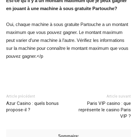
Est-ce qu’il y a un montant maximum que je peux gagner
en jouant à une machine à sous gratuite Partouche?
Oui, chaque machine à sous gratuite Partouche a un montant
maximum que vous pouvez gagner. Le montant maximum
peut varier d’une machine à l’autre. Vérifiez les informations
sur la machine pour connaître le montant maximum que vous
pouvez gagner.</p
Facebook
Twitter
Pinterest
Article précédent
Article suivant
Azur Casino : quels bonus
Paris VIP casino : que
propose-il ?
représente le casino Paris
VIP ?
Sommaire: