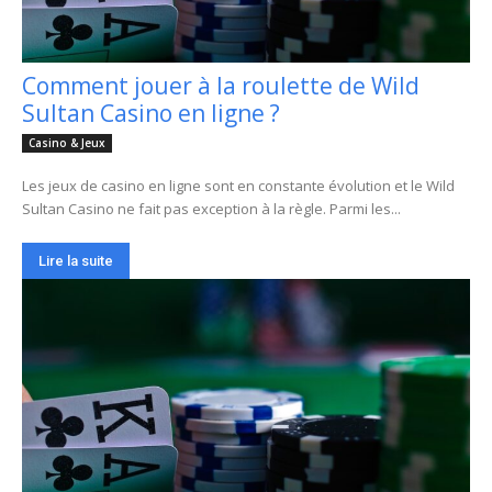
Comment jouer à la roulette de Wild
Sultan Casino en ligne ?
Casino & Jeux
Les jeux de casino en ligne sont en constante évolution et le Wild
Sultan Casino ne fait pas exception à la règle. Parmi les...
Lire la suite