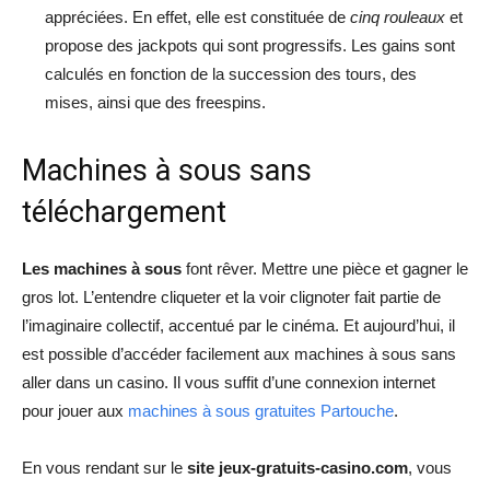
appréciées. En effet, elle est constituée de
cinq rouleaux
et
propose des jackpots qui sont progressifs. Les gains sont
calculés en fonction de la succession des tours, des
mises, ainsi que des freespins.
Machines à sous sans
téléchargement
Les machines à sous
font rêver. Mettre une pièce et gagner le
gros lot. L’entendre cliqueter et la voir clignoter fait partie de
l’imaginaire collectif, accentué par le cinéma. Et aujourd’hui, il
est possible d’accéder facilement aux machines à sous sans
aller dans un casino. Il vous suffit d’une connexion internet
pour jouer aux
machines à sous gratuites Partouche
.
En vous rendant sur le
site jeux-gratuits-casino.com
, vous