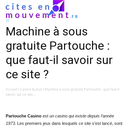
Machine à sous
gratuite Partouche :
que faut-il savoir sur
ce site ?
Accueil
Casino & Jeux
Machine à sous gratuite Partouche : que faut-il
savoir sur ce site...
Partouche Casino
est
un casino qui existe depuis l’année
1973
. Les premiers jeux dans lesquels ce site s’est lancé, sont