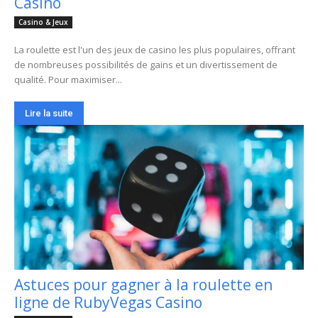
Casino
Casino & Jeux
La roulette est l'un des jeux de casino les plus populaires, offrant
de nombreuses possibilités de gains et un divertissement de
qualité. Pour maximiser...
Lire la suite
Astuces pour gagner à la roulette en
ligne de RubyVegas Casino