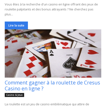
Vous êtes à la recherche d'un casino en ligne offrant des jeux de
roulette palpitants et des bonus attrayants ? Ne cherchez pas
plus...
Lire la suite
Comment gagner à la roulette de Cresus
Casino en ligne ?
Casino & Jeux
La roulette est un jeu de casino emblématique qui attire de