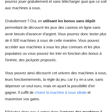
pourrez jouer gratuitement et sans télécharger quoi que ce soit
aux machines à sous.
Gratuitement ? Oui, en
utilisant les bonus sans dépôt
permettant de découvrir les jeux des casinos en ligne sans
avoir besoin d’avancer d’argent. Vous pourrez donc tester
plus
de 6 500 machines à sous de cette manière
. Vous pouvez
accéder aux machines à sous les plus connues et les plus
populaires ou vous pouvez les trier en fonction
des bonus à
l’entrée, des jackpots proposés.
Vous pouvez ainsi découvrir cet univers des machines à sous,
leurs fonctionnements, la règle du jeu, car il y en a une, sans
dépenser un seul euro, mais en ayant la possibilité d’en
gagner. Il suffit de
choisir la machine à sous idéale
et
maximiser vos gains.
N’hésitez donc pas à entrer dans l’
univers des machines à