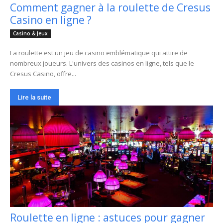
Comment gagner à la roulette de Cresus
Casino en ligne ?
Casino & Jeux
La roulette est un jeu de casino emblématique qui attire de
nombreux joueurs. L'univers des casinos en ligne, tels que le
Cresus Casino, offre...
Lire la suite
Roulette en ligne : astuces pour gagner