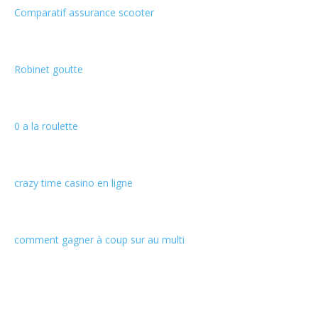
Comparatif assurance scooter
Robinet goutte
0 a la roulette
crazy time casino en ligne
comment gagner à coup sur au multi
Informations