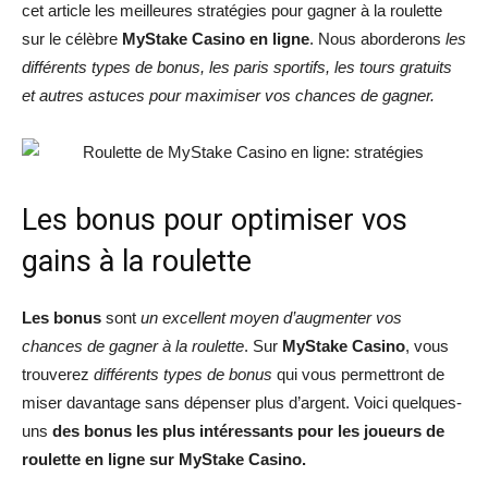
cet article les meilleures stratégies pour gagner à la roulette
sur le célèbre
MyStake Casino en ligne
. Nous aborderons
les
différents types de bonus, les paris sportifs, les tours gratuits
et autres astuces pour maximiser vos chances de gagner.
Les bonus pour optimiser vos
gains à la roulette
Les bonus
sont
un excellent moyen d’augmenter vos
chances de gagner à la roulette
. Sur
MyStake Casino
, vous
trouverez
différents types de bonus
qui vous permettront de
miser davantage sans dépenser plus d’argent. Voici quelques-
uns
des bonus les plus intéressants pour les joueurs de
roulette en ligne sur MyStake Casino.