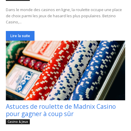
Dans le monde des casinos en ligne, la roulette occupe une place
de choix parmi les jeux de hasard les plus populaires. Betzino
Casino,...
Lire la suite
Astuces de roulette de Madnix Casino
pour gagner à coup sûr
Casino & Jeux