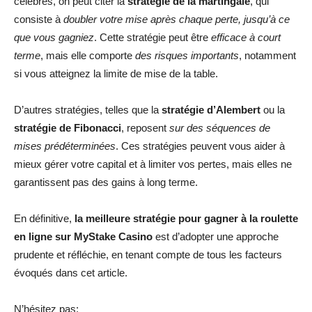
célèbres, on peut citer la
stratégie de la martingale
, qui
consiste à
doubler votre mise après chaque perte, jusqu’à ce
que vous gagniez
. Cette stratégie peut être
efficace à court
terme
, mais elle comporte
des risques importants
, notamment
si vous atteignez la limite de mise de la table.
D’autres stratégies, telles que la
stratégie d’Alembert
ou la
stratégie de Fibonacci
, reposent
sur des séquences de
mises prédéterminées
. Ces stratégies peuvent vous aider à
mieux gérer votre capital et à limiter vos pertes, mais elles ne
garantissent pas des gains à long terme.
En définitive,
la meilleure stratégie pour gagner à la roulette
en ligne sur MyStake Casino
est d’adopter une approche
prudente et réfléchie, en tenant compte de tous les facteurs
évoqués dans cet article.
N’hésitez pas: