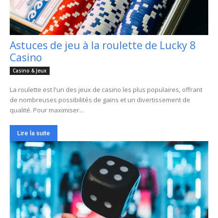
Astuces de jeu à la roulette de Lucky 8
Casino
Casino & Jeux
La roulette est l'un des jeux de casino les plus populaires, offrant
de nombreuses possibilités de gains et un divertissement de
qualité. Pour maximiser...
Lire la suite