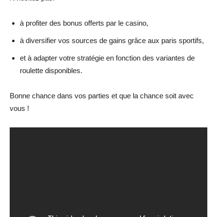
à profiter des bonus offerts par le casino,
à diversifier vos sources de gains grâce aux paris sportifs,
et à adapter votre stratégie en fonction des variantes de
roulette disponibles.
Bonne chance dans vos parties et que la chance soit avec
vous !