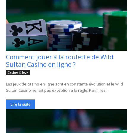
Comment jouer à la roulette de Wild
Sultan Casino en ligne ?
Casino & Jeux
Les jeux de casino en ligne sont en constante évolution et le Wild
Sultan Casino ne fait pas exception à la règle. Parmi les...
Lire la suite