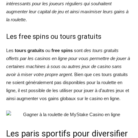
intéressants pour les joueurs réguliers qui souhaitent
augmenter leur capital de jeu et ainsi maximiser leurs gains à
la roulette
.
Les free spins ou tours gratuits
Les
tours gratuits
ou
free spins
sont
des tours gratuits
offerts par les casinos en ligne pour vous permettre de jouer à
certaines machines à sous ou autres jeux de casino sans
avoir à miser votre propre argent.
Bien que ces tours gratuits
ne soient généralement pas disponibles pour la roulette en
ligne, il est possible de les utiliser pour jouer à d’autres jeux et
ainsi augmenter vos gains globaux sur le casino en ligne.
Les paris sportifs pour diversifier