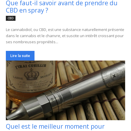
Que faut-il savoir avant de prendre du
CBD en spray ?
CBD
Le cannabidiol, ou CBD, est une substance naturellement présente
dans le cannabis et le chanvre, et suscite un intérêt croissant pour
ses nombreuses propriétés...
Lire la suite
Quel est le meilleur moment pour