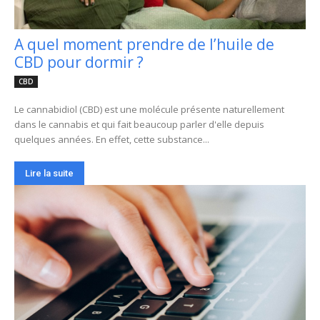
A quel moment prendre de l’huile de
CBD pour dormir ?
CBD
Le cannabidiol (CBD) est une molécule présente naturellement
dans le cannabis et qui fait beaucoup parler d'elle depuis
quelques années. En effet, cette substance...
Lire la suite