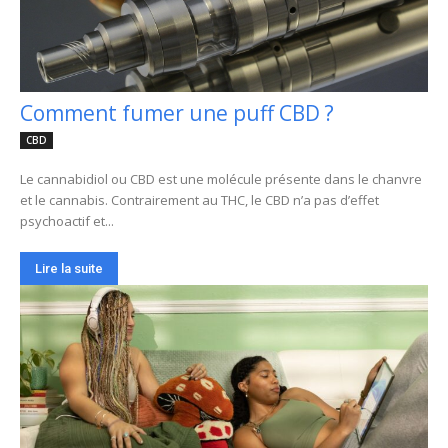
Comment fumer une puff CBD ?
CBD
Le cannabidiol ou CBD est une molécule présente dans le chanvre
et le cannabis. Contrairement au THC, le CBD n’a pas d’effet
psychoactif et...
Lire la suite