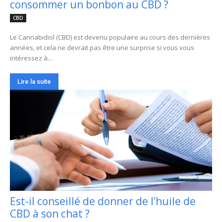
consommer un bonbon au CBD ?
CBD
Le Cannabidiol (CBD) est devenu populaire au cours des dernières
années, et cela ne devrait pas être une surprise si vous vous
intéressez à...
Lire la suite
Est-il conseillé de donner de l’huile de
CBD à son chat ?