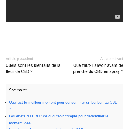
Facebook
Twitter
Pinterest
Article précédent
Article suivant
Quels sont les bienfaits de la
Que faut-il savoir avant de
fleur de CBD ?
prendre du CBD en spray ?
Sommaire:
Quel est le meilleur moment pour consommer un bonbon au CBD
?
Les effets du CBD : de quoi tenir compte pour déterminer le
moment idéal