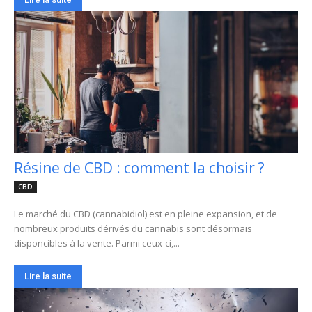
Résine de CBD : comment la choisir ?
CBD
Le marché du CBD (cannabidiol) est en pleine expansion, et de
nombreux produits dérivés du cannabis sont désormais
disponcibles à la vente. Parmi ceux-ci,...
Lire la suite