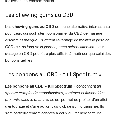
facilement sa consommation.
Les chewing-gums au CBD
Les
chewing-gums au CBD
sont une alternative intéressante
pour ceux qui souhaitent consommer du CBD de manière
discrète et pratique
. Ils offrent l’avantage de
faciliter la prise de
CBD tout au long de la journée, sans attirer l’attention.
Leur
dosage en CBD peut être plus difficile à maîtriser que celui des
bonbons gélifiés.
Les bonbons au CBD « full Spectrum »
Les bonbons au
CBD « full Spectrum »
contiennent
un
spectre complet de cannabinoïdes, terpènes et flavonoïdes
présents dans le chanvre
, ce qui permet de profiter d’un effet
d’entourage et d’une action plus globale sur l’organisme. Ils
sont particulièrement adaptés à ceux qui recherchent une