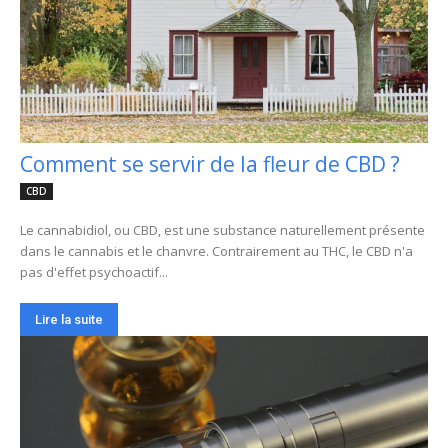
Comment se servir de la fleur de CBD ?
CBD
Le cannabidiol, ou CBD, est une substance naturellement présente
dans le cannabis et le chanvre. Contrairement au THC, le CBD n'a
pas d'effet psychoactif...
Lire la suite