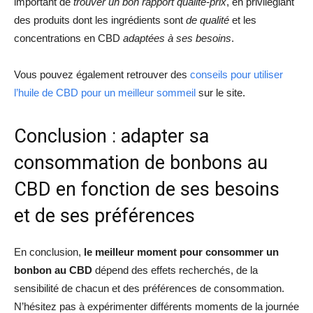
important de
trouver un bon rapport qualité-prix
, en privilégiant
des produits dont les ingrédients sont
de qualité
et les
concentrations en CBD
adaptées à ses besoins
.
Vous pouvez également retrouver des
conseils pour utiliser
l’huile de CBD pour un meilleur sommeil
s
ur le site.
Conclusion : adapter sa
consommation de bonbons au
CBD en fonction de ses besoins
et de ses préférences
En conclusion,
le meilleur moment pour consommer un
bonbon au CBD
dépend des effets recherchés, de la
sensibilité de chacun et des préférences de consommation.
N’hésitez pas à expérimenter différents moments de la journée