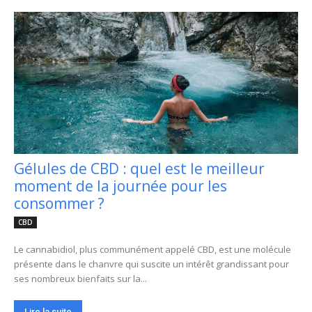
Gélules de CBD : quel est le meilleur
moment de la journée pour les
consommer ?
CBD
Le cannabidiol, plus communément appelé CBD, est une molécule
présente dans le chanvre qui suscite un intérêt grandissant pour
ses nombreux bienfaits sur la...
Lire la suite