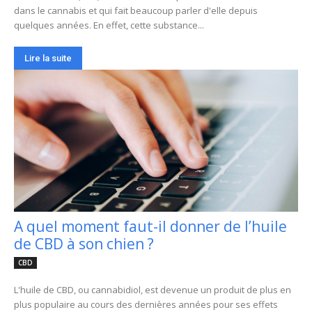
dans le cannabis et qui fait beaucoup parler d'elle depuis
quelques années. En effet, cette substance...
Lire la suite
A quel moment faut-il donner de l’huile
de CBD à son chien ?
CBD
L'huile de CBD, ou cannabidiol, est devenue un produit de plus en
plus populaire au cours des dernières années pour ses effets