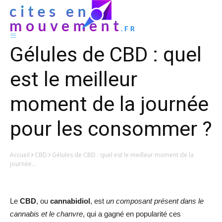
Gélules de CBD : quel
est le meilleur
moment de la journée
pour les consommer ?
Accueil
CBD
Gélules de CBD : quel est le meilleur moment de la
journée...
Le
CBD
, ou
cannabidiol
, est
un composant présent dans le
cannabis et le chanvre
, qui a gagné en popularité ces