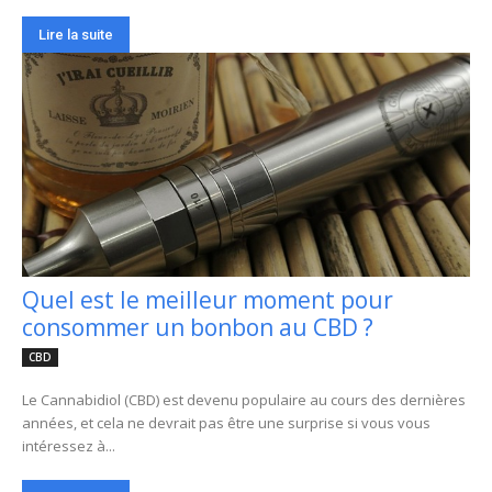
Lire la suite
Quel est le meilleur moment pour
consommer un bonbon au CBD ?
CBD
Le Cannabidiol (CBD) est devenu populaire au cours des dernières
années, et cela ne devrait pas être une surprise si vous vous
intéressez à...