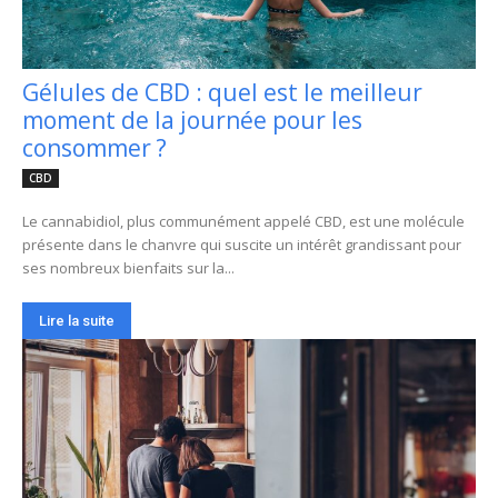
Gélules de CBD : quel est le meilleur
moment de la journée pour les
consommer ?
CBD
Le cannabidiol, plus communément appelé CBD, est une molécule
présente dans le chanvre qui suscite un intérêt grandissant pour
ses nombreux bienfaits sur la...
Lire la suite