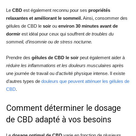
Le
CBD
est également reconnu pour ses
propriétés
relaxantes et améliorant le sommeil.
Ainsi, consommer des
gélules de CBD le
soir
ou
environ 30 minutes avant de
dormir
est idéal pour ceux qui souffrent
de troubles du
sommeil, d’insomnie ou de stress nocturne.
Prendre des
gélules de CBD le soir
peut également aider à
réduire les inflammations et les douleurs musculaires
après
une journée de travail ou d’activité physique intense. Il existe
d’autres types de
d
ouleurs que peuvent atténuer les gélules de
CBD
.
Comment déterminer le dosage
de CBD adapté à vos besoins
Le
dosage optimal de CBD
varie en fonction de plusieurs