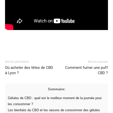
Facebook
Twitter
Pinterest
Article précédent
Article suivant
Où acheter des têtes de CBD
Comment fumer une puff
à Lyon ?
CBD ?
Sommaire:
Gélules de CBD : quel est le meilleur moment de la journée pour
les consommer ?
Les bienfaits du CBD et les raisons de consommer des gélules