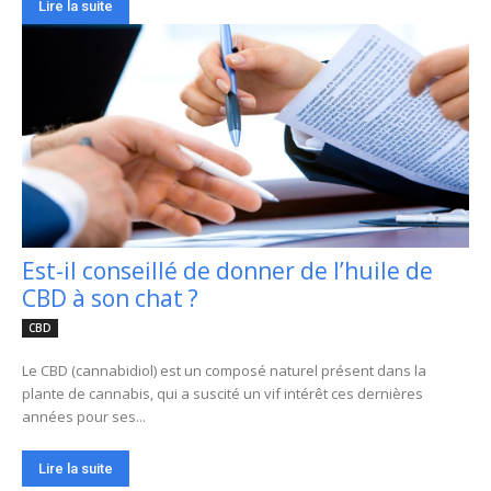
Lire la suite
Est-il conseillé de donner de l’huile de
CBD à son chat ?
CBD
Le CBD (cannabidiol) est un composé naturel présent dans la
plante de cannabis, qui a suscité un vif intérêt ces dernières
années pour ses...
Lire la suite