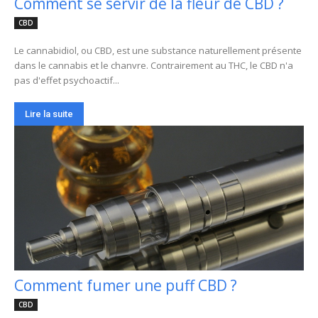
Comment se servir de la fleur de CBD ?
CBD
Le cannabidiol, ou CBD, est une substance naturellement présente
dans le cannabis et le chanvre. Contrairement au THC, le CBD n'a
pas d'effet psychoactif...
Lire la suite
Comment fumer une puff CBD ?
CBD