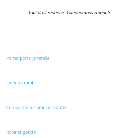
Tout droit réservés Citesenmouvement.fr
Choix de la rédaction
Porter porte jarretelle
Jouer au rami
Comparatif assurance scooter
Robinet goutte