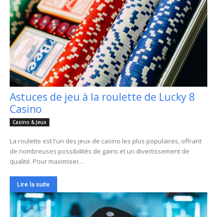
Astuces de jeu à la roulette de Lucky 8
Casino
Casino & Jeux
La roulette est l'un des jeux de casino les plus populaires, offrant
de nombreuses possibilités de gains et un divertissement de
qualité. Pour maximiser...
Lire la suite