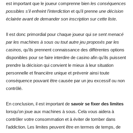
est important que le joueur comprenne bien
les conséquences
possibles s’il enfreint l’interdiction
et qu’il prenne
une décision
éclairée avant de demander son inscription sur cette liste
.
Il est donc primordial pour chaque joueur qui
se sent menacé
par les machines à sous ou tout autre jeu proposés par les
casinos,
qu’ils prennent connaissance des différentes options
disponibles pour se faire interdire de casino afin qu’ils puissent
prendre la décision qui convient le mieux à leur situation
personnelle et financière unique et prévenir ainsi toute
conséquence pouvant être causée par un jeu excessif ou non
contrôlé.
En conclusion, il est important de
savoir se fixer des limites
lorsqu’on joue aux machines à sous. Cela vous aidera à
contrôler votre consommation et à éviter de tomber dans
l’addiction. Les limites peuvent être en termes de temps, de