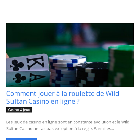
Comment jouer à la roulette de Wild
Sultan Casino en ligne ?
Casino & Jeux
Les jeux de casino en ligne sont en constante évolution et le Wild
Sultan Casino ne fait pas exception à la règle. Parmi les...