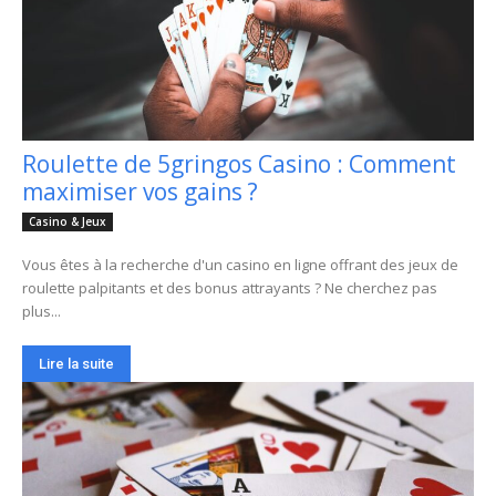
Roulette de 5gringos Casino : Comment
maximiser vos gains ?
Casino & Jeux
Vous êtes à la recherche d'un casino en ligne offrant des jeux de
roulette palpitants et des bonus attrayants ? Ne cherchez pas
plus...
Lire la suite