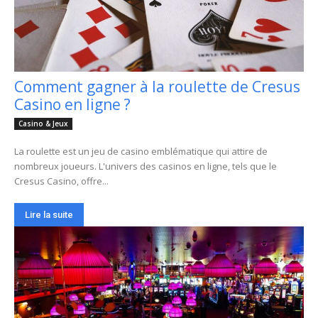
Comment gagner à la roulette de Cresus
Casino en ligne ?
Casino & Jeux
La roulette est un jeu de casino emblématique qui attire de
nombreux joueurs. L'univers des casinos en ligne, tels que le
Cresus Casino, offre...
Lire la suite