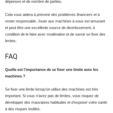
dépenses et de nombre de parties.
Cela vous aidera à
prévenir des problèmes financiers et à
rester responsable
. Jouer aux machines à sous est amusant
et peut être une excellente source de divertissement, à
condition de le faire avec modération et de savoir se fixer des
limites.
FAQ
Quelle est l’importance de se fixer une limite avec les
machines ?
Se fixer une limite lorsqu’on utilise des machines est très
important. Si vous n’avez pas de limites, vous risquez de
développer des mauvaises habitudes et d’exposer votre santé
à des risques inutiles.