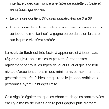
interface vidéo qui montre
une table de roulette virtuelle et
un cylindre qui tourne
.
Le cylindre contient
37 cases numérotées de 0 à 36.
Une fois que la balle s’arrête sur une case, le casino donne
au joueur le montant qu’il a gagné ou perdu selon la case
sur laquelle elle s’est arrêtée.
La
roulette flash
est très facile à apprendre et à jouer.
Les
règles du jeu
sont simples et peuvent être apprises
rapidement par tous les types de joueurs, quel que soit leur
niveau d’expérience. Les mises minimums et maximums sont
généralement très faibles, ce qui rend le jeu accessible aux
personnes ayant un budget limité.
Cela signifie également que les chances de gains sont élevées
car il y a moins de mises à faire pour gagner plus d’argent.