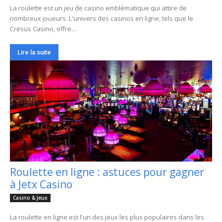
La roulette est un jeu de casino emblématique qui attire de
nombreux joueurs. L'univers des casinos en ligne, tels que le
Cresus Casino, offre...
Lire la suite
Roulette en ligne : astuces pour gagner
à Jetx Casino
Casino & Jeux
La roulette en ligne est l'un des jeux les plus populaires dans les