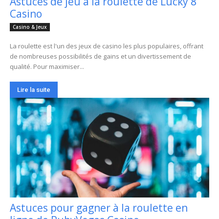
Astuces de jeu à la roulette de Lucky 8
Casino
Casino & Jeux
La roulette est l'un des jeux de casino les plus populaires, offrant
de nombreuses possibilités de gains et un divertissement de
qualité. Pour maximiser...
Lire la suite
Astuces pour gagner à la roulette en