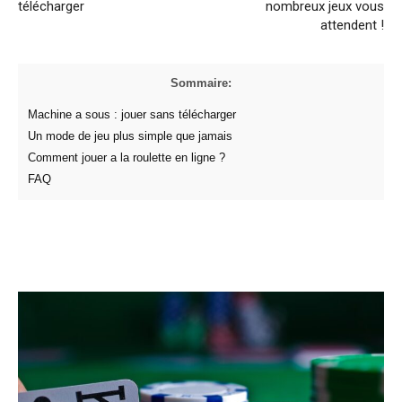
télécharger
nombreux jeux vous
attendent !
Sommaire:
Machine a sous : jouer sans télécharger
Un mode de jeu plus simple que jamais
Comment jouer a la roulette en ligne ?
FAQ