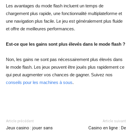
Les avantages du mode flash incluent un temps de
chargement plus rapide, une fonctionnalité multiplateforme et
une navigation plus facile. Le jeu est généralement plus fluide
et offre de meilleures performances.
Est-ce que les gains sont plus élevés dans le mode flash ?
Non, les gains ne sont pas nécessairement plus élevés dans
le mode flash. Les jeux peuvent être joués plus rapidement ce
qui peut augmenter vos chances de gagner. Suivez nos
conseils pour les machines à sous
.
Facebook
Twitter
Pinterest
Article précédent
Article suivant
Jeux casino : jouer sans
Casino en ligne : De