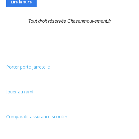
Lire la suite
Tout droit réservés Citesenmouvement.fr
Choix de la rédaction
Porter porte jarretelle
Jouer au rami
Comparatif assurance scooter