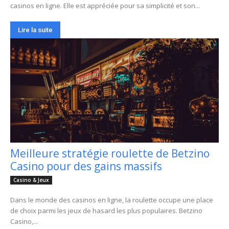
casinos en ligne. Elle est appréciée pour sa simplicité et son...
Lire la suite
Meilleure stratégie roulette de Betzino
Casino pour des gains massifs
Casino & Jeux
Dans le monde des casinos en ligne, la roulette occupe une place
de choix parmi les jeux de hasard les plus populaires. Betzino
Casino,...