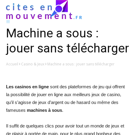
Machine a sous :
jouer sans télécharger
Accueil
Casino & Jeux
Machine a sous : jouer sans télécharger
Les casinos en ligne
sont des plateformes de jeu qui offrent
la possibilité de jouer en ligne aux meilleurs jeux de casino,
qu’il s’agisse de jeux d’argent ou de hasard ou même des
fameuses
machines à sous
.
Il suffit de quelques clics pour avoir tout un monde de jeux et
de plaisir à portée de main, pour le plus grand bonheur des