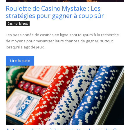
Roulette de Casino Mystake : Les
stratégies pour gagner à coup sûr
Casino & Jeux
Les passionnés de casinos en ligne sont toujours à la recherche
de moyens pour maximiser leurs chances de gagner, surtout
lorsqu'il s'agit de jeux...
Lire la suite