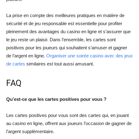
La prise en compte des meilleures pratiques en matière de
sécurité et de jeu responsable est essentielle pour profiter
pleinement des avantages du casino en ligne et s’assurer que
le jeu reste un plaisir. Dans l’ensemble, les cartes sont
positives pour les joueurs qui souhaitent s’amuser et gagner
de l’argent en ligne.
Organiser une soirée casino avec des jeux
de cartes
similaires est tout aussi amusant.
FAQ
Qu’est-ce que les cartes positives pour vous ?
Les cartes positives pour vous sont des cartes qui, en jouant
au casino en ligne, offrent aux joueurs l’occasion de gagner de
l’argent supplémentaire.