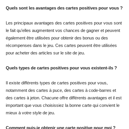
Quels sont les avantages des cartes positives pour vous ?
Les principaux avantages des cartes positives pour vous sont
le fait qu’elles augmentent vos chances de gagner et peuvent
également être utilisées pour obtenir des bonus ou des
récompenses dans le jeu. Ces cartes peuvent être utilisées
pour acheter des articles sur le site de jeu.
Quels types de cartes positives pour vous existent-ils ?
Il existe différents types de cartes positives pour vous,
notamment des cartes à puce, des cartes à code-barres et
des cartes à jeton. Chacune offre différents avantages et il est
important que vous choisissiez la bonne carte qui convient le
mieux à votre style de jeu.
Comment puis-je obtenir une carte positive pour moi ?