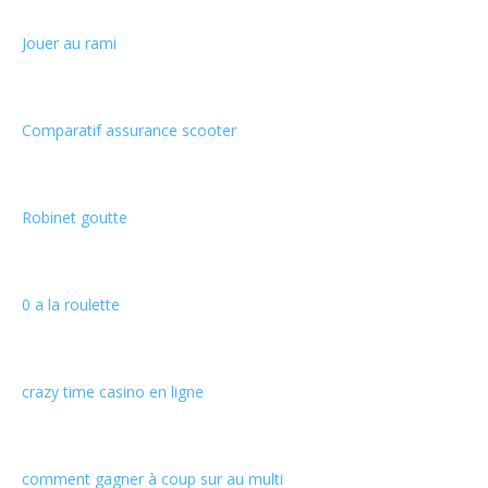
Jouer au rami
Comparatif assurance scooter
Robinet goutte
0 a la roulette
crazy time casino en ligne
comment gagner à coup sur au multi