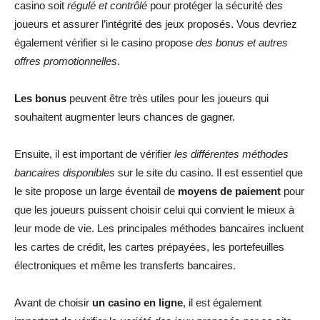
casino soit
régulé et contrôlé
pour protéger la sécurité des
joueurs et assurer l’intégrité des jeux proposés. Vous devriez
également vérifier si le casino propose
des bonus et autres
offres promotionnelles
.
Les bonus
peuvent être très utiles pour les joueurs qui
souhaitent augmenter leurs chances de gagner.
Ensuite, il est important de vérifier
les différentes méthodes
bancaires disponibles
sur le site du casino. Il est essentiel que
le site propose un large éventail de
moyens de paiement
pour
que les joueurs puissent choisir celui qui convient le mieux à
leur mode de vie. Les principales méthodes bancaires incluent
les cartes de crédit, les cartes prépayées, les portefeuilles
électroniques et même les transferts bancaires.
Avant de choisir
un casino en ligne
, il est également