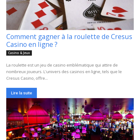
Comment gagner à la roulette de Cresus
Casino en ligne ?
Casino & Jeux
La roulette est un jeu de casino emblématique qui attire de
nombreux joueurs. L'univers des casinos en ligne, tels que le
Cresus Casino, offre...
Lire la suite