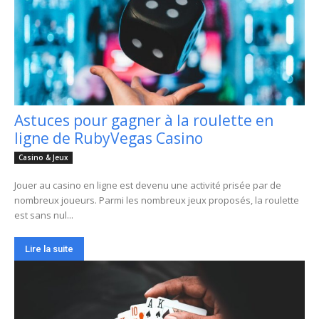
Astuces pour gagner à la roulette en
ligne de RubyVegas Casino
Casino & Jeux
Jouer au casino en ligne est devenu une activité prisée par de
nombreux joueurs. Parmi les nombreux jeux proposés, la roulette
est sans nul...
Lire la suite