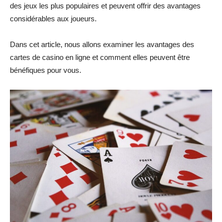
des jeux les plus populaires et peuvent offrir des avantages
considérables aux joueurs.
Dans cet article, nous allons examiner les avantages des
cartes de casino en ligne et comment elles peuvent être
bénéfiques pour vous.