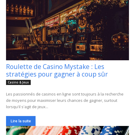
Roulette de Casino Mystake : Les
stratégies pour gagner à coup sûr
Casino & Jeux
Les passionnés de casinos en ligne sont toujours à la recherche
de moyens pour maximiser leurs chances de gagner, surtout
lorsqu'il s'agit de jeux...
Lire la suite