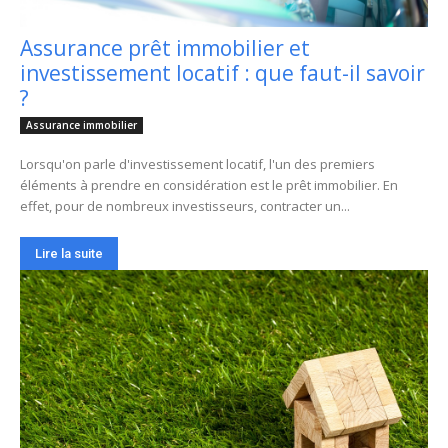
Assurance prêt immobilier et
investissement locatif : que faut-il savoir
?
Assurance immobilier
Lorsqu'on parle d'investissement locatif, l'un des premiers
éléments à prendre en considération est le prêt immobilier. En
effet, pour de nombreux investisseurs, contracter un...
Lire la suite