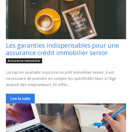
Les garanties indispensables pour une
assurance crédit immobilier senior
Assurance immobilier
Lorsqu'on souhaite souscrire un prêt immobilier senior, il est
nécessaire de prendre en compte les spécificités liées à l'âge
avancé des emprunteurs. En effet,...
Lire la suite