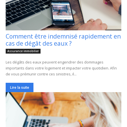
Comment être indemnisé rapidement en
cas de dégât des eaux ?
Assurance immobilier
Les dégâts des eaux peuvent engendrer des dommages
importants dans votre logement et impacter votre quotidien. Afin
de vous prémunir contre ces sinistres, il...
Lire la suite