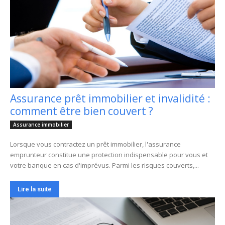
Assurance prêt immobilier et invalidité :
comment être bien couvert ?
Assurance immobilier
Lorsque vous contractez un prêt immobilier, l'assurance
emprunteur constitue une protection indispensable pour vous et
votre banque en cas d'imprévus. Parmi les risques couverts,...
Lire la suite