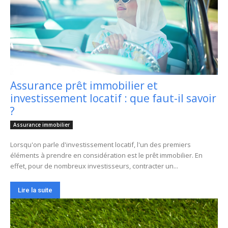
Assurance prêt immobilier et
investissement locatif : que faut-il savoir
?
Assurance immobilier
Lorsqu'on parle d'investissement locatif, l'un des premiers
éléments à prendre en considération est le prêt immobilier. En
effet, pour de nombreux investisseurs, contracter un...
Lire la suite