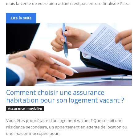
mais la vente de votre bien actuel n'est pas encore finalisée ? Le...
Lire la suite
Comment choisir une assurance
habitation pour son logement vacant ?
Assurance immobilier
Vous êtes propriétaire d'un logement vacant ? Que ce soit une
résidence secondaire, un appartement en attente de location ou
une maison inoccupée pour...