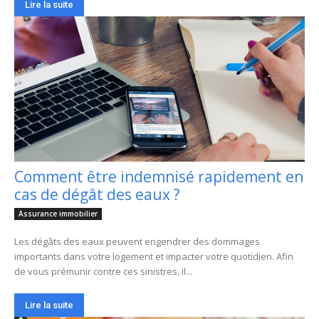
Lire la suite
Comment être indemnisé rapidement en
cas de dégât des eaux ?
Assurance immobilier
Les dégâts des eaux peuvent engendrer des dommages
importants dans votre logement et impacter votre quotidien. Afin
de vous prémunir contre ces sinistres, il...
Lire la suite