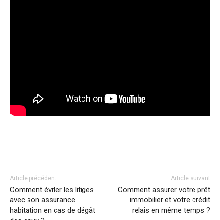
Facebook
Twitter
Pinterest
Article précédent
Article suivant
Comment éviter les litiges
Comment assurer votre prêt
avec son assurance
immobilier et votre crédit
habitation en cas de dégât
relais en même temps ?