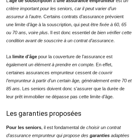
L’
âge de souscription
à
une assurance emprunteur
est
un
critère important pour les seniors, car il peut varier d’un
assureur à l’autre.
Certains contrats d’assurance prévoient
une limite d’âge à la souscription, qui peut être
fixée à 60, 65
ou 70 ans
,
voire plus
. Il est donc essentiel de
bien vérifier cette
condition avant de souscrire à un contrat d’assurance
.
La
limite d’âge
pour la couverture de l’assurance est
également
un élément à prendre en compte.
En effet,
certaines assurances emprunteur cessent de
couvrir
l’emprunteur à partir d’un certain âge, généralement entre 70 et
85 ans
. Les seniors doivent donc s’assurer que la durée de
leur prêt immobilier ne dépasse pas cette limite d’âge.
Les garanties proposées
Pour les seniors
, il est fondamental de
choisir un contrat
d’assurance emprunteur qui propose des
garanties
adaptées