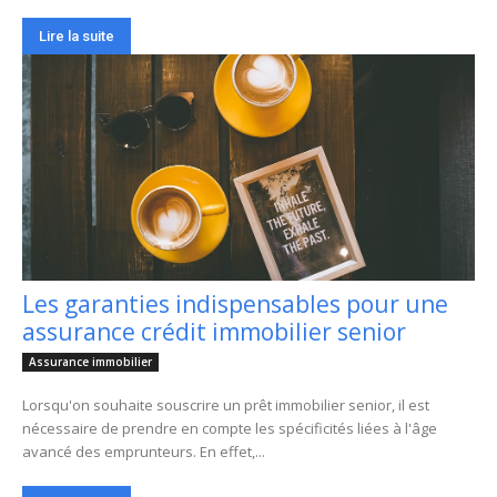
Lire la suite
Les garanties indispensables pour une
assurance crédit immobilier senior
Assurance immobilier
Lorsqu'on souhaite souscrire un prêt immobilier senior, il est
nécessaire de prendre en compte les spécificités liées à l'âge
avancé des emprunteurs. En effet,...