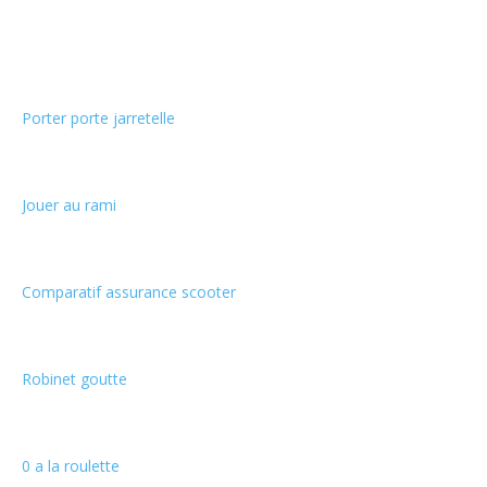
Choix de la rédaction
Porter porte jarretelle
Jouer au rami
Comparatif assurance scooter
Robinet goutte
0 a la roulette