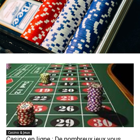
Casino & Jeux
Casino en ligne : De nombreux jeux vous