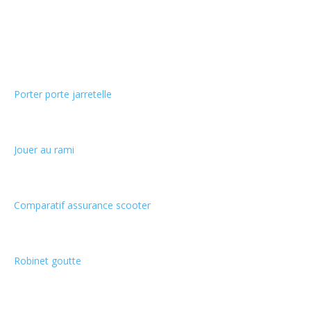
Choix de la rédaction
Porter porte jarretelle
Jouer au rami
Comparatif assurance scooter
Robinet goutte