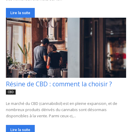
Lire la suite
Résine de CBD : comment la choisir ?
CBD
Le marché du CBD (cannabidiol) est en pleine expansion, et de
nombreux produits dérivés du cannabis sont désormais
disponcibles à la vente. Parmi ceux-ci,...
Lire la suite