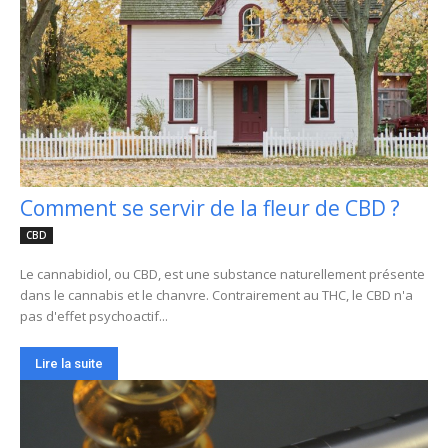
Comment se servir de la fleur de CBD ?
CBD
Le cannabidiol, ou CBD, est une substance naturellement présente
dans le cannabis et le chanvre. Contrairement au THC, le CBD n'a
pas d'effet psychoactif...
Lire la suite