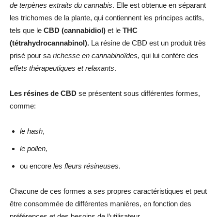
de terpènes extraits du cannabis
. Elle est obtenue en séparant
les trichomes de la plante, qui contiennent les principes actifs,
tels que le
CBD (cannabidiol)
et le
THC
(tétrahydrocannabinol).
La résine de CBD est un produit très
prisé pour sa
richesse en cannabinoïdes,
qui lui confère des
effets thérapeutiques et relaxants
.
Les résines de CBD
se présentent sous différentes formes,
comme:
le hash
,
le pollen,
ou encore
les fleurs résineuses
.
Chacune de ces formes a ses propres caractéristiques et peut
être consommée de différentes manières, en fonction des
préférences et des besoins de l’utilisateur.