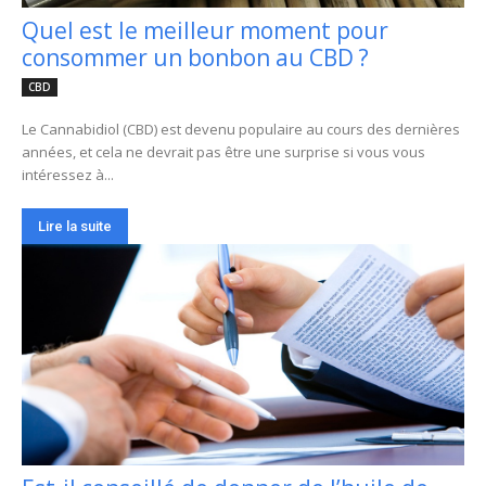
Quel est le meilleur moment pour
consommer un bonbon au CBD ?
CBD
Le Cannabidiol (CBD) est devenu populaire au cours des dernières
années, et cela ne devrait pas être une surprise si vous vous
intéressez à...
Lire la suite