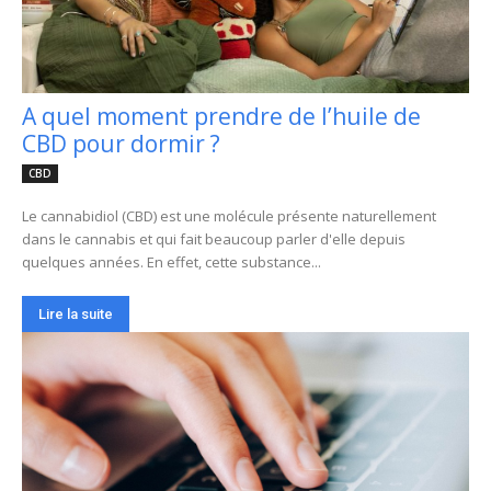
A quel moment prendre de l’huile de
CBD pour dormir ?
CBD
Le cannabidiol (CBD) est une molécule présente naturellement
dans le cannabis et qui fait beaucoup parler d'elle depuis
quelques années. En effet, cette substance...
Lire la suite