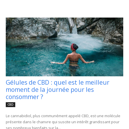
Gélules de CBD : quel est le meilleur
moment de la journée pour les
consommer ?
CBD
Le cannabidiol, plus communément appelé CBD, est une molécule
présente dans le chanvre qui suscite un intérêt grandissant pour
ses nombreux bienfaits sur la...