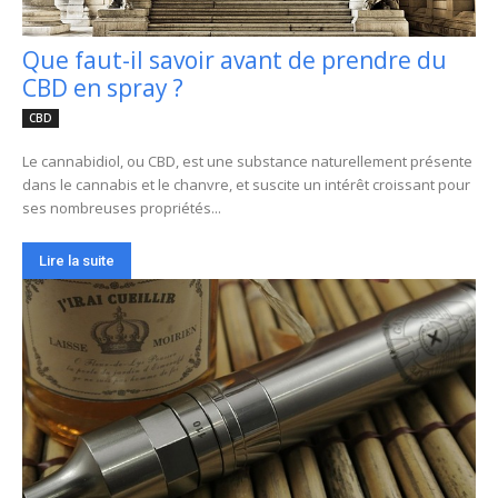
Que faut-il savoir avant de prendre du
CBD en spray ?
CBD
Le cannabidiol, ou CBD, est une substance naturellement présente
dans le cannabis et le chanvre, et suscite un intérêt croissant pour
ses nombreuses propriétés...
Lire la suite