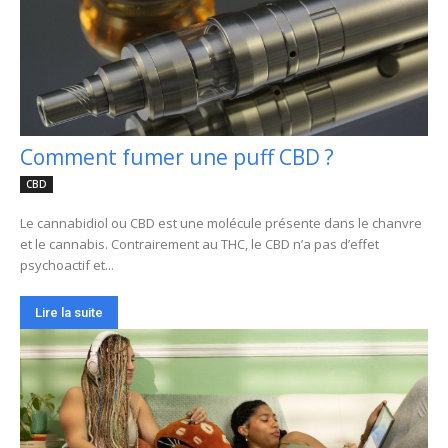
Comment fumer une puff CBD ?
CBD
Le cannabidiol ou CBD est une molécule présente dans le chanvre
et le cannabis. Contrairement au THC, le CBD n’a pas d’effet
psychoactif et...
Lire la suite