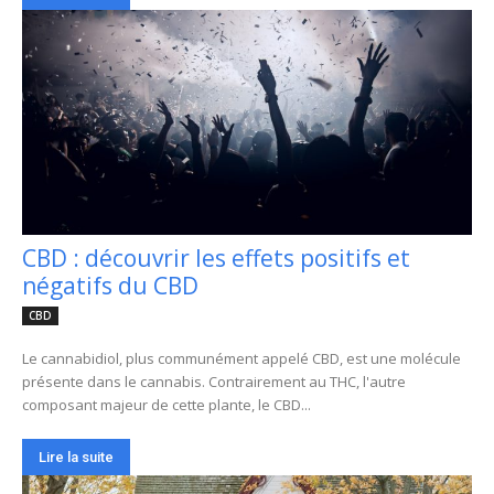
CBD : découvrir les effets positifs et
négatifs du CBD
CBD
Le cannabidiol, plus communément appelé CBD, est une molécule
présente dans le cannabis. Contrairement au THC, l'autre
composant majeur de cette plante, le CBD...
Lire la suite