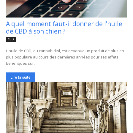
A quel moment faut-il donner de l’huile
de CBD à son chien ?
CBD
L'huile de CBD, ou cannabidiol, est devenue un produit de plus en
plus populaire au cours des dernières années pour ses effets
bénéfiques sur...
Lire la suite