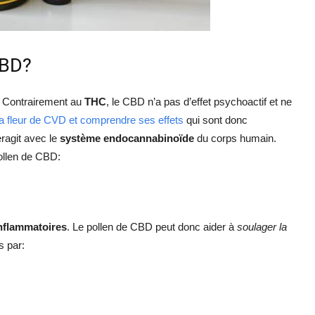
CBD?
. Contrairement au
THC
, le CBD n’a pas d’effet psychoactif et ne
la fleur de CVD et comprendre ses effets
qui sont donc
eragit avec le
système endocannabinoïde
du corps humain.
ollen de CBD:
inflammatoires
. Le pollen de CBD peut donc aider à
soulager la
s par: