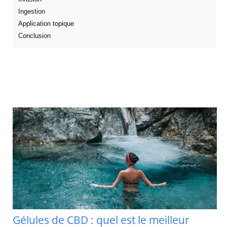
Ingestion
Application topique
Conclusion
Gélules de CBD : quel est le meilleur