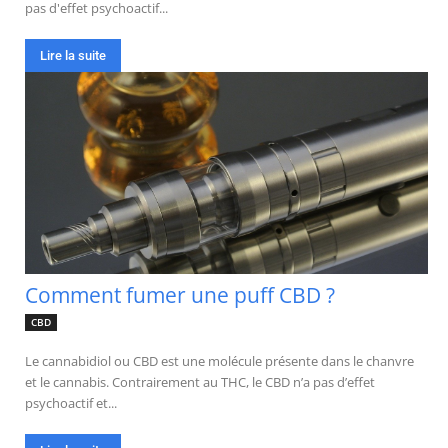
pas d'effet psychoactif...
Lire la suite
Comment fumer une puff CBD ?
CBD
Le cannabidiol ou CBD est une molécule présente dans le chanvre
et le cannabis. Contrairement au THC, le CBD n’a pas d’effet
psychoactif et...