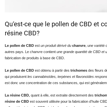
Qu’est-ce que le pollen de CBD et co
résine CBD?
Le pollen de CBD
est
un produit dérivé du
chanvre
, une variété
autres pays. Le chanvre contient
une grande quantité de CBD et u
fabrication de produits à base de CBD.
Le pollen de CBD
est obtenu à partir des
trichomes
des fleurs d
qui produisent
les cannabinoïdes, terpènes et flavonoïdes respon
est donc une concentration de ces substances, qui est généralem
La résine CBD,
quant à elle, est extraite directement des
tricho
résine de CBD
est souvent utilisée pour la fabrication d’huile CB