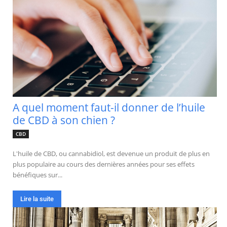
A quel moment faut-il donner de l’huile
de CBD à son chien ?
CBD
L'huile de CBD, ou cannabidiol, est devenue un produit de plus en
plus populaire au cours des dernières années pour ses effets
bénéfiques sur...
Lire la suite