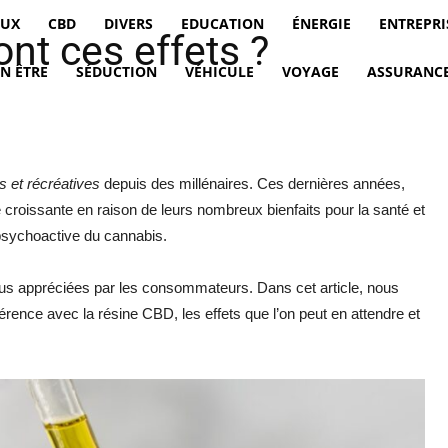
EUX
CBD
DIVERS
EDUCATION
ÉNERGIE
ENTREPRI
ont ces effets ?
EN ÊTRE
SÉDUCTION
VÉHICULE
VOYAGE
ASSURANCE
s et récréatives
depuis des millénaires. Ces dernières années,
 croissante en raison de leurs nombreux bienfaits pour la santé et
sychoactive du cannabis.
plus appréciées par les consommateurs. Dans cet article, nous
férence avec la résine CBD, les effets que l’on peut en attendre et