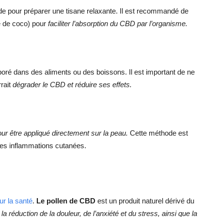
de pour préparer une tisane relaxante. Il est recommandé de
le de coco) pour
faciliter l’absorption du CBD par l’organisme.
poré dans des aliments ou des boissons. Il est important de ne
rrait
dégrader le CBD et réduire ses effets.
ur être appliqué directement sur la peau.
Cette méthode est
 les inflammations cutanées.
r la santé
.
Le pollen de CBD
est un produit naturel dérivé du
t
la réduction de la douleur, de l’anxiété et du stress, ainsi que la