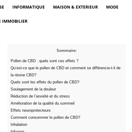
SE
INFORMATIQUE
MAISON & EXTERIEUR
MODE
 IMMOBILIER
Sommaire:
Pollen de CBD : quels sont ces effets ?
Qu’est-ce que le pollen de CBD et comment se différencie-t-il de
la résine CBD?
Quels sont les effets du pollen de CBD?
Soulagement de la douleur
Réduction de l’anxiété et du stress
Amélioration de la qualité du sommeil
Effets neuroprotecteurs
Comment consommer le pollen de CBD?
Inhalation
Infusion