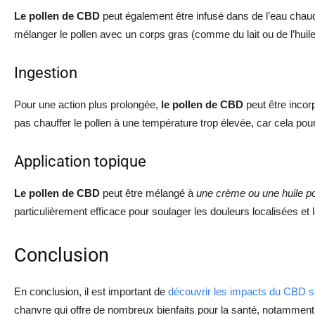
Le pollen de CBD
peut également être infusé dans de l’eau chau
mélanger le pollen avec un corps gras (comme du lait ou de l’hui
Ingestion
Pour une action plus prolongée,
le pollen de CBD
peut être incor
pas chauffer le pollen à une température trop élevée, car cela pou
Application topique
Le pollen de CBD
peut être mélangé à
une crème ou une huile po
particulièrement efficace pour soulager les douleurs localisées et
Conclusion
En conclusion, il est important de
découvrir les impacts du CBD su
chanvre qui offre de nombreux bienfaits pour la santé, notammen