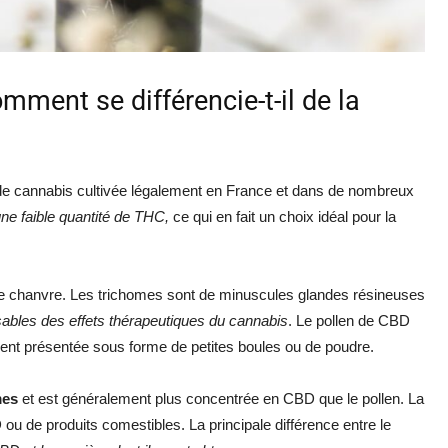
mment se différencie-t-il de la
 de cannabis cultivée légalement en France et dans de nombreux
ne faible quantité de THC,
ce qui en fait un choix idéal pour la
e chanvre. Les trichomes sont de minuscules glandes résineuses
sables des effets thérapeutiques du cannabis
. Le pollen de CBD
ent présentée sous forme de petites boules ou de poudre.
mes
et est généralement plus concentrée en CBD que le pollen. La
D ou de produits comestibles. La principale différence entre le