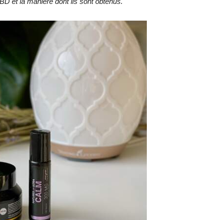
BD et la manière dont ils sont obtenus.