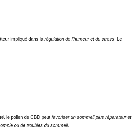
tteur impliqué dans la
régulation de l’humeur et du stress
. Le
té
, le pollen de CBD peut
favoriser un sommeil plus réparateur et
nsomnie ou de troubles du sommeil.