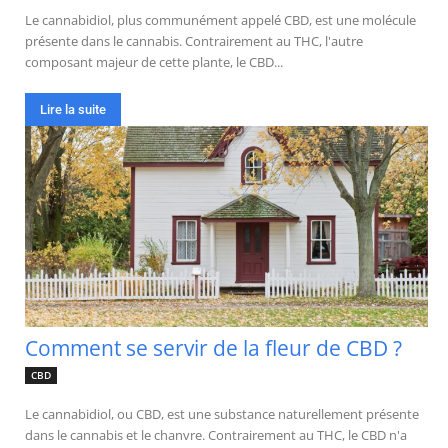
Le cannabidiol, plus communément appelé CBD, est une molécule
présente dans le cannabis. Contrairement au THC, l'autre
composant majeur de cette plante, le CBD...
Lire la suite
Comment se servir de la fleur de CBD ?
CBD
Le cannabidiol, ou CBD, est une substance naturellement présente
dans le cannabis et le chanvre. Contrairement au THC, le CBD n'a