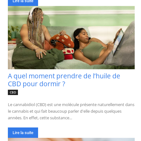
Lire la suite
A quel moment prendre de l’huile de
CBD pour dormir ?
CBD
Le cannabidiol (CBD) est une molécule présente naturellement dans
le cannabis et qui fait beaucoup parler d'elle depuis quelques
années. En effet, cette substance...
Lire la suite