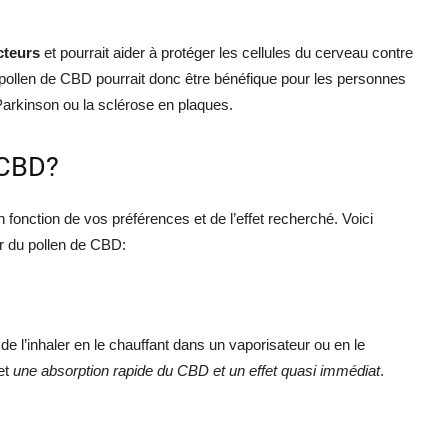
cteurs
et pourrait aider à protéger les cellules du cerveau contre
 pollen de CBD pourrait donc être bénéfique pour les personnes
arkinson ou la sclérose en plaques.
 CBD?
onction de vos préférences et de l’effet recherché. Voici
 du pollen de CBD:
 l’inhaler en le chauffant dans un vaporisateur ou en le
et
une absorption rapide du CBD et un effet quasi immédiat
.