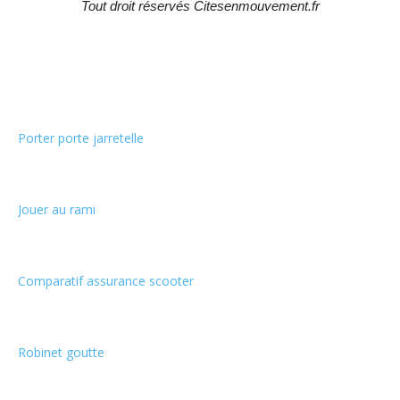
Tout droit réservés Citesenmouvement.fr
Choix de la rédaction
Porter porte jarretelle
Jouer au rami
Comparatif assurance scooter
Robinet goutte