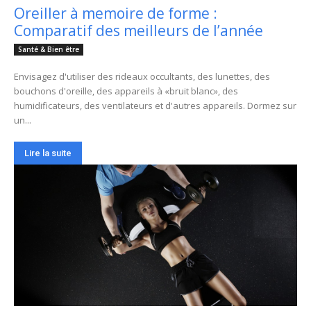
Oreiller à memoire de forme :
Comparatif des meilleurs de l’année
Santé & Bien être
Envisagez d'utiliser des rideaux occultants, des lunettes, des
bouchons d'oreille, des appareils à «bruit blanc», des
humidificateurs, des ventilateurs et d'autres appareils. Dormez sur
un...
Lire la suite