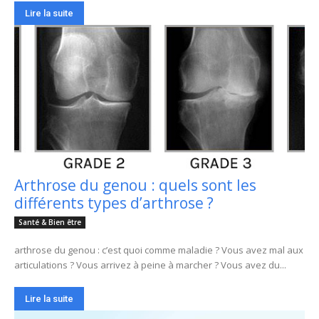
Lire la suite
Arthrose du genou : quels sont les
différents types d’arthrose ?
Santé & Bien être
arthrose du genou : c’est quoi comme maladie ? Vous avez mal aux
articulations ? Vous arrivez à peine à marcher ? Vous avez du...
Lire la suite