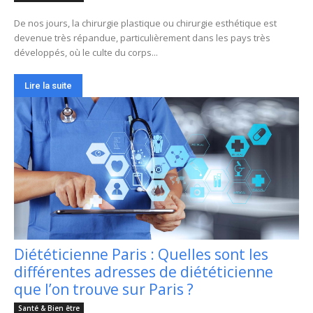
De nos jours, la chirurgie plastique ou chirurgie esthétique est
devenue très répandue, particulièrement dans les pays très
développés, où le culte du corps...
Lire la suite
Diététicienne Paris : Quelles sont les
différentes adresses de diététicienne
que l’on trouve sur Paris ?
Santé & Bien être