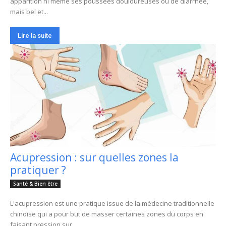
apparition ni même ses poussées douloureuses ou de diarrhée,
mais bel et...
Lire la suite
Acupression : sur quelles zones la
pratiquer ?
Santé & Bien être
L'acupression est une pratique issue de la médecine traditionnelle
chinoise qui a pour but de masser certaines zones du corps en
faisant pression sur...