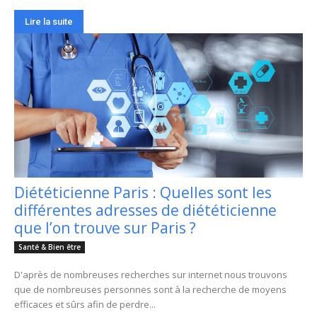
Lire la suite
Diététicienne Paris : Quelles sont les
différentes adresses de diététicienne
que l’on trouve sur Paris ?
Santé & Bien être
D'après de nombreuses recherches sur internet nous trouvons
que de nombreuses personnes sont à la recherche de moyens
efficaces et sûrs afin de perdre...