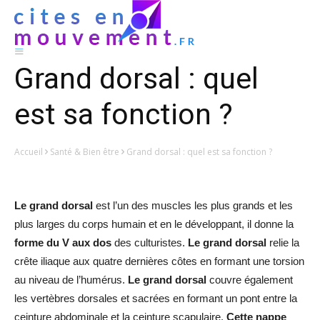
Grand dorsal : quel
est sa fonction ?
Accueil
Santé & Bien être
Grand dorsal : quel est sa fonction ?
Le grand dorsal
est l’un des muscles les plus grands et les
plus larges du corps humain et en le développant, il donne la
forme du V aux dos
des culturistes.
Le grand dorsal
relie la
crête iliaque aux quatre dernières côtes en formant une torsion
au niveau de l’humérus.
Le grand dorsal
couvre également
les vertèbres dorsales et sacrées en formant un pont entre la
ceinture abdominale et la ceinture scapulaire.
Cette nappe