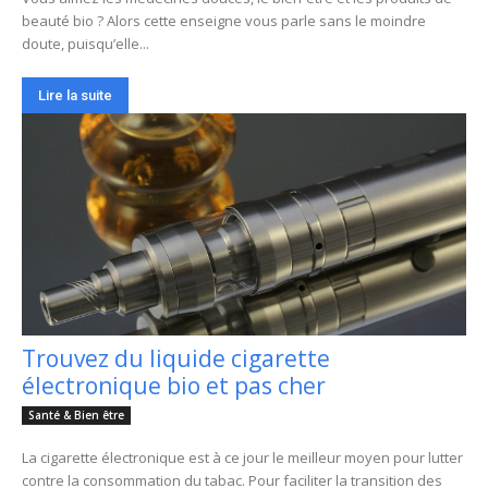
beauté bio ? Alors cette enseigne vous parle sans le moindre
doute, puisqu’elle...
Lire la suite
Trouvez du liquide cigarette
électronique bio et pas cher
Santé & Bien être
La cigarette électronique est à ce jour le meilleur moyen pour lutter
contre la consommation du tabac. Pour faciliter la transition des