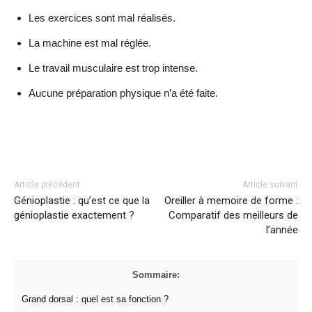
Les exercices sont mal réalisés.
La machine est mal réglée.
Le travail musculaire est trop intense.
Aucune préparation physique n’a été faite.
Facebook
Twitter
Pinterest
Article précédent
Article suivant
Génioplastie : qu’est ce que la
Oreiller à memoire de forme :
génioplastie exactement ?
Comparatif des meilleurs de
l’année
Sommaire:
Grand dorsal : quel est sa fonction ?