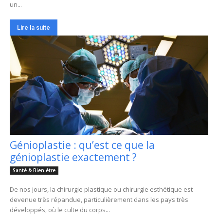
un...
Lire la suite
Génioplastie : qu’est ce que la
génioplastie exactement ?
Santé & Bien être
De nos jours, la chirurgie plastique ou chirurgie esthétique est
devenue très répandue, particulièrement dans les pays très
développés, où le culte du corps...