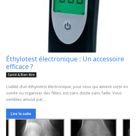
Éthylotest électronique : Un accessoire
efficace ?
Santé & Bien être
L’utilité d’un éthylotest électronique, pour ceux qui aiment sortir en
soirée ou organiser des fêtes, est sans doute sans faille. Vous
semblez amusé par...
Lire la suite