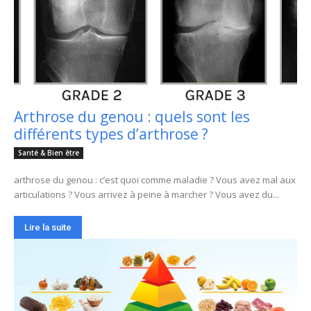
Arthrose du genou : quels sont les
différents types d’arthrose ?
Santé & Bien être
arthrose du genou : c’est quoi comme maladie ? Vous avez mal aux
articulations ? Vous arrivez à peine à marcher ? Vous avez du...
Lire la suite