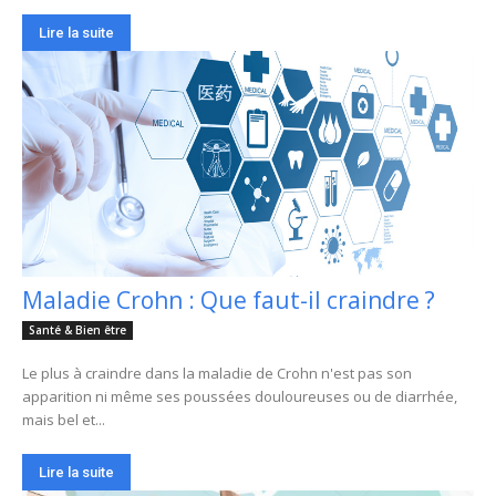
Lire la suite
Maladie Crohn : Que faut-il craindre ?
Santé & Bien être
Le plus à craindre dans la maladie de Crohn n'est pas son
apparition ni même ses poussées douloureuses ou de diarrhée,
mais bel et...
Lire la suite