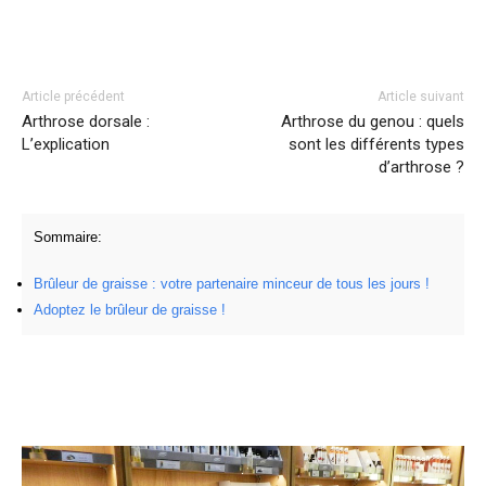
Facebook
Twitter
Pinterest
Article précédent
Article suivant
Arthrose dorsale :
Arthrose du genou : quels
L’explication
sont les différents types
d’arthrose ?
Sommaire:
Brûleur de graisse : votre partenaire minceur de tous les jours !
Adoptez le brûleur de graisse !