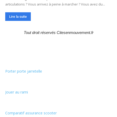
articulations ? Vous arrivez à peine à marcher ? Vous avez du...
Lire la suite
Tout droit réservés Citesenmouvement.fr
Choix de la rédaction
Porter porte jarretelle
Jouer au rami
Comparatif assurance scooter