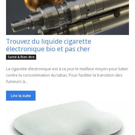
Trouvez du liquide cigarette
électronique bio et pas cher
Santé & Bien être
La cigarette électronique est à ce jour le meilleur moyen pour lutter
contre la consommation du tabac. Pour faciliter la transition des
fumeurs à...
Lire la suite