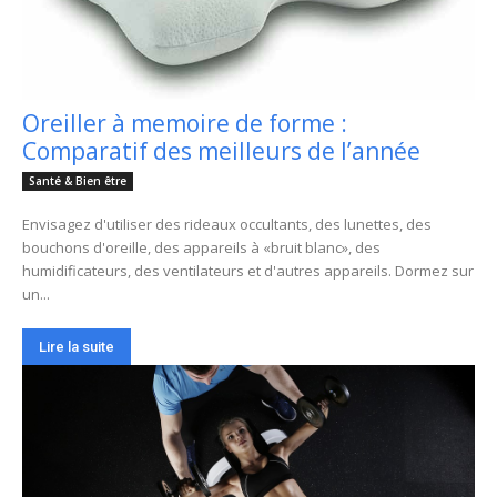
Oreiller à memoire de forme :
Comparatif des meilleurs de l’année
Santé & Bien être
Envisagez d'utiliser des rideaux occultants, des lunettes, des
bouchons d'oreille, des appareils à «bruit blanc», des
humidificateurs, des ventilateurs et d'autres appareils. Dormez sur
un...
Lire la suite