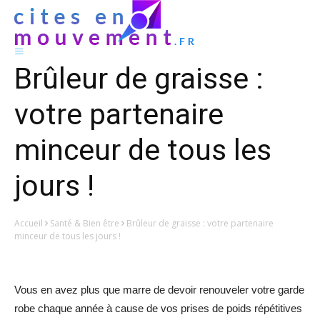
Brûleur de graisse :
votre partenaire
minceur de tous les
jours !
Accueil
Santé & Bien être
Brûleur de graisse : votre partenaire
minceur de tous les jours !
Vous en avez plus que marre de devoir renouveler votre garde
robe chaque année à cause de vos prises de poids répétitives