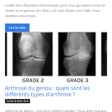
L’utilité d’un éthylotest électronique, pour ceux qui aiment sortir en
soirée ou organiser des fêtes, est sans doute sans faille. Vous
semblez amusé par...
Lire la suite
Arthrose du genou : quels sont les
différents types d’arthrose ?
Santé & Bien être
arthrose du genou : c’est quoi comme maladie ? Vous avez mal aux