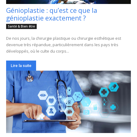
Génioplastie : qu’est ce que la
génioplastie exactement ?
Santé & Bien être
De nos jours, la chirurgie plastique ou chirurgie esthétique est
devenue très répandue, particulièrement dans les pays très
développés, où le culte du corps...
Lire la suite