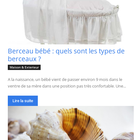
Berceau bébé : quels sont les types de
berceaux ?
Maison & Exterieur
A la naissance, un bébé vient de passer environ 9 mois dans le
ventre de sa mère dans une position pas très confortable. Une...
Lire la suite