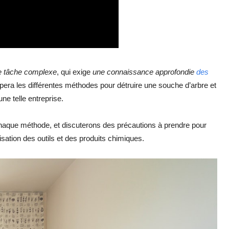
e tâche complexe
, qui exige
une connaissance approfondie
des
ppera les différentes méthodes pour détruire une souche d’arbre et
e telle entreprise.
chaque méthode, et discuterons des précautions à prendre pour
sation des outils et des produits chimiques.