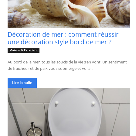
Décoration de mer : comment réussir
une décoration style bord de mer ?
Maison & Exterieur
Au bord de la mer, tous les soucis de la vie s’en vont. Un sentiment
de fraîcheur et de paix vous submerge et voilà...
Lire la suite