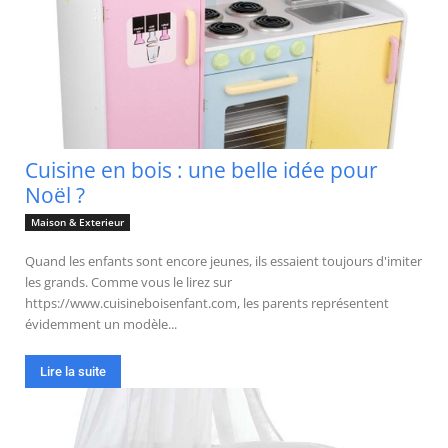
Cuisine en bois : une belle idée pour
Noël ?
Maison & Exterieur
Quand les enfants sont encore jeunes, ils essaient toujours d'imiter
les grands. Comme vous le lirez sur
https://www.cuisineboisenfant.com, les parents représentent
évidemment un modèle...
Lire la suite