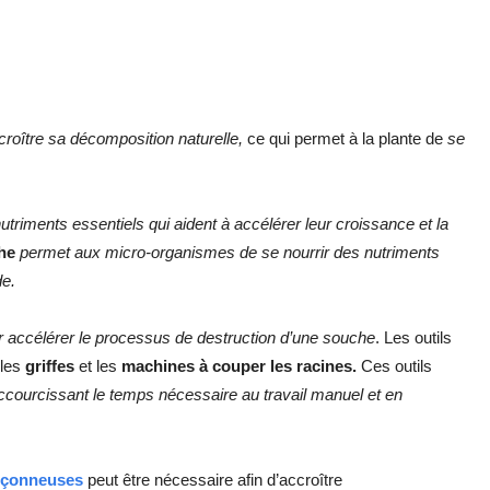
croître sa décomposition naturelle,
ce qui permet à la plante de
se
nutriments essentiels qui aident à accélérer leur croissance et la
che
permet aux micro-organismes de se nourrir des nutriments
de.
r accélérer le processus de destruction d’une souche
. Les outils
 les
griffes
et les
machines
à couper les racines.
Ces outils
accourcissant le temps nécessaire au travail manuel et en
nçonneuses
peut être nécessaire afin d’accroître