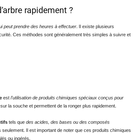
’arbre rapidement ?
i peut prendre des heures à effectuer
. Il existe plusieurs
curité. Ces méthodes sont généralement très simples à suivre et
e
est
l’utilisation de produits chimiques spéciaux conçus pour
sur la souche et permettent de la ronger plus rapidement.
tifs
tels que
des acides, des bases ou des composés
s seulement. Il est important de noter que ces produits chimiques
lés ou ingérés.