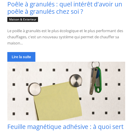
Poêle à granulés : quel intérêt d’avoir un
poêle à granulés chez soi ?
Maison & Exterieur
Le poêle à granulés est le plus écologique et le plus performant des
chauffages, c'est un nouveau système qui permet de chauffer sa
maison...
Lire la suite
Feuille magnétique adhésive : à quoi sert