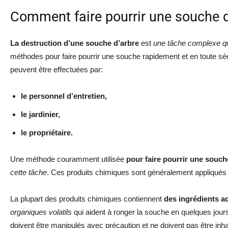
Comment faire pourrir une souche d
La destruction d’une souche d’arbre
est
une tâche complexe qu
méthodes pour faire pourrir une souche rapidement et en toute sé
peuvent être effectuées par:
le personnel d’entretien,
le jardinier,
le propriétaire.
Une méthode couramment utilisée
pour faire pourrir une souch
cette tâche
. Ces produits chimiques sont généralement appliqués 
La plupart des produits chimiques contiennent
des ingrédients ac
organiques volatils
qui aident à ronger la souche en quelques jour
doivent être manipulés avec précaution et ne doivent pas être inha