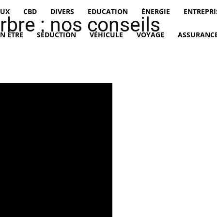
EUX
CBD
DIVERS
EDUCATION
ÉNERGIE
ENTREPRI
rbre : nos conseils
EN ÊTRE
SÉDUCTION
VÉHICULE
VOYAGE
ASSURANCE