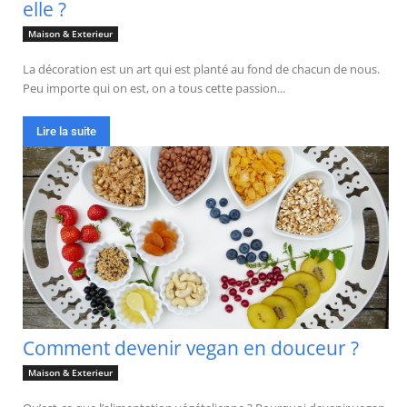
elle ?
Maison & Exterieur
La décoration est un art qui est planté au fond de chacun de nous.
Peu importe qui on est, on a tous cette passion...
Lire la suite
Comment devenir vegan en douceur ?
Maison & Exterieur