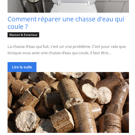
Comment réparer une chasse d’eau qui
coule ?
Maison & Exterieur
La chasse d’eau qui fuit, c’est un vrai problème. C’est pour cela que
lorsque vous avez une chasse d’eau qui coule, il faut être...
Lire la suite