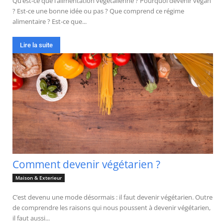
Qu’est-ce que l’alimentation végétalienne ? Pourquoi devenir vegan
? Est-ce une bonne idée ou pas ? Que comprend ce régime
alimentaire ? Est-ce que...
Lire la suite
Comment devenir végétarien ?
Maison & Exterieur
C’est devenu une mode désormais : il faut devenir végétarien. Outre
de comprendre les raisons qui nous poussent à devenir végétarien,
il faut aussi...