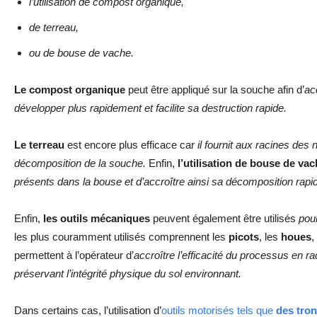
l’utilisation de compost organique,
de terreau,
ou de bouse de vache.
Le compost organique
peut être appliqué sur la souche afin d’
ac
développer plus rapidement et facilite sa destruction rapide.
Le terreau
est encore plus efficace car
il fournit aux racines des 
décomposition de la souche.
Enfin,
l’utilisation de bouse de va
présents dans la bouse et d’accroître ainsi sa décomposition rapi
Enfin,
les outils mécaniques
peuvent également être utilisés
pou
les plus couramment utilisés comprennent les
picots
, les
houes
,
permettent à l’opérateur d’
accroître l’efficacité du processus en r
préservant l’intégrité physique du sol environnant.
Dans certains cas, l’utilisation d’
outils motorisés tels que
des tro