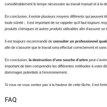
considérablement le temps nécessaire au travail manuel et à la de
En conclusion, il existe plusieurs moyens différents qui peuvent êt
toute sûreté ; il est important de se rappeler qu’
il faut toujours re
produits chimiques et autres produits utilisables
afin d’assurer un t
Il est toujours recommandé de
consulter un professionnel quali
afin de s’assurer que le travail sera effectué correctement et sans
En conclusion,
la destruction d’une souche d’arbre
peut s’avérer
important de bien comprendre les différentes méthodes à votre disp
dommages potentiels à l’environnement.
Si vous ne vous sentez pas à la hauteur de cette tâche, il est fortem
FAQ