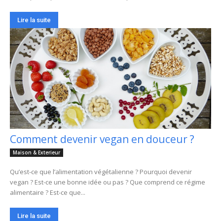
Lire la suite
Comment devenir vegan en douceur ?
Maison & Exterieur
Qu’est-ce que l’alimentation végétalienne ? Pourquoi devenir
vegan ? Est-ce une bonne idée ou pas ? Que comprend ce régime
alimentaire ? Est-ce que...
Lire la suite