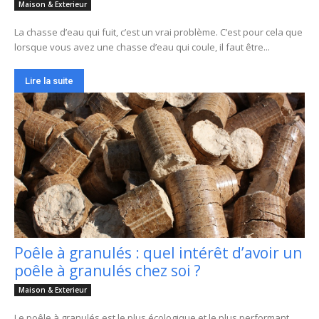
Maison & Exterieur
La chasse d’eau qui fuit, c’est un vrai problème. C’est pour cela que
lorsque vous avez une chasse d’eau qui coule, il faut être...
Lire la suite
Poêle à granulés : quel intérêt d’avoir un
poêle à granulés chez soi ?
Maison & Exterieur
Le poêle à granulés est le plus écologique et le plus performant