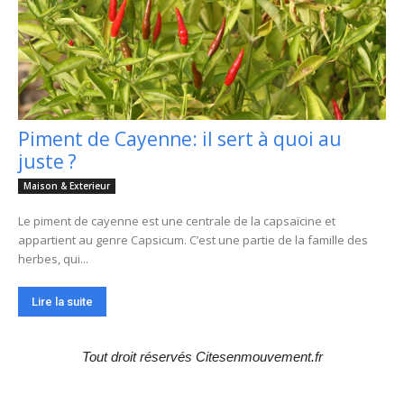
Piment de Cayenne: il sert à quoi au
juste ?
Maison & Exterieur
Le piment de cayenne est une centrale de la capsaïcine et
appartient au genre Capsicum. C’est une partie de la famille des
herbes, qui...
Lire la suite
Tout droit réservés Citesenmouvement.fr