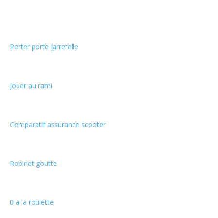
Choix de la rédaction
Porter porte jarretelle
Jouer au rami
Comparatif assurance scooter
Robinet goutte
0 a la roulette