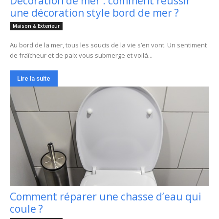
Décoration de mer : comment réussir
une décoration style bord de mer ?
Maison & Exterieur
Au bord de la mer, tous les soucis de la vie s’en vont. Un sentiment
de fraîcheur et de paix vous submerge et voilà...
Lire la suite
Comment réparer une chasse d’eau qui
coule ?