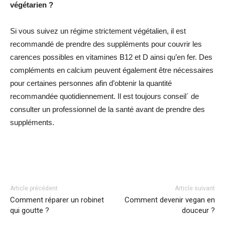
végétarien ?
Si vous suivez un régime strictement végétalien, il est
recommandé de prendre des suppléments pour couvrir les
carences possibles en vitamines B12 et D ainsi qu’en fer. Des
compléments en calcium peuvent également être nécessaires
pour certaines personnes afin d’obtenir la quantité
recommandée quotidiennement. Il est toujours conseil´ de
consulter un professionnel de la santé avant de prendre des
suppléments.
Facebook
Twitter
Pinterest
Article précédent
Article suivant
Comment réparer un robinet
Comment devenir vegan en
qui goutte ?
douceur ?