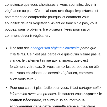
conscience que vous choisissez si vous souhaitez devenir
végétarien ou pas. C’est d’ailleurs
une étape importante
, et
notamment de comprendre pourquoi et comment vous
souhaitez devenir végétarien. Avant de franchir le pas, vous
pouvez, sans problème, lire plusieurs livres pour savoir
comment devenir végétarien
.
Il ne faut
pas
changer son régime alimentaire
parce que
intel le fait
. Ce n’est pas parce que quelqu’un n’aime pas la
viande, le traitement infligé aux animaux, que c’est
forcément votre cas. Si vous aimez les barbecues en été
et si vous choisissez de devenir végétarien, comment
allez-vous faire ?
Pour que ça soit plus facile pour vous, il faut
partager cette
information avec vos proches
. Ils sauront vous
apporter le
soutien nécessaire
, et surtout, ils sauront
vous
accompagner dans cette nouvelle étape alimentaire.