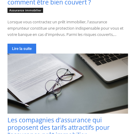
comment être bien couvert ?
Assurance immobilier
Lorsque vous contractez un prêt immobilier, l'assurance
emprunteur constitue une protection indispensable pour vous et
votre banque en cas d'imprévus. Parmi les risques couverts,...
Lire la suite
Les compagnies d’assurance qui
proposent des tarifs attractifs pour