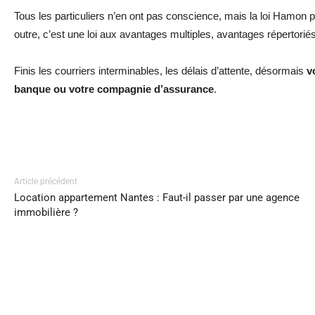
Tous les particuliers n’en ont pas conscience, mais la loi Hamo
outre, c’est une loi aux avantages multiples, avantages répertor
Finis les courriers interminables, les délais d’attente, désormais
v
banque ou votre compagnie d’assurance
.
Facebook
Twitter
Pi
Share
Article précédent
Location appartement Nantes : Faut-il passer par une agence
immobilière ?