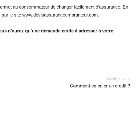
n permet au consommateur de changer facilement d’assurance. En
iés sur le site www.devisassuranceemprunteur.com.
ous n’aurez qu’une demande écrite à adresser à votre
nterest
WhatsApp
Article suivant
Comment calculer un credit ?