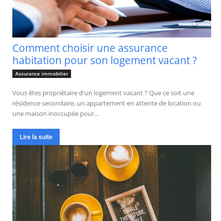
Comment choisir une assurance
habitation pour son logement vacant ?
Assurance immobilier
Vous êtes propriétaire d'un logement vacant ? Que ce soit une
résidence secondaire, un appartement en attente de location ou
une maison inoccupée pour...
Lire la suite