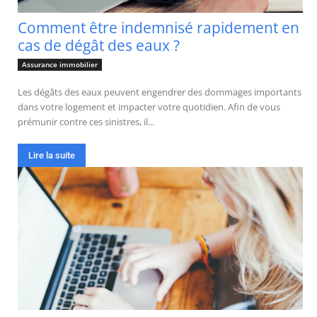
Comment être indemnisé rapidement en
cas de dégât des eaux ?
Assurance immobilier
Les dégâts des eaux peuvent engendrer des dommages importants
dans votre logement et impacter votre quotidien. Afin de vous
prémunir contre ces sinistres, il...
Lire la suite