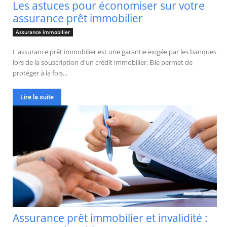
Les astuces pour économiser sur votre
assurance prêt immobilier
Assurance immobilier
L'assurance prêt immobilier est une garantie exigée par les banques
lors de la souscription d'un crédit immobilier. Elle permet de
protéger à la fois...
Lire la suite
Assurance prêt immobilier et invalidité :