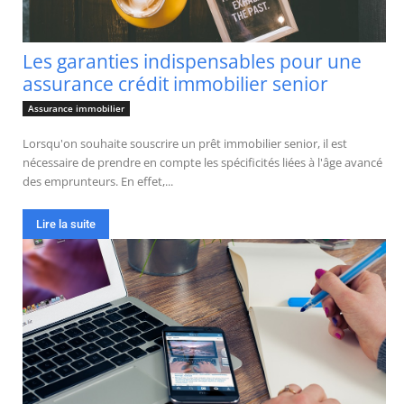
Les garanties indispensables pour une
assurance crédit immobilier senior
Assurance immobilier
Lorsqu'on souhaite souscrire un prêt immobilier senior, il est
nécessaire de prendre en compte les spécificités liées à l'âge avancé
des emprunteurs. En effet,...
Lire la suite