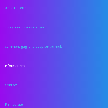
0 a la roulette
crazy time casino en ligne
comment gagner à coup sur au multi
Informations
Contact
Plan du site