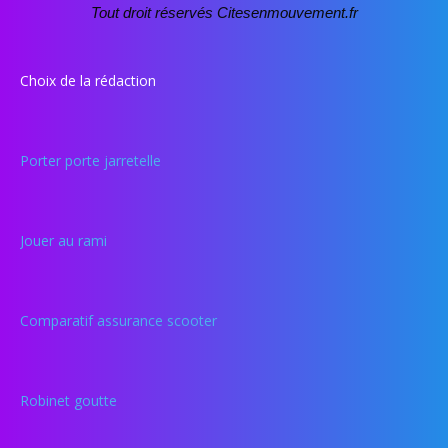
Tout droit réservés Citesenmouvement.fr
Choix de la rédaction
Porter porte jarretelle
Jouer au rami
Comparatif assurance scooter
Robinet goutte