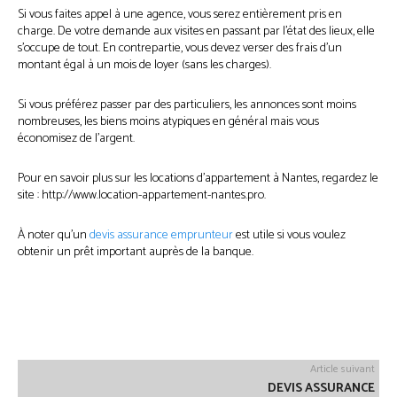
Si vous faites appel à une agence, vous serez entièrement pris en
charge. De votre demande aux visites en passant par l’état des lieux, elle
s’occupe de tout. En contrepartie, vous devez verser des frais d’un
montant égal à un mois de loyer (sans les charges).
Si vous préférez passer par des particuliers, les annonces sont moins
nombreuses, les biens moins atypiques en général mais vous
économisez de l’argent.
Pour en savoir plus sur les locations d’appartement à Nantes, regardez le
site : http://www.location-appartement-nantes.pro.
À noter qu’un
devis assurance emprunteur
est utile si vous voulez
obtenir un prêt important auprès de la banque.
Facebook
Twitter
Pinterest
Article suivant
DEVIS ASSURANCE