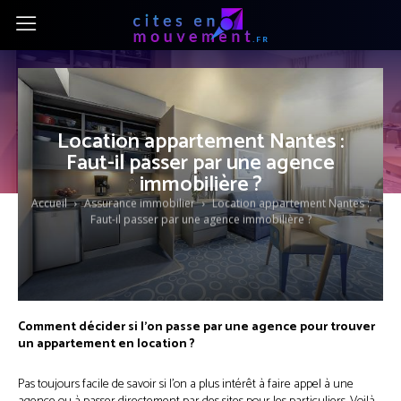
Location appartement Nantes :
Faut-il passer par une agence
immobilière ?
Accueil
Assurance immobilier
Location appartement Nantes :
Faut-il passer par une agence immobilière ?
Comment décider si l’on passe par une agence pour trouver
un appartement en location ?
Pas toujours facile de savoir si l’on a plus intérêt à faire appel à une