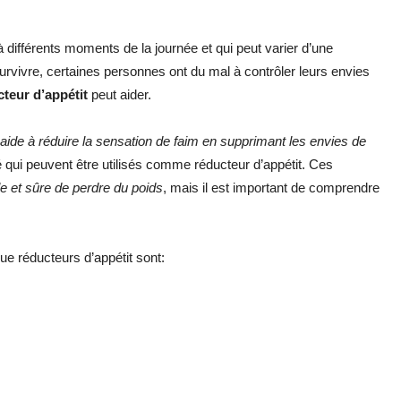
à différents moments de la journée et qui peut varier d’une
rvivre, certaines personnes ont du mal à contrôler leurs envies
teur d’appétit
peut aider.
ide à réduire la sensation de faim en supprimant les envies de
 qui peuvent être utilisés comme réducteur d’appétit. Ces
e et sûre de perdre du poids
, mais il est important de comprendre
que réducteurs d’appétit sont: