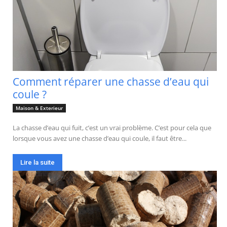
Comment réparer une chasse d’eau qui
coule ?
Maison & Exterieur
La chasse d’eau qui fuit, c’est un vrai problème. C’est pour cela que
lorsque vous avez une chasse d’eau qui coule, il faut être...
Lire la suite