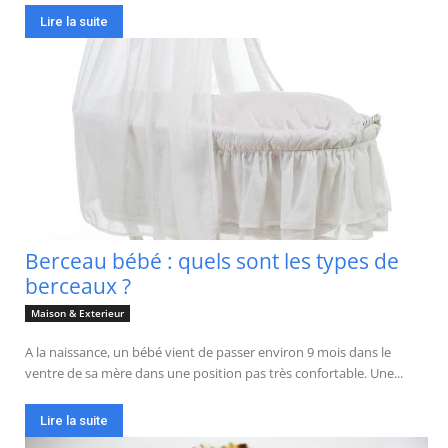
Lire la suite
Berceau bébé : quels sont les types de
berceaux ?
Maison & Exterieur
A la naissance, un bébé vient de passer environ 9 mois dans le
ventre de sa mère dans une position pas très confortable. Une...
Lire la suite