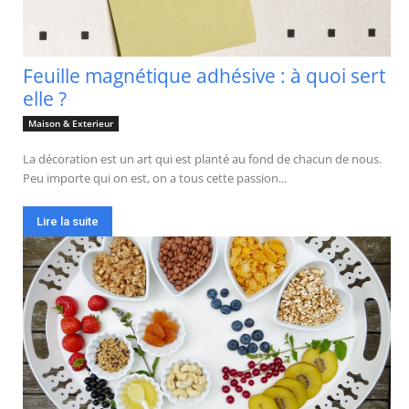
Feuille magnétique adhésive : à quoi sert
elle ?
Maison & Exterieur
La décoration est un art qui est planté au fond de chacun de nous.
Peu importe qui on est, on a tous cette passion...
Lire la suite