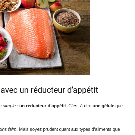
 avec un réducteur d’appétit
on simple
:
un réducteur d’appétit
. C’est-à-dire
une gélule
que
ins faim.
Mais soyez prudent quant aux types d’aliments que