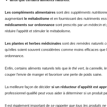
Les compléments alimentaires
sont
des suppléments nutritionnel
augmentant
le métabolisme
et en fournissant des nutriments ess
médicaments sur ordonnance
sont prescrits par
un médecin
et 
réduire l’appétit et stimuler le métabolisme.
Les plantes et herbes médicinales
sont
des remèdes naturels con
qu’elles soient souvent considérées comme moins efficaces que 
ordonnance.
Enfin, certains aliments naturels tels que
le thé vert, la cannelle, 
couper l’envie de manger et favoriser une perte de poids saine.
La meilleure façon de décider
si un réducteur d’appétit est app
professionnel qualifié peut vous aider à déterminer si un produit pa
Il est également important de
se rappeler que tous les produits ne