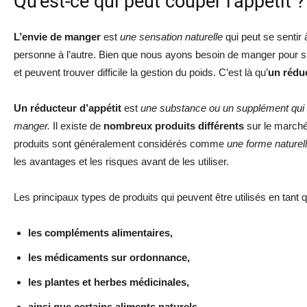
Qu’est-ce qui peut couper l’appétit ?
L’envie de manger
est
une sensation naturelle
qui peut se sentir 
personne à l’autre. Bien que nous ayons besoin de manger pour su
et peuvent trouver difficile la gestion du poids. C’est là qu’
un réduc
Un réducteur d’appétit
est
une substance ou un supplément qui a
manger.
Il existe de
nombreux produits différents
sur le marché
produits sont généralement considérés comme
une forme naturell
les avantages et les risques avant de les utiliser.
Les principaux types de produits qui peuvent être utilisés en tant 
les compléments alimentaires,
les médicaments sur ordonnance,
les plantes et herbes médicinales,
ainsi que certains aliments naturels.