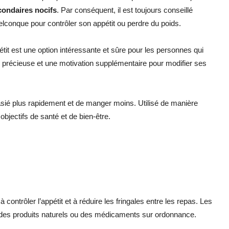
condaires nocifs
. Par conséquent, il est toujours conseillé
uelconque pour contrôler son appétit ou perdre du poids.
étit est une option intéressante et sûre pour les personnes qui
de précieuse et une motivation supplémentaire pour modifier ses
ssasié plus rapidement et de manger moins. Utilisé de manière
objectifs de santé et de bien-être.
à contrôler l’appétit et à réduire les fringales entre les repas. Les
 des produits naturels ou des médicaments sur ordonnance.