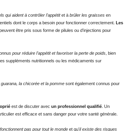
s qui aident à contrôler l’appétit
et à
brûler les graisses
en
entiels dont le corps a besoin pour fonctionner correctement.
Les
peuvent être pris sous forme de pilules ou d’injections pour
nus pour réduire l’appétit et favoriser la perte de poids
, bien
les suppléments nutritionnels ou les médicaments sur
le guarana, la chicorée et la pomme
sont également connus pour
roprié
est de discuter avec
un professionnel qualifié
. Un
rticulier est efficace et sans danger pour votre santé générale.
 fonctionnent pas pour tout le monde
et qu’
il existe des risques