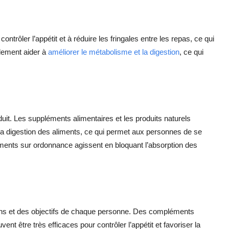
contrôler l’appétit et à réduire les fringales entre les repas, ce qui
alement aider à
améliorer le métabolisme et la digestion
, ce qui
uit. Les suppléments alimentaires et les produits naturels
 la digestion des aliments, ce qui permet aux personnes de se
ments sur ordonnance agissent en bloquant l’absorption des
oins et des objectifs de chaque personne. Des compléments
nt être très efficaces pour contrôler l’appétit et favoriser la