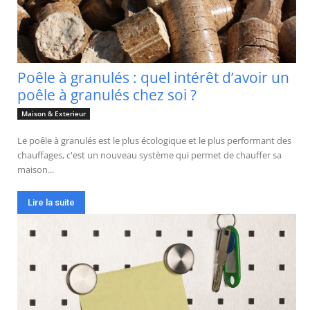
Poêle à granulés : quel intérêt d’avoir un
poêle à granulés chez soi ?
Maison & Exterieur
Le poêle à granulés est le plus écologique et le plus performant des
chauffages, c'est un nouveau système qui permet de chauffer sa
maison...
Lire la suite