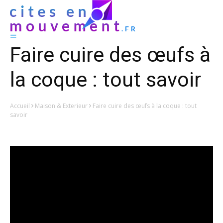
Faire cuire des œufs à
la coque : tout savoir
Accueil
Maison & Exterieur
Faire cuire des œufs à la coque : tout
savoir