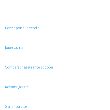
Choix de la rédaction
Porter porte jarretelle
Jouer au rami
Comparatif assurance scooter
Robinet goutte
0 a la roulette