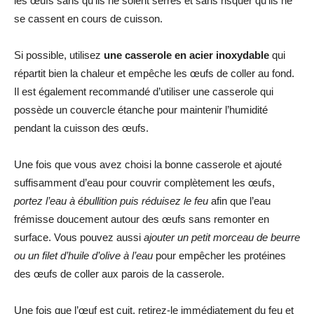
les œufs sans qu’ils ne soient serrés et sans risquer qu’ils ne
se cassent en cours de cuisson.
Si possible, utilisez
une casserole en acier inoxydable
qui
répartit bien la chaleur et empêche les œufs de coller au fond.
Il est également recommandé d’utiliser une casserole qui
possède un couvercle étanche pour maintenir l’humidité
pendant la cuisson des œufs.
Une fois que vous avez choisi la bonne casserole et ajouté
suffisamment d’eau pour couvrir complètement les œufs,
portez l’eau à ébullition puis réduisez le feu
afin que l’eau
frémisse doucement autour des œufs sans remonter en
surface. Vous pouvez aussi
ajouter un petit morceau de beurre
ou un filet d’huile d’olive à l’eau
pour empêcher les protéines
des œufs de coller aux parois de la casserole.
Une fois que l’œuf est cuit, retirez-le immédiatement du feu et