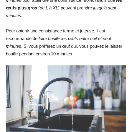
minutes
pour atteindre une consistance molle, tandis que
les
œufs plus gros
(
de L à XL
) peuvent prendre
jusqu’à sept
minutes.
Pour obtenir une consistance ferme et juteuse, il est
recommandé de
faire bouillir les œufs entre huit et neuf
minutes
. Si vous préférez un œuf dur, vous pouvez le laisser
bouillir pendant environ 10 minutes.