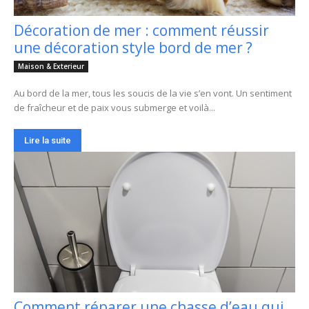
Décoration de mer : comment réussir
une décoration style bord de mer ?
Maison & Exterieur
Au bord de la mer, tous les soucis de la vie s’en vont. Un sentiment
de fraîcheur et de paix vous submerge et voilà...
Lire la suite
Comment réparer une chasse d’eau qui