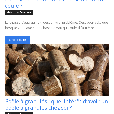
coule ?
Maison & Exterieur
La chasse d’eau qui fuit, c’est un vrai problème. C’est pour cela que
lorsque vous avez une chasse d’eau qui coule, il faut être...
Lire la suite
Poêle à granulés : quel intérêt d’avoir un
poêle à granulés chez soi ?