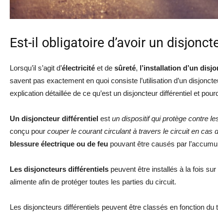
Est-il obligatoire d’avoir un disjoncte
Lorsqu’il s’agit d’
électricité
et de
sûreté
,
l’installation d’un disjo
savent pas exactement en quoi consiste l’utilisation d’un disjoncteur 
explication détaillée de ce qu’est un disjoncteur différentiel et po
Un disjoncteur différentiel
est
un dispositif qui protège contre le
conçu pour
couper le courant circulant à travers le circuit en cas d
blessure électrique ou de feu
pouvant être causés par l’accumul
Les disjoncteurs différentiels
peuvent être installés à la fois sur
alimente afin de protéger toutes les parties du circuit.
Les disjoncteurs différentiels peuvent être classés en fonction du ty