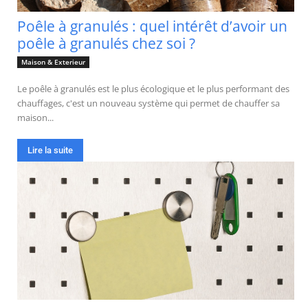
Poêle à granulés : quel intérêt d’avoir un
poêle à granulés chez soi ?
Maison & Exterieur
Le poêle à granulés est le plus écologique et le plus performant des
chauffages, c'est un nouveau système qui permet de chauffer sa
maison...
Lire la suite