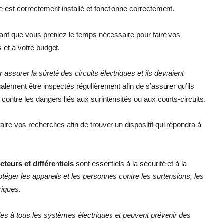
 est correctement installé et fonctionne correctement.
rtant que vous preniez le temps nécessaire pour faire vos
 et à votre budget.
 assurer la sûreté des circuits électriques et ils devraient
également être inspectés régulièrement afin de s’assurer qu’ils
 contre les dangers liés aux surintensités ou aux courts-circuits.
aire vos recherches afin de trouver un dispositif qui répondra à
cteurs et différentiels
sont essentiels à la sécurité et à la
otéger les appareils et les personnes contre les surtensions, les
riques.
es à tous les systèmes électriques et peuvent prévenir des