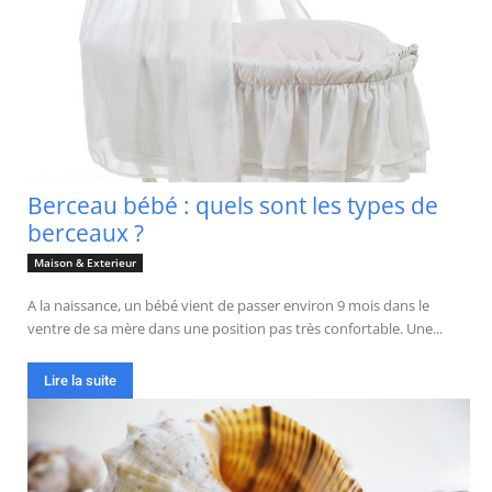
Berceau bébé : quels sont les types de
berceaux ?
Maison & Exterieur
A la naissance, un bébé vient de passer environ 9 mois dans le
ventre de sa mère dans une position pas très confortable. Une...
Lire la suite