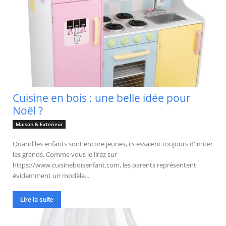
Cuisine en bois : une belle idée pour
Noël ?
Maison & Exterieur
Quand les enfants sont encore jeunes, ils essaient toujours d'imiter
les grands. Comme vous le lirez sur
https://www.cuisineboisenfant.com, les parents représentent
évidemment un modèle...
Lire la suite