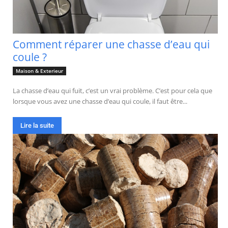
Comment réparer une chasse d’eau qui
coule ?
Maison & Exterieur
La chasse d’eau qui fuit, c’est un vrai problème. C’est pour cela que
lorsque vous avez une chasse d’eau qui coule, il faut être...
Lire la suite