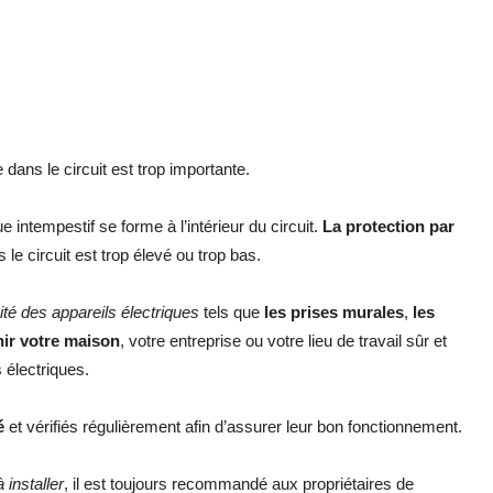
dans le circuit est trop importante.
intempestif se forme à l’intérieur du circuit.
La protection par
 le circuit est trop élevé ou trop bas.
ité des appareils électriques
tels que
les prises murales
,
les
nir votre maison
, votre entreprise ou votre lieu de travail sûr et
s électriques.
é
et vérifiés régulièrement afin d’assurer leur bon fonctionnement.
à installer
, il est toujours recommandé aux propriétaires de