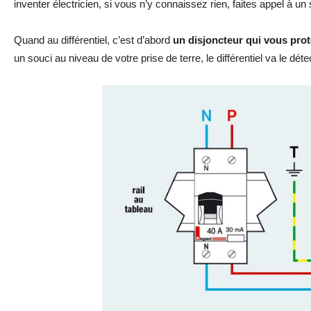
inventer électricien, si vous n’y connaissez rien, faites appel à un 
Quand au différentiel, c’est d’abord
un disjoncteur qui vous pro
un souci au niveau de votre prise de terre, le différentiel va le détec