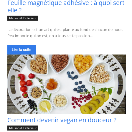
Feuille magnétique adhésive : à quoi sert
elle ?
Maison & Exterieur
La décoration est un art qui est planté au fond de chacun de nous.
Peu importe qui on est, on a tous cette passion...
Lire la suite
Comment devenir vegan en douceur ?
Maison & Exterieur