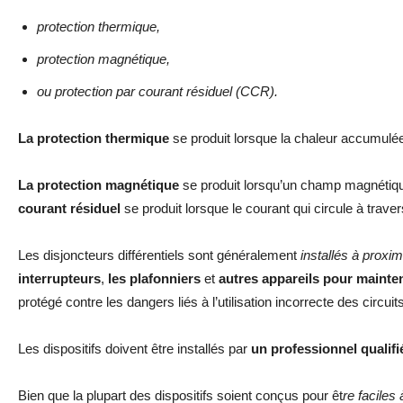
protection thermique,
protection magnétique,
ou protection par courant résiduel (CCR).
La protection thermique
se produit lorsque la chaleur accumulée 
La protection magnétique
se produit lorsqu’un champ magnétique 
courant résiduel
se produit lorsque le courant qui circule à travers
Les disjoncteurs différentiels sont généralement
installés à proxim
interrupteurs
,
les plafonniers
et
autres appareils pour mainte
protégé contre les dangers liés à l’utilisation incorrecte des circuit
Les dispositifs doivent être installés par
un professionnel qualifi
Bien que la plupart des dispositifs soient conçus pour êt
re faciles 