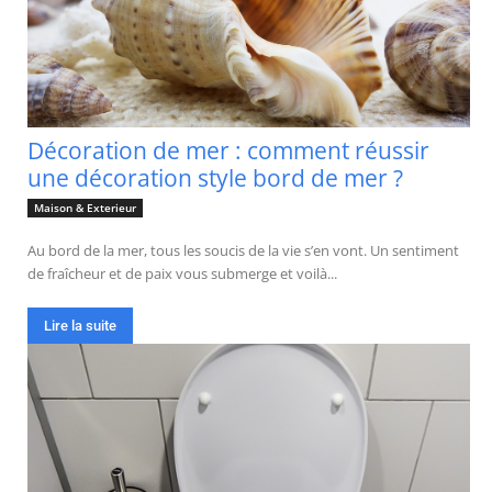
Décoration de mer : comment réussir
une décoration style bord de mer ?
Maison & Exterieur
Au bord de la mer, tous les soucis de la vie s’en vont. Un sentiment
de fraîcheur et de paix vous submerge et voilà...
Lire la suite