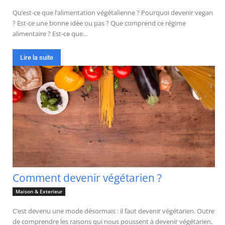
Qu’est-ce que l’alimentation végétalienne ? Pourquoi devenir vegan
? Est-ce une bonne idée ou pas ? Que comprend ce régime
alimentaire ? Est-ce que...
Lire la suite
Comment devenir végétarien ?
Maison & Exterieur
C’est devenu une mode désormais : il faut devenir végétarien. Outre
de comprendre les raisons qui nous poussent à devenir végétarien,