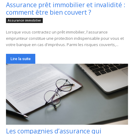
Assurance prêt immobilier et invalidité :
comment être bien couvert ?
Assurance immobilier
Lorsque vous contractez un prêt immobilier, l'assurance
emprunteur constitue une protection indispensable pour vous et
votre banque en cas d'imprévus. Parmi les risques couverts,...
Lire la suite
Les compagnies d’assurance qui