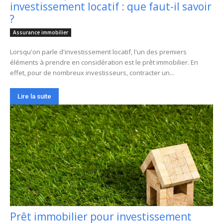
investissement locatif : que faut-il savoir
?
Assurance immobilier
Lorsqu'on parle d'investissement locatif, l'un des premiers
éléments à prendre en considération est le prêt immobilier. En
effet, pour de nombreux investisseurs, contracter un...
Lire la suite
Prêt immobilier pour investissement