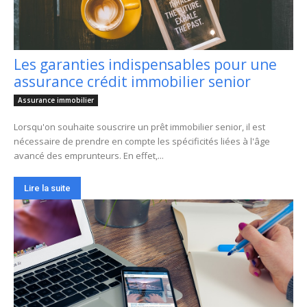
Les garanties indispensables pour une
assurance crédit immobilier senior
Assurance immobilier
Lorsqu'on souhaite souscrire un prêt immobilier senior, il est
nécessaire de prendre en compte les spécificités liées à l'âge
avancé des emprunteurs. En effet,...
Lire la suite