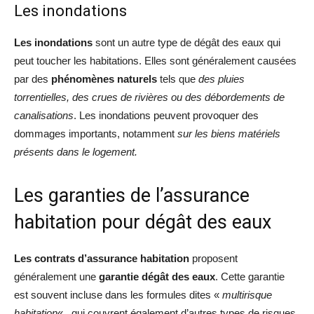
Les inondations
Les inondations
sont un autre type de dégât des eaux qui
peut toucher les habitations. Elles sont généralement causées
par des
phénomènes naturels
tels que
des pluies
torrentielles, des crues de rivières ou des débordements de
canalisations
. Les inondations peuvent provoquer des
dommages importants, notamment
sur les biens matériels
présents dans le logement.
Les garanties de l’assurance
habitation pour dégât des eaux
Les contrats d’assurance habitation
proposent
généralement une
garantie dégât des eaux
. Cette garantie
est souvent incluse dans les formules dites «
multirisque
habitation
« , qui couvrent également d’autres types de risques