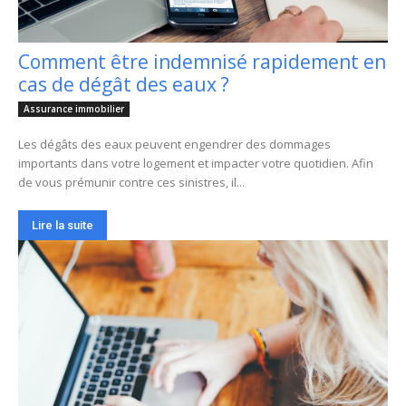
Comment être indemnisé rapidement en
cas de dégât des eaux ?
Assurance immobilier
Les dégâts des eaux peuvent engendrer des dommages
importants dans votre logement et impacter votre quotidien. Afin
de vous prémunir contre ces sinistres, il...
Lire la suite