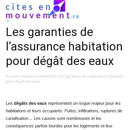
Les garanties de
l’assurance habitation
pour dégât des eaux
Accueil
Assurance immobilier
Les garanties de l'assurance habitation
pour dégât des eaux
Les
dégâts des eaux
représentent
un risque majeur pour les
habitations et leurs occupants.
Fuites, infiltrations, ruptures de
canalisation
… Les causes sont nombreuses et les
conséquences parfois lourdes pour les logements et leur