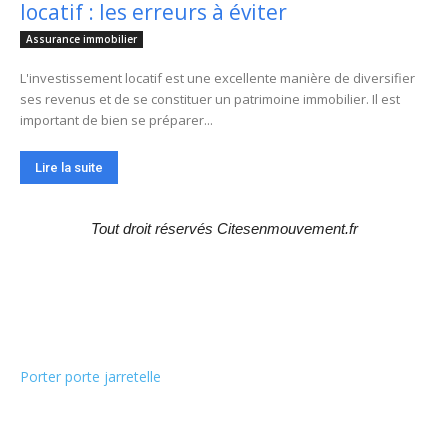
locatif : les erreurs à éviter
Assurance immobilier
L'investissement locatif est une excellente manière de diversifier
ses revenus et de se constituer un patrimoine immobilier. Il est
important de bien se préparer...
Lire la suite
Tout droit réservés Citesenmouvement.fr
Choix de la rédaction
Porter porte jarretelle