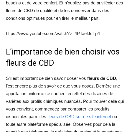
besoins et de votre confort. Et n’oubliez pas de privilégier des
fleurs de CBD de qualité et de les conserver dans des
conditions optimales pour en tirer le meilleur parti.
https://www.youtube.com/watch?v=4PTaefJcTp4
L’importance de bien choisir vos
fleurs de CBD
S’il est important de bien savoir doser vos
fleurs de CBD
, il
l’est encore plus de savoir ce que vous dosez. Derrière une
appellation uniforme se cachent en effet des dizaines de
variétés aux profils chimiques nuancés. Pour trouver celle qui
vous convient, commencez par comparer les produits
disponibles parmi les
fleurs de CBD sur ce site internet
ou
toute autre plateforme spécialisée. Observez pour cela la
densité des trichomes, la précision du curing et la constance