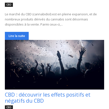
CBD
Le marché du CBD (cannabidiol) est en pleine expansion, et de
nombreux produits dérivés du cannabis sont désormais
disponcibles à la vente. Parmi ceux-ci,...
Lire la suite
CBD : découvrir les effets positifs et
négatifs du CBD
CBD