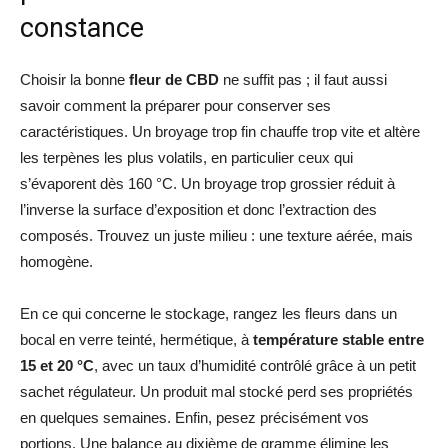
constance
Choisir la bonne
fleur de CBD
ne suffit pas ; il faut aussi
savoir comment la préparer pour conserver ses
caractéristiques. Un broyage trop fin chauffe trop vite et altère
les terpènes les plus volatils, en particulier ceux qui
s’évaporent dès 160 °C. Un broyage trop grossier réduit à
l’inverse la surface d’exposition et donc l’extraction des
composés. Trouvez un juste milieu : une texture aérée, mais
homogène.
En ce qui concerne le stockage, rangez les fleurs dans un
bocal en verre teinté, hermétique, à
température stable entre
15 et 20 °C
, avec un taux d’humidité contrôlé grâce à un petit
sachet régulateur. Un produit mal stocké perd ses propriétés
en quelques semaines. Enfin, pesez précisément vos
portions. Une balance au dixième de gramme élimine les