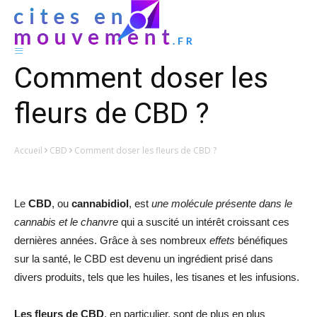
Comment doser les
fleurs de CBD ?
Accueil
CBD
Comment doser les fleurs de CBD ?
Le
CBD
, ou
cannabidiol
, est
une molécule présente dans le
cannabis et le chanvre
qui a suscité un intérêt croissant ces
dernières années. Grâce à ses nombreux
effets
bénéfiques
sur la santé, le CBD est devenu un ingrédient prisé dans
divers produits, tels que les huiles, les tisanes et les infusions.
Les fleurs de CBD
, en particulier, sont de plus en plus