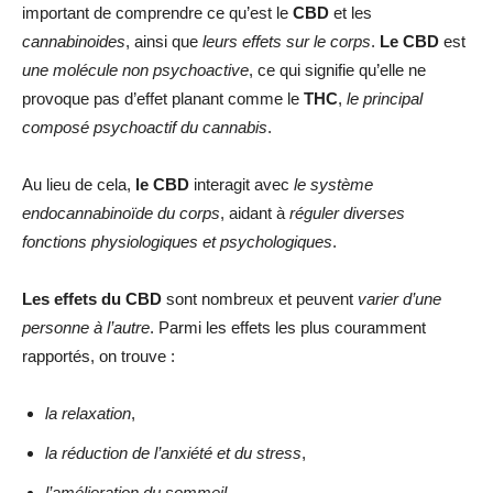
important de comprendre ce qu’est le
CBD
et les
cannabinoides
, ainsi que
leurs effets sur le corps
.
Le CBD
est
une molécule non psychoactive
, ce qui signifie qu’elle ne
provoque pas d’effet planant comme le
THC
,
le principal
composé psychoactif du cannabis
.
Au lieu de cela,
le CBD
interagit avec
le système
endocannabinoïde du corps
, aidant à
réguler diverses
fonctions physiologiques et psychologiques
.
Les effets du CBD
sont nombreux et peuvent
varier d’une
personne à l’autre
. Parmi les effets les plus couramment
rapportés, on trouve :
la relaxation
,
la réduction de l’anxiété et du stress
,
l’amélioration du sommeil
,