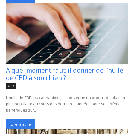
A quel moment faut-il donner de l’huile
de CBD à son chien ?
CBD
L'huile de CBD, ou cannabidiol, est devenue un produit de plus en
plus populaire au cours des dernières années pour ses effets
bénéfiques sur...
Lire la suite