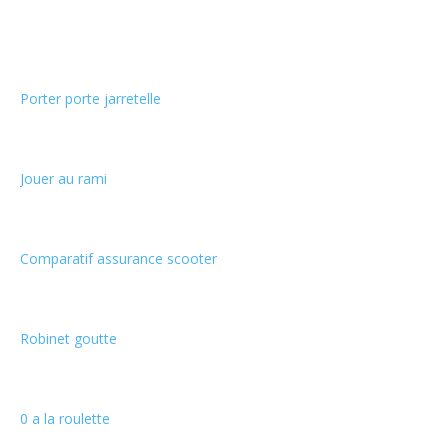
Choix de la rédaction
Porter porte jarretelle
Jouer au rami
Comparatif assurance scooter
Robinet goutte
0 a la roulette