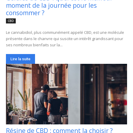
moment de la journée pour les
consommer ?
CBD
Le cannabidiol, plus communément appelé CBD, est une molécule
présente dans le chanvre qui suscite un intérêt grandissant pour
ses nombreux bienfaits sur la...
Lire la suite
Résine de CBD : comment la choisir ?