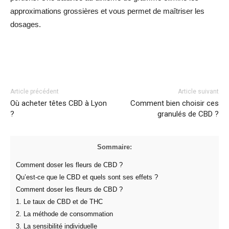
approximations grossières et vous permet de maîtriser les
dosages.
Facebook
Twitter
Pinterest
Article précédent
Article suivant
Où acheter têtes CBD à Lyon
Comment bien choisir ces
?
granulés de CBD ?
Sommaire:
Comment doser les fleurs de CBD ?
Qu’est-ce que le CBD et quels sont ses effets ?
Comment doser les fleurs de CBD ?
1. Le taux de CBD et de THC
2. La méthode de consommation
3. La sensibilité individuelle