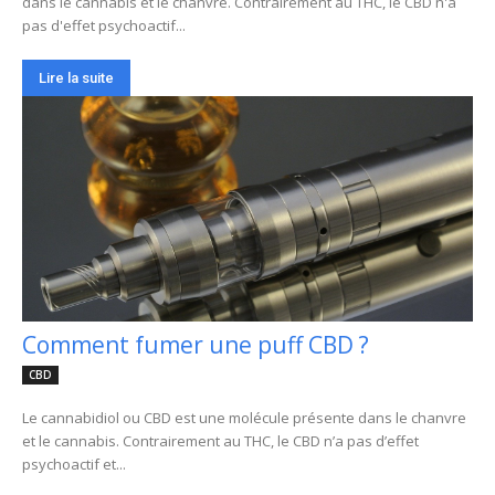
dans le cannabis et le chanvre. Contrairement au THC, le CBD n'a
pas d'effet psychoactif...
Lire la suite
Comment fumer une puff CBD ?
CBD
Le cannabidiol ou CBD est une molécule présente dans le chanvre
et le cannabis. Contrairement au THC, le CBD n’a pas d’effet
psychoactif et...