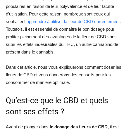
populaires en raison de leur polyvalence et de leur facilité
d’utilisation. Pour cette raison, nombreux sont ceux qui
souhaitent
apprendre à utiliser la fleur de CBD correctement
.
Toutefois, il est essentiel de connaître le bon dosage pour
profiter pleinement des avantages de la fleur de CBD sans
subir les effets indésirables du THC, un autre cannabinoïde
présent dans le cannabis.
Dans cet article, nous vous expliquerons comment doser les
fleurs de CBD et vous donnerons des conseils pour les
consommer de manière optimale.
Qu’est-ce que le CBD et quels
sont ses effets ?
Avant de plonger dans
le dosage des fleurs de CBD
, il est