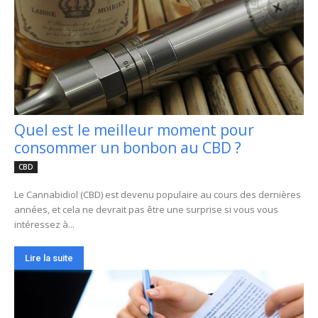
Quel est le meilleur moment pour
consommer un bonbon au CBD ?
CBD
Le Cannabidiol (CBD) est devenu populaire au cours des dernières
années, et cela ne devrait pas être une surprise si vous vous
intéressez à...
Lire la suite