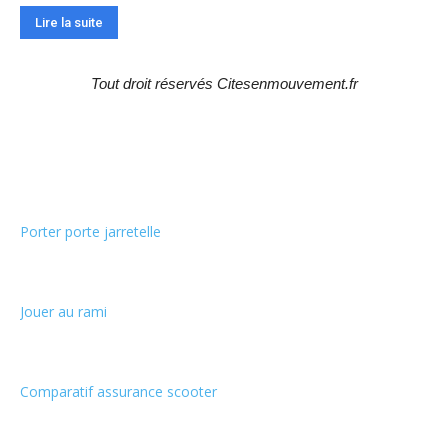
Lire la suite
Tout droit réservés Citesenmouvement.fr
Choix de la rédaction
Porter porte jarretelle
Jouer au rami
Comparatif assurance scooter