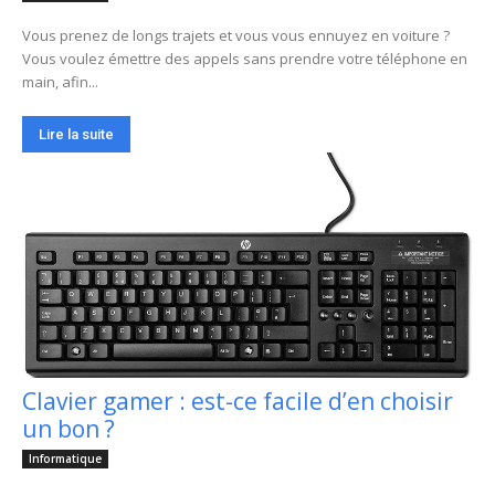
Vous prenez de longs trajets et vous vous ennuyez en voiture ?
Vous voulez émettre des appels sans prendre votre téléphone en
main, afin...
Lire la suite
Clavier gamer : est-ce facile d’en choisir
un bon ?
Informatique