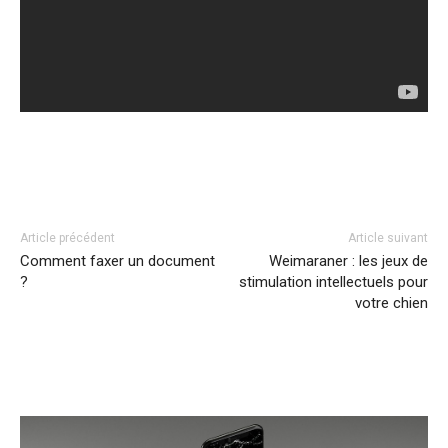
Facebook
Twitter
Pinterest
Article précédent
Article suivant
Comment faxer un document
Weimaraner : les jeux de
?
stimulation intellectuels pour
votre chien