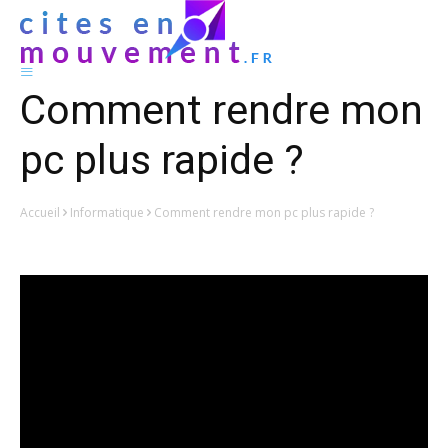
Comment rendre mon
pc plus rapide ?
Accueil
Informatique
Comment rendre mon pc plus rapide ?