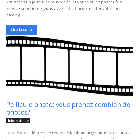
Vous êtes un joueur de jeux vidéo, et vous voulez passer à la
vitesse supérieure, vous avez enfin fini de monter votre tour
gaming,...
Lire la suite
Pellicule photo: vous prenez combien de
photos?
Informatique
Quand vous décidez de revenir à la photo argentique, vous aurez