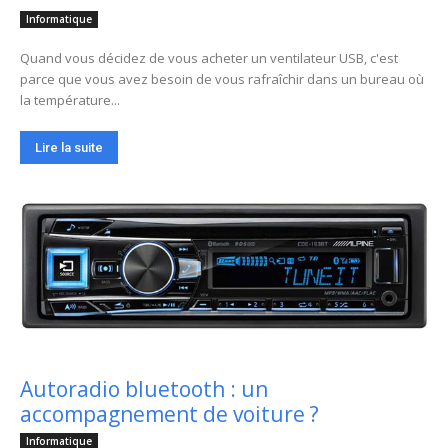
Informatique
Quand vous décidez de vous acheter un ventilateur USB, c'est
parce que vous avez besoin de vous rafraîchir dans un bureau où
la température...
Lire la suite
Autoradio bluetooth : un
accompagnement de voiture ?
Informatique