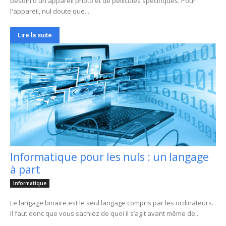
besoin d'un appareil photo et de pellicules spécifiques. Pour
l'appareil, nul doute que...
Lire la suite
Informatique pour les nuls : un langage
à part
Informatique
Le langage binaire est le seul langage compris par les ordinateurs.
Il faut donc que vous sachiez de quoi il s’agit avant même de...