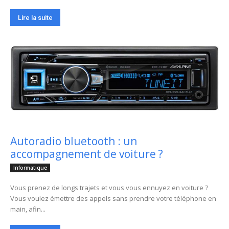
Lire la suite
Autoradio bluetooth : un
accompagnement de voiture ?
Informatique
Vous prenez de longs trajets et vous vous ennuyez en voiture ?
Vous voulez émettre des appels sans prendre votre téléphone en
main, afin...