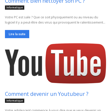
Comment bien nettoyer son PC ?
Informatique
Votre PC est sale ? Que ce soit physiquement ou au niveau du
logiciel il y a peut-être des virus qui provoquent le ralentissement...
Lire la suite
Comment devenir un Youtubeur ?
Informatique
Votre adolescent commence à vous dire que je veux devenir un