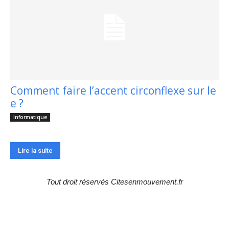
Comment faire l’accent circonflexe sur le
e ?
Informatique
Lire la suite
Tout droit réservés Citesenmouvement.fr
Choix de la rédaction