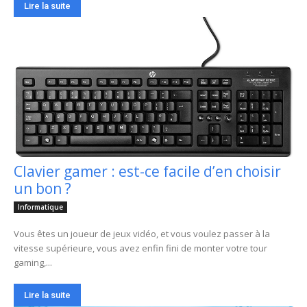
Lire la suite
Clavier gamer : est-ce facile d’en choisir
un bon ?
Informatique
Vous êtes un joueur de jeux vidéo, et vous voulez passer à la
vitesse supérieure, vous avez enfin fini de monter votre tour
gaming,...
Lire la suite