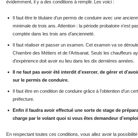
évidemment, il y a des conditions à remplir. Les voici :
Il faut être le titulaire d’un permis de conduire avec une ancien
minimale de trois ans. Attention : la période probatoire n’est pa
comptée dans les trois ans d’ancienneté.
Il faut réaliser et passer un examen. Cet examen va se déroule
Chambre des Métiers et de l’Artisanat. Seuls les chauffeurs 
d’expérience doit avoir eu lieu dans les dix dernières années.
Il ne faut pas avoir été interdit d’exercer, de gérer et d’avo
sur le permis de conduire.
Il faut être en condition de conduire grâce à l’obtention d’un ce
préfecture.
Enfin il faudra avoir effectué une sorte de stage de prépara
charge par le volant quoi si vous êtes demandeur d’emploi
En respectant toutes ces conditions, vous allez avoir la possibilit