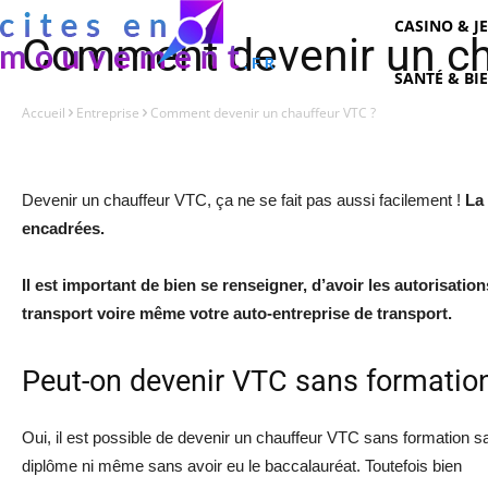
CASINO & J
Comment devenir un ch
SANTÉ & BI
Accueil
Entreprise
Comment devenir un chauffeur VTC ?
Devenir un chauffeur VTC, ça ne se fait pas aussi facilement !
La 
encadrées.
Il est important de bien se renseigner, d’avoir les autorisatio
transport voire même votre auto-entreprise de transport.
Peut-on devenir VTC sans formatio
Oui, il est possible de devenir un chauffeur VTC sans formation s
diplôme ni même sans avoir eu le baccalauréat. Toutefois bien