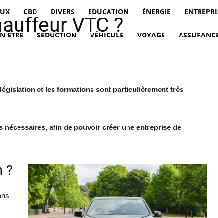
EUX
CBD
DIVERS
EDUCATION
ÉNERGIE
ENTREPRI
auffeur VTC ?
EN ÊTRE
SÉDUCTION
VÉHICULE
VOYAGE
ASSURANCE
législation et les formations sont particulièrement très
ns nécessaires, afin de pouvoir créer une entreprise de
n ?
ans