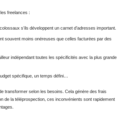
les freelances :
colossaux s’ils développent un carnet d’adresses important.
sont souvent moins onéreuses que celles facturées par des
ailleur indépendant toutes les spécificités avec la plus grande
udget spécifique, un temps défini…
le de transformer selon les besoins. Cela génère des frais
on de la téléprospection, ces inconvénients sont rapidement
ntages.
nterest
WhatsApp