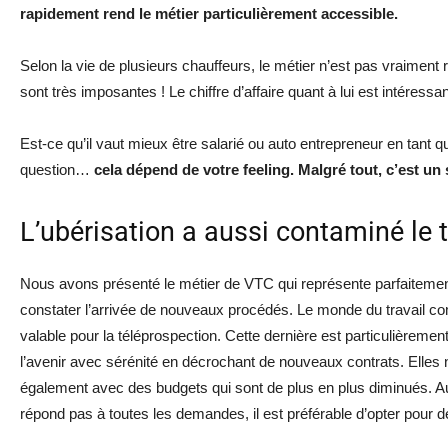
rapidement rend le métier particulièrement accessible.
Selon la vie de plusieurs chauffeurs, le métier n’est pas vraiment r
sont très imposantes ! Le chiffre d’affaire quant à lui est intéressan
Est-ce qu’il vaut mieux être salarié ou auto entrepreneur en tant q
question…
cela dépend de votre feeling. Malgré tout, c’est un
L’ubérisation a aussi contaminé le t
Nous avons présenté le métier de VTC qui représente parfaitemen
constater l’arrivée de nouveaux procédés. Le monde du travail co
valable pour la téléprospection. Cette dernière est particulièremen
l’avenir avec sérénité en décrochant de nouveaux contrats. Elles 
également avec des budgets qui sont de plus en plus diminués. Au 
répond pas à toutes les demandes, il est préférable d’opter pour de