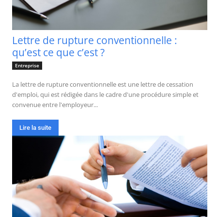
Lettre de rupture conventionnelle :
qu’est ce que c’est ?
Entreprise
La lettre de rupture conventionnelle est une lettre de cessation
d'emploi, qui est rédigée dans le cadre d'une procédure simple et
convenue entre l'employeur...
Lire la suite