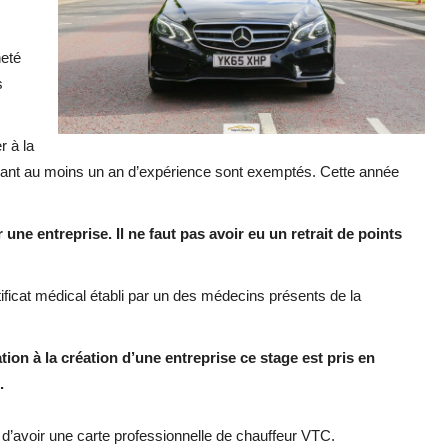
neté
s
r à la
ayant au moins un an d’expérience sont exemptés. Cette année
ir une entreprise. Il ne faut pas avoir eu un retrait de points
rtificat médical établi par un des médecins présents de la
tion à la création d’une entreprise ce stage est pris en
.
é d’avoir une carte professionnelle de chauffeur VTC.