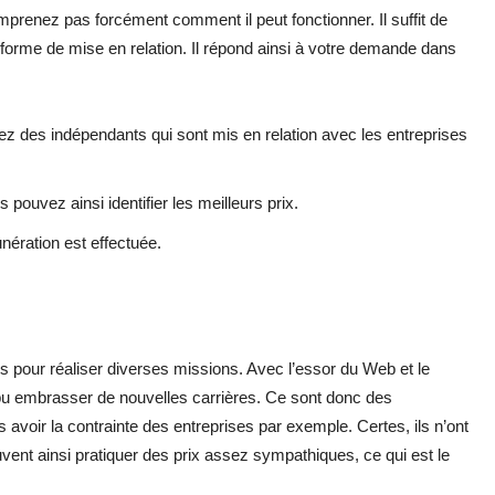
renez pas forcément comment il peut fonctionner. Il suffit de
eforme de mise en relation. Il répond ainsi à votre demande dans
vez des indépendants qui sont mis en relation avec les entreprises
us pouvez ainsi identifier les meilleurs prix.
nération est effectuée.
s pour réaliser diverses missions. Avec l’essor du Web et le
 pu embrasser de nouvelles carrières. Ce sont donc des
ans avoir la contrainte des entreprises par exemple. Certes, ils n’ont
vent ainsi pratiquer des prix assez sympathiques, ce qui est le