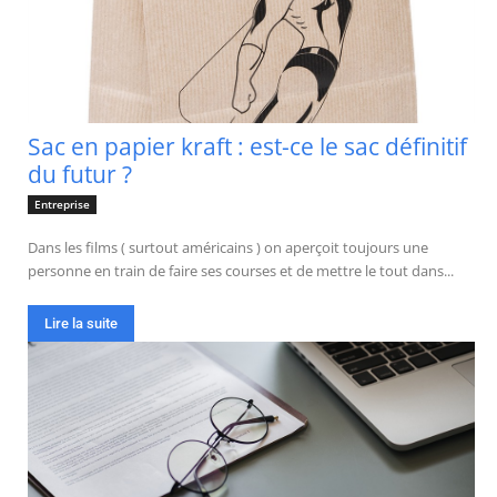
Sac en papier kraft : est-ce le sac définitif
du futur ?
Entreprise
Dans les films ( surtout américains ) on aperçoit toujours une
personne en train de faire ses courses et de mettre le tout dans...
Lire la suite