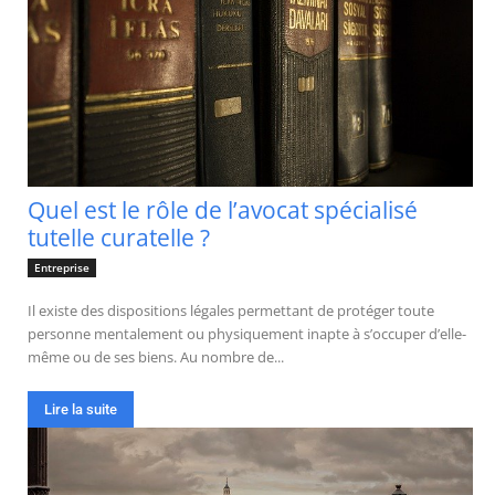
Quel est le rôle de l’avocat spécialisé
tutelle curatelle ?
Entreprise
Il existe des dispositions légales permettant de protéger toute
personne mentalement ou physiquement inapte à s’occuper d’elle-
même ou de ses biens. Au nombre de...
Lire la suite