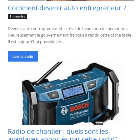
Comment devenir auto entrepreneur ?
Entreprise
Devenir auto entrepreneur et le rêve de beaucoup de personnes.
Heureusement le gouvernement français a rendu cette tâche facile.
Il est aujourd'hui possible de...
Lire la suite
Radio de chantier : quels sont les
avantages apportés par cette radio?