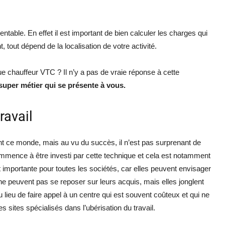
entable. En effet il est important de bien calculer les charges qui
t, tout dépend de la localisation de votre activité.
ue chauffeur VTC ? Il n’y a pas de vraie réponse à cette
 super métier qui se présente à vous.
ravail
t ce monde, mais au vu du succès, il n’est pas surprenant de
mmence à être investi par cette technique et cela est notamment
t importante pour toutes les sociétés, car elles peuvent envisager
ne peuvent pas se reposer sur leurs acquis, mais elles jonglent
lieu de faire appel à un centre qui est souvent coûteux et qui ne
s sites spécialisés dans l’ubérisation du travail.