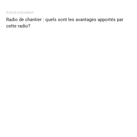
Article précédent
Radio de chantier : quels sont les avantages apportés par
cette radio?