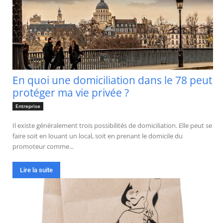
En quoi une domiciliation dans le 78 peut
protéger ma vie privée ?
Entreprise
Il existe généralement trois possibilités de domiciliation. Elle peut se
faire soit en louant un local, soit en prenant le domicile du
promoteur comme...
Lire la suite