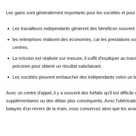
Les gains sont généralement importants pour les sociétés et pour 
Les travailleurs indépendants génèrent des bénéfices souvent 
les entreprises réalisent des économies, car les prestations 
centres.
La mission est réalisée sur mesure, il suffit d’expliquer au trav
précision pour obtenir un résultat satisfaisant.
Les sociétés peuvent embaucher des indépendants selon un b
Avec un centre d’appel, il y a souvent des forfaits qu’il est diffici
supplémentaires ou des délais plus conséquents. Avec l’ubérisati
balayés d’un revers de la main, vous conservez ainsi que les ava
Facebook
Twitter
Pi
Share