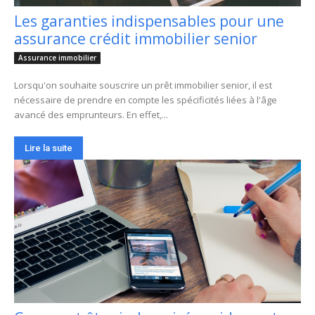
Les garanties indispensables pour une
assurance crédit immobilier senior
Assurance immobilier
Lorsqu'on souhaite souscrire un prêt immobilier senior, il est
nécessaire de prendre en compte les spécificités liées à l'âge
avancé des emprunteurs. En effet,...
Lire la suite