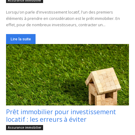
Assurance immobilier
Lorsqu'on parle d'investissement locatif, l'un des premiers
éléments à prendre en considération est le prêt immobilier. En
effet, pour de nombreux investisseurs, contracter un...
Lire la suite
Prêt immobilier pour investissement
locatif : les erreurs à éviter
Assurance immobilier