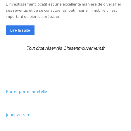
L'investissement locatif est une excellente manière de diversifier
ses revenus et de se constituer un patrimoine immobilier. Il est
important de bien se préparer...
Lire la suite
Tout droit réservés Citesenmouvement.fr
Choix de la rédaction
Porter porte jarretelle
Jouer au rami