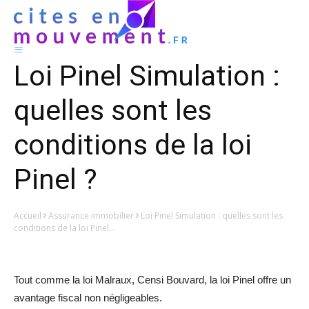
Loi Pinel Simulation :
quelles sont les
conditions de la loi
Pinel ?
Accueil
Assurance immobilier
Loi Pinel Simulation : quelles sont les
conditions de la loi Pinel...
Tout comme la loi Malraux, Censi Bouvard, la loi Pinel offre un
avantage fiscal non négligeables.