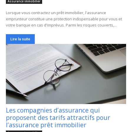
Assurance immobilier
Lorsque vous contractez un prêt immobilier, l'assurance
emprunteur constitue une protection indispensable pour vous et
votre banque en cas d'imprévus. Parmi les risques couverts,...
Lire la suite
Les compagnies d’assurance qui
proposent des tarifs attractifs pour
l’assurance prêt immobilier