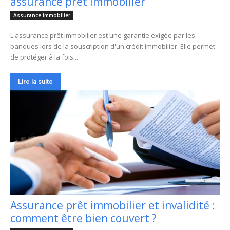
assurance prêt immobilier
Assurance immobilier
L'assurance prêt immobilier est une garantie exigée par les
banques lors de la souscription d'un crédit immobilier. Elle permet
de protéger à la fois...
Lire la suite
Assurance prêt immobilier et invalidité :
comment être bien couvert ?