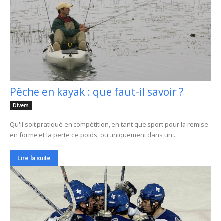
Pêche en kayak : que faut-il savoir ?
Divers
Qu'il soit pratiqué en compétition, en tant que sport pour la remise
en forme et la perte de poids, ou uniquement dans un...
Lire la suite