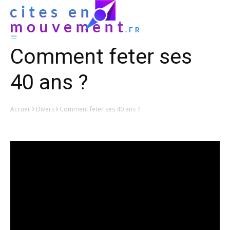
Comment feter ses
40 ans ?
Accueil
Divers
Comment feter ses 40 ans ?