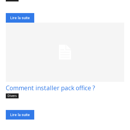
Lire la suite
Comment installer pack office ?
Divers
Lire la suite