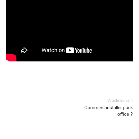
Facebook
Twitter
Pinterest
Article suivant
Comment installer pack
office ?