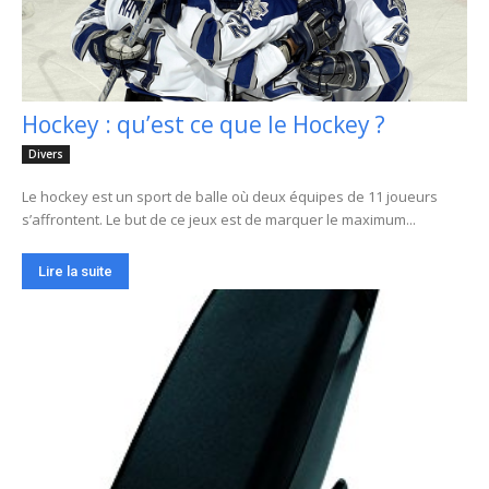
Hockey : qu’est ce que le Hockey ?
Divers
Le hockey est un sport de balle où deux équipes de 11 joueurs
s’affrontent. Le but de ce jeux est de marquer le maximum...
Lire la suite