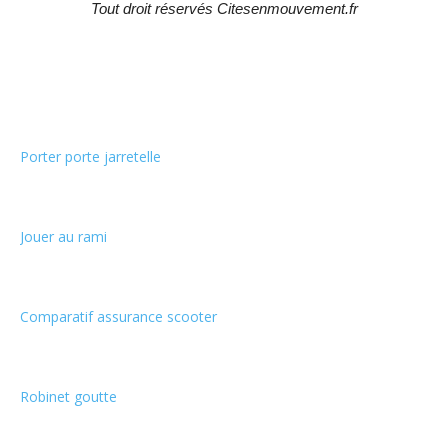
Tout droit réservés Citesenmouvement.fr
Choix de la rédaction
Porter porte jarretelle
Jouer au rami
Comparatif assurance scooter
Robinet goutte