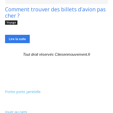
Comment trouver des billets d’avion pas
cher ?
Voyage
Lire la suite
Tout droit réservés Citesenmouvement.fr
Choix de la rédaction
Porter porte jarretelle
Jouer au rami